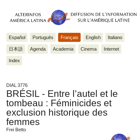
Español
Português
Français
English
Italiano
日本語
Agenda
Academia
Cinema
Internet
Index
DIAL 3776
BRÉSIL - Entre l’autel et le
tombeau : Féminicides et
exclusion historique des
femmes
Frei Betto