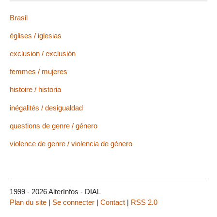
Brasil
églises / iglesias
exclusion / exclusión
femmes / mujeres
histoire / historia
inégalités / desigualdad
questions de genre / género
violence de genre / violencia de género
1999 - 2026 AlterInfos - DIAL
Plan du site
|
Se connecter
|
Contact
|
RSS 2.0