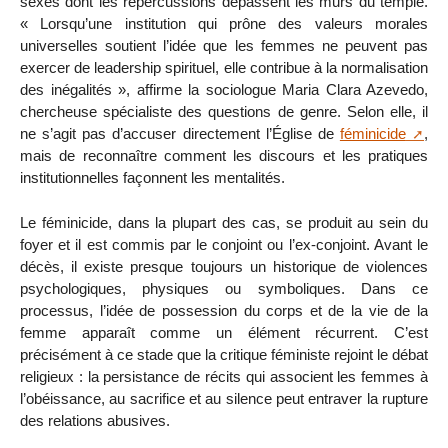
sexes dont les répercussions dépassent les murs du temple.
« Lorsqu’une institution qui prône des valeurs morales
universelles soutient l’idée que les femmes ne peuvent pas
exercer de leadership spirituel, elle contribue à la normalisation
des inégalités », affirme la sociologue Maria Clara Azevedo,
chercheuse spécialiste des questions de genre. Selon elle, il
ne s’agit pas d’accuser directement l’Église de
féminicide
,
mais de reconnaître comment les discours et les pratiques
institutionnelles façonnent les mentalités.
Le féminicide, dans la plupart des cas, se produit au sein du
foyer et il est commis par le conjoint ou l’ex-conjoint. Avant le
décès, il existe presque toujours un historique de violences
psychologiques, physiques ou symboliques. Dans ce
processus, l’idée de possession du corps et de la vie de la
femme apparaît comme un élément récurrent. C’est
précisément à ce stade que la critique féministe rejoint le débat
religieux : la persistance de récits qui associent les femmes à
l’obéissance, au sacrifice et au silence peut entraver la rupture
des relations abusives.