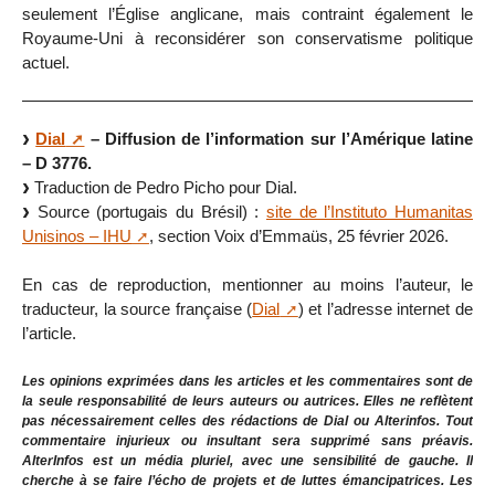
seulement l’Église anglicane, mais contraint également le
Royaume-Uni à reconsidérer son conservatisme politique
actuel.
Dial
– Diffusion de l’information sur l’Amérique latine
– D 3776.
Traduction de Pedro Picho pour Dial.
Source (portugais du Brésil) :
site de l’Instituto Humanitas
Unisinos – IHU
, section Voix d’Emmaüs, 25 février 2026.
En cas de reproduction, mentionner au moins l’auteur, le
traducteur, la source française (
Dial
) et l’adresse internet de
l’article.
Les opinions exprimées dans les articles et les commentaires sont de
la seule responsabilité de leurs auteurs ou autrices. Elles ne reflètent
pas nécessairement celles des rédactions de Dial ou Alterinfos. Tout
commentaire injurieux ou insultant sera supprimé sans préavis.
AlterInfos est un média pluriel, avec une sensibilité de gauche. Il
cherche à se faire l’écho de projets et de luttes émancipatrices. Les