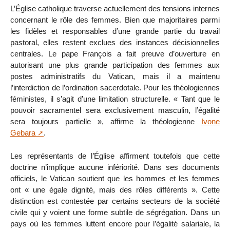
L’Église catholique traverse actuellement des tensions internes
concernant le rôle des femmes. Bien que majoritaires parmi
les fidèles et responsables d’une grande partie du travail
pastoral, elles restent exclues des instances décisionnelles
centrales. Le pape François a fait preuve d’ouverture en
autorisant une plus grande participation des femmes aux
postes administratifs du Vatican, mais il a maintenu
l’interdiction de l’ordination sacerdotale. Pour les théologiennes
féministes, il s’agit d’une limitation structurelle. « Tant que le
pouvoir sacramentel sera exclusivement masculin, l’égalité
sera toujours partielle », affirme la théologienne
Ivone
Gebara
.
Les représentants de l’Église affirment toutefois que cette
doctrine n’implique aucune infériorité. Dans ses documents
officiels, le Vatican soutient que les hommes et les femmes
ont « une égale dignité, mais des rôles différents ». Cette
distinction est contestée par certains secteurs de la société
civile qui y voient une forme subtile de ségrégation. Dans un
pays où les femmes luttent encore pour l’égalité salariale, la