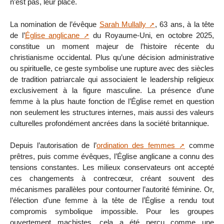
n’est pas, leur place.
La nomination de l’évêque
Sarah Mullally
, 63 ans, à la tête
de l’
Église anglicane
du Royaume-Uni, en octobre 2025,
constitue un moment majeur de l’histoire récente du
christianisme occidental. Plus qu’une décision administrative
ou spirituelle, ce geste symbolise une rupture avec des siècles
de tradition patriarcale qui associaient le leadership religieux
exclusivement à la figure masculine. La présence d’une
femme à la plus haute fonction de l’Église remet en question
non seulement les structures internes, mais aussi des valeurs
culturelles profondément ancrées dans la société britannique.
Depuis l’autorisation de l’
ordination des femmes
comme
prêtres, puis comme évêques, l’Église anglicane a connu des
tensions constantes. Les milieux conservateurs ont accepté
ces changements à contrecœur, créant souvent des
mécanismes parallèles pour contourner l’autorité féminine. Or,
l’élection d’une femme à la tête de l’Église a rendu tout
compromis symbolique impossible. Pour les groupes
ouvertement machistes, cela a été perçu comme une