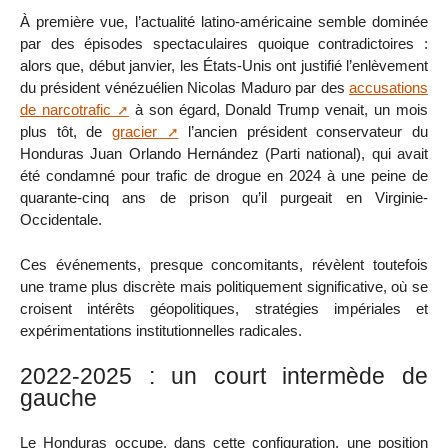
À première vue, l’actualité latino-américaine semble dominée
par des épisodes spectaculaires quoique contradictoires :
alors que, début janvier, les États-Unis ont justifié l’enlèvement
du président vénézuélien Nicolas Maduro par des
accusations
de narcotrafic
à son égard, Donald Trump venait, un mois
plus tôt, de
gracier
l’ancien président conservateur du
Honduras Juan Orlando Hernández (Parti national), qui avait
été condamné pour trafic de drogue en 2024 à une peine de
quarante-cinq ans de prison qu’il purgeait en Virginie-
Occidentale.
Ces événements, presque concomitants, révèlent toutefois
une trame plus discrète mais politiquement significative, où se
croisent intérêts géopolitiques, stratégies impériales et
expérimentations institutionnelles radicales.
2022-2025 : un court intermède de
gauche
Le Honduras occupe, dans cette configuration, une position