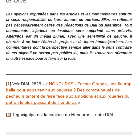
de l’article.
Les opinions exprimées dans les articles et les commentaires sont de
la seule responsabilité de leurs auteurs ou autrices. Elles ne reflètent
pas nécessairement celles des rédactions de Dial ou Alterinfos. Tout
commentaire injurieux ou insultant sera supprimé sans préavis.
AlterInfos est un média pluriel, avec une sensibilité de gauche. Il
cherche à se faire l’écho de projets et de luttes émancipatrices. Les
commentaires dont la perspective semble aller dans le sens contraire
de cet objectif ne seront pas publiés ici, mais ils trouveront sûrement
un autre espace pour le faire sur la toile.
[
1
]
Voir DIAL 2829 - «
HONDURAS - Zacate Grande, une île trop
belle pour appartenir aux pauvres ? Des communautés de
pêcheurs tentent de faire face aux ambitions et aux roueries du
patron le plus puissant du Honduras
»
[
2
]
Tegucigalpa est la capitale du Honduras – note DIAL.