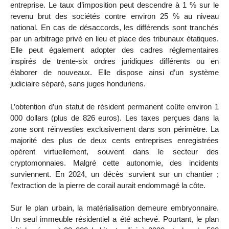
entreprise. Le taux d’imposition peut descendre à 1 % sur le
revenu brut des sociétés contre environ 25 % au niveau
national. En cas de désaccords, les différends sont tranchés
par un arbitrage privé en lieu et place des tribunaux étatiques.
Elle peut également adopter des cadres réglementaires
inspirés de trente-six ordres juridiques différents ou en
élaborer de nouveaux. Elle dispose ainsi d’un système
judiciaire séparé, sans juges honduriens.
L’obtention d’un statut de résident permanent coûte environ 1
000 dollars (plus de 826 euros). Les taxes perçues dans la
zone sont réinvesties exclusivement dans son périmètre. La
majorité des plus de deux cents entreprises enregistrées
opèrent virtuellement, souvent dans le secteur des
cryptomonnaies. Malgré cette autonomie, des incidents
surviennent. En 2024, un décès survient sur un chantier ;
l’extraction de la pierre de corail aurait endommagé la côte.
Sur le plan urbain, la matérialisation demeure embryonnaire.
Un seul immeuble résidentiel a été achevé. Pourtant, le plan