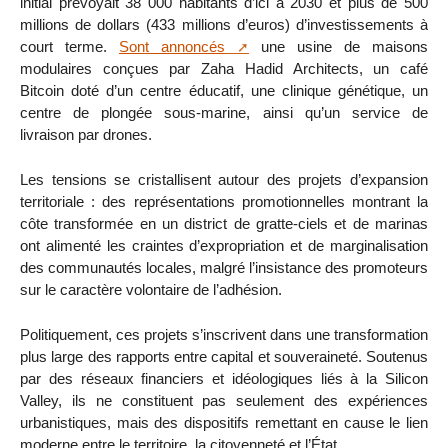
initial prévoyait 38 000 habitants d’ici à 2030 et plus de 500
millions de dollars (433 millions d’euros) d’investissements à
court terme.
Sont annoncés
une usine de maisons
modulaires conçues par Zaha Hadid Architects, un café
Bitcoin doté d’un centre éducatif, une clinique génétique, un
centre de plongée sous-marine, ainsi qu’un service de
livraison par drones.
Les tensions se cristallisent autour des projets d’expansion
territoriale : des représentations promotionnelles montrant la
côte transformée en un district de gratte-ciels et de marinas
ont alimenté les craintes d’expropriation et de marginalisation
des communautés locales, malgré l’insistance des promoteurs
sur le caractère volontaire de l’adhésion.
Politiquement, ces projets s’inscrivent dans une transformation
plus large des rapports entre capital et souveraineté. Soutenus
par des réseaux financiers et idéologiques liés à la Silicon
Valley, ils ne constituent pas seulement des expériences
urbanistiques, mais des dispositifs remettant en cause le lien
moderne entre le territoire, la citoyenneté et l’État.