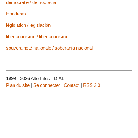
démocratie / democracia
Honduras
législation / legislación
libertarianisme / libertarianismo
souveraineté nationale / soberanía nacional
1999 - 2026 AlterInfos - DIAL
Plan du site
|
Se connecter
|
Contact
|
RSS 2.0