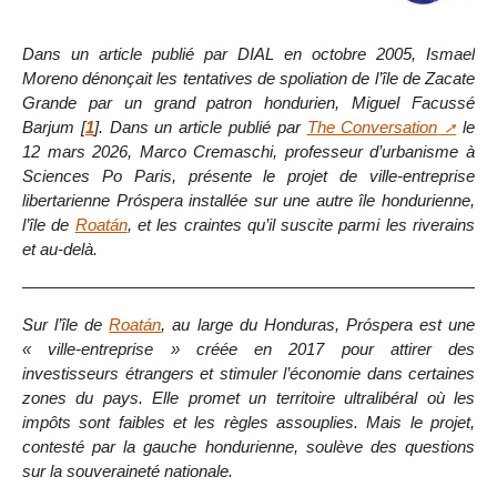
Dans un article publié par DIAL en octobre 2005, Ismael
Moreno dénonçait les tentatives de spoliation de l’île de Zacate
Grande par un grand patron hondurien, Miguel Facussé
Barjum
[
1
]
. Dans un article publié par
The Conversation
le
12 mars 2026, Marco Cremaschi, professeur d’urbanisme à
Sciences Po Paris, présente le projet de ville-entreprise
libertarienne Próspera installée sur une autre île hondurienne,
l’île de
Roatán
, et les craintes qu’il suscite parmi les riverains
et au-delà.
Sur l’île de
Roatán
, au large du Honduras, Próspera est une
« ville-entreprise » créée en 2017 pour attirer des
investisseurs étrangers et stimuler l’économie dans certaines
zones du pays. Elle promet un territoire ultralibéral où les
impôts sont faibles et les règles assouplies. Mais le projet,
contesté par la gauche hondurienne, soulève des questions
sur la souveraineté nationale.