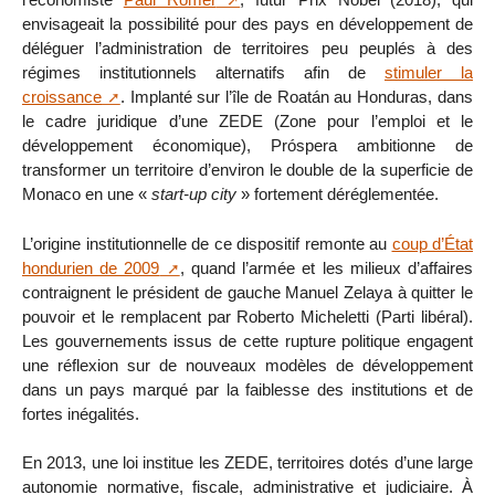
envisageait la possibilité pour des pays en développement de
déléguer l’administration de territoires peu peuplés à des
régimes institutionnels alternatifs afin de
stimuler la
croissance
. Implanté sur l’île de Roatán au Honduras, dans
le cadre juridique d’une ZEDE (Zone pour l’emploi et le
développement économique), Próspera ambitionne de
transformer un territoire d’environ le double de la superficie de
Monaco en une «
start-up city
» fortement déréglementée.
L’origine institutionnelle de ce dispositif remonte au
coup d’État
hondurien de 2009
, quand l’armée et les milieux d’affaires
contraignent le président de gauche Manuel Zelaya à quitter le
pouvoir et le remplacent par Roberto Micheletti (Parti libéral).
Les gouvernements issus de cette rupture politique engagent
une réflexion sur de nouveaux modèles de développement
dans un pays marqué par la faiblesse des institutions et de
fortes inégalités.
En 2013, une loi institue les ZEDE, territoires dotés d’une large
autonomie normative, fiscale, administrative et judiciaire. À