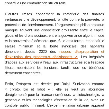
constitue une contradiction structurelle.
D’autres limites concernent la rhétorique des finalités
vertueuses : le développement, la lutte contre la pauvreté, la
protection de l’environnement. L’argumentaire philanthropique
masque souvent une dissociation croissante entre le capital
global et les droits sociaux, entre la gouvernance algorithmique
et la souveraineté démocratique. Si le droit formel reconnaît le
salaire minimum et la liberté syndicale, des habitants
dénoncent depuis 2020 des
risques d’expropriation et
d’exclusion des processus décisionnels
. Les inégalités
d’accès aux services à l’eau, aux infrastructures et à l’espace
littoral nourrissent les tensions, tandis que les bénéfices
demeurent concentrés.
Enfin, Próspera est décrite par Balaji Srinivasan comme
« crypto, bio et robot » : elle se veut un laboratoire
déréglementé pour la finance numérique, la biotechnologie, la
génétique et les technologies d’extension de la vie, avec un
contrôle public minimal. L’expérimentation urbaine apparaît