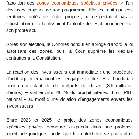
l’abolition des
zones économiques spéciales privées
l’un
des axes majeurs de son programme. Elle estimait que ces
territoires, dotés de règles propres, ne respectaient pas la
Constitution et affaiblissaient l’autorité de l’État hondurien sur
son propre sol.
Après son élection, le Congrès hondurien abroge d’abord la loi
autorisant ces zones, puis la Cour suprême les déclare
contraires à la Constitution.
La réaction des investisseurs est immédiate : une procédure
d’arbitrage international est engagée contre l’État hondurien
pour un montant de dix milliards de dollars (8,6 milliards
d’euros) – soit environ 40 % du produit intérieur brut (PIB)
national – au motif d’une violation d’engagements envers les
investisseurs.
Entre 2023 et 2025, le projet des zones économiques
spéciales privées demeure suspendu dans une profonde
incertitude juridique, tandis que le contentieux se poursuit et