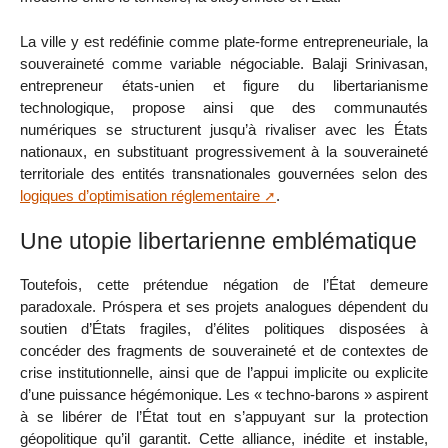
La ville y est redéfinie comme plate-forme entrepreneuriale, la
souveraineté comme variable négociable. Balaji Srinivasan,
entrepreneur états-unien et figure du libertarianisme
technologique, propose ainsi que des communautés
numériques se structurent jusqu’à rivaliser avec les États
nationaux, en substituant progressivement à la souveraineté
territoriale des entités transnationales gouvernées selon des
logiques d’optimisation réglementaire
.
Une utopie libertarienne emblématique
Toutefois, cette prétendue négation de l’État demeure
paradoxale. Próspera et ses projets analogues dépendent du
soutien d’États fragiles, d’élites politiques disposées à
concéder des fragments de souveraineté et de contextes de
crise institutionnelle, ainsi que de l’appui implicite ou explicite
d’une puissance hégémonique. Les « techno-barons » aspirent
à se libérer de l’État tout en s’appuyant sur la protection
géopolitique qu’il garantit. Cette alliance, inédite et instable,