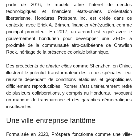
partir de 2016, le modèle attire l’intérêt de cercles
technologiques et financiers états-uniens d’orientation
libertarienne. Honduras Próspera Inc. est créée dans ce
contexte, avec Erick A. Brimen, financier vénézuélien, comme
principal promoteur. En 2017, un accord est signé avec le
gouvernement hondurien pour développer une ZEDE à
proximité de la communauté afro-caribéenne de Crawfish
Rock, héritage de la présence coloniale britannique.
Des précédents de
charter cities
comme Shenzhen, en Chine,
illustrent le potentiel transformateur des zones spéciales, leur
réussite dépendant de conditions étatiques et géopolitiques
difficilement reproductibles. Romer s’est ultérieurement retiré
de plusieurs collaborations, y compris au Honduras, invoquant
un manque de transparence et des garanties démocratiques
insuffisantes.
Une ville-entreprise fantôme
Formalisée en 2020, Próspera fonctionne comme une ville-