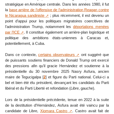
stratégique en Amérique centrale. Dans les années 1980, il fut
la
base arrière de l’offensive de l’administration Reagan contre
le Nicaragua sandiniste
; plus récemment, il est devenu un
point d’appui pour les politiques migratoires coercitives de
l’administration Trump, notamment les
déportations menées
par l’ICE
. Il constitue également un arrière-plan logistique et
politique des ambitions états-uniennes à Caracas et,
potentiellement, à Cuba.
Dans ce contexte,
certains observateurs
ont suggéré que
de puissants soutiens financiers de Donald Trump ont exercé
des pressions afin qu’il gracie Hernández et soutienne à la
présidentielle du 30 novembre 2025 Nasry Asfura, ancien
maire de Tegucigalpa
[
2
]
et figure du Parti national. Celui-ci a
bel et bien été élu président, devançant les candidats du Parti
libéral et du Parti Liberté et refondation (
Libre
, gauche).
Lors de la présidentielle précédente, tenue en 2022 à la suite
de la destitution d’Hernández, Asfura avait été vaincu par la
candidate de Libre,
Xiomara Castro
. Castro avait fait de