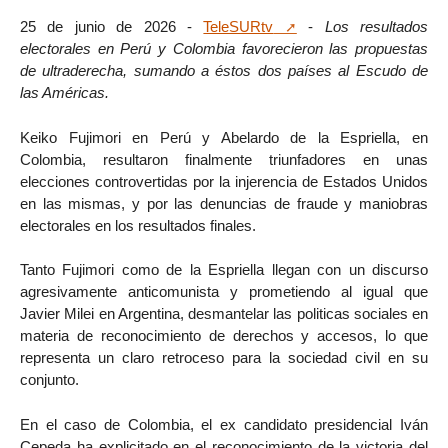
25 de junio de 2026 -
TeleSURtv
-
Los resultados
electorales en Perú y Colombia favorecieron las propuestas
de ultraderecha, sumando a éstos dos países al Escudo de
las Américas.
Keiko Fujimori en Perú y Abelardo de la Espriella, en
Colombia, resultaron finalmente triunfadores en unas
elecciones controvertidas por la injerencia de Estados Unidos
en las mismas, y por las denuncias de fraude y maniobras
electorales en los resultados finales.
Tanto Fujimori como de la Espriella llegan con un discurso
agresivamente anticomunista y prometiendo al igual que
Javier Milei en Argentina, desmantelar las politicas sociales en
materia de reconocimiento de derechos y accesos, lo que
representa un claro retroceso para la sociedad civil en su
conjunto.
En el caso de Colombia, el ex candidato presidencial Iván
Cepeda ha explicitado en el reconocimiento de la victoria del