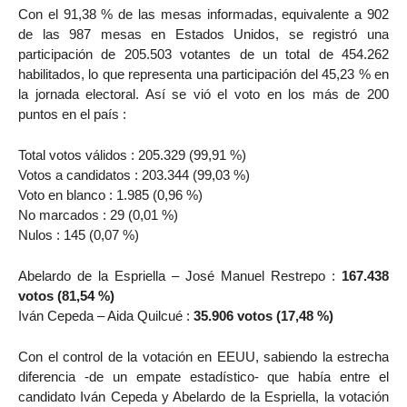
Con el 91,38 % de las mesas informadas, equivalente a 902
de las 987 mesas en Estados Unidos, se registró una
participación de 205.503 votantes de un total de 454.262
habilitados, lo que representa una participación del 45,23 % en
la jornada electoral. Así se vió el voto en los más de 200
puntos en el país :
Total votos válidos : 205.329 (99,91 %)
Votos a candidatos : 203.344 (99,03 %)
Voto en blanco : 1.985 (0,96 %)
No marcados : 29 (0,01 %)
Nulos : 145 (0,07 %)
Abelardo de la Espriella – José Manuel Restrepo :
167.438
votos (81,54 %)
Iván Cepeda – Aida Quilcué :
35.906 votos (17,48 %)
Con el control de la votación en EEUU, sabiendo la estrecha
diferencia -de un empate estadístico- que había entre el
candidato Iván Cepeda y Abelardo de la Espriella, la votación