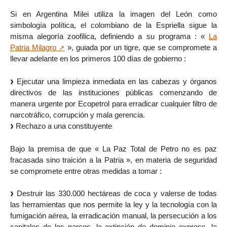
Si en Argentina Milei utiliza la imagen del León como
simbología política, el colombiano de la Espriella sigue la
misma alegoría zoofilica, definiendo a su programa : «
La
Patria Milagro
», guiada por un tigre, que se compromete a
llevar adelante en los primeros 100 días de gobierno :
Ejecutar una limpieza inmediata en las cabezas y órganos
directivos de las instituciones públicas comenzando de
manera urgente por Ecopetrol para erradicar cualquier filtro de
narcotráfico, corrupción y mala gerencia.
Rechazo a una constituyente
Bajo la premisa de que « La Paz Total de Petro no es paz
fracasada sino traición a la Patria », en materia de seguridad
se compromete entre otras medidas a tomar :
Destruir las 330.000 hectáreas de coca y valerse de todas
las herramientas que nos permite la ley y la tecnología con la
fumigación aérea, la erradicación manual, la persecución a los
capitales de los narcos, la extinción de dominio express, la