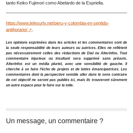
tanto Keiko Fujimori como Abelardo de la Espriella.
https://www.telesurtv.net/peru-y-colombia-en-sentido-
antihorario/
.
Les opinions exprimées dans les articles et les commentaires sont de
la seule responsabilité de leurs auteurs ou autrices. Elles ne reflètent
pas nécessairement celles des rédactions de Dial ou Alterinfos. Tout
commentaire injurieux ou insultant sera supprimé sans préavis.
AlterInfos est un média pluriel, avec une sensibilité de gauche. Il
cherche à se faire l’écho de projets et de luttes émancipatrices. Les
commentaires dont la perspective semble aller dans le sens contraire
de cet objectif ne seront pas publiés ici, mais ils trouveront sûrement
un autre espace pour le faire sur la toile.
Un message, un commentaire ?