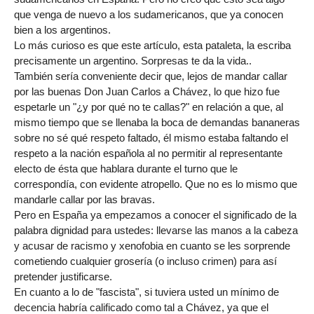
que venga de nuevo a los sudamericanos, que ya conocen
bien a los argentinos.
Lo más curioso es que este artículo, esta pataleta, la escriba
precisamente un argentino. Sorpresas te da la vida..
También sería conveniente decir que, lejos de mandar callar
por las buenas Don Juan Carlos a Chávez, lo que hizo fue
espetarle un "¿y por qué no te callas?" en relación a que, al
mismo tiempo que se llenaba la boca de demandas bananeras
sobre no sé qué respeto faltado, él mismo estaba faltando el
respeto a la nación española al no permitir al representante
electo de ésta que hablara durante el turno que le
correspondía, con evidente atropello. Que no es lo mismo que
mandarle callar por las bravas.
Pero en España ya empezamos a conocer el significado de la
palabra dignidad para ustedes: llevarse las manos a la cabeza
y acusar de racismo y xenofobia en cuanto se les sorprende
cometiendo cualquier grosería (o incluso crimen) para así
pretender justificarse.
En cuanto a lo de "fascista", si tuviera usted un mínimo de
decencia habría calificado como tal a Chávez, ya que el