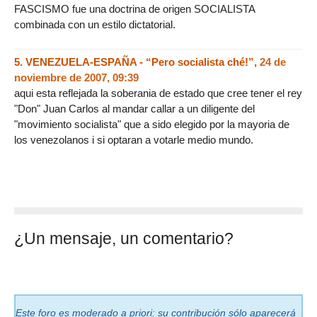
FASCISMO fue una doctrina de origen SOCIALISTA
combinada con un estilo dictatorial.
5.
VENEZUELA-ESPAÑA - “Pero socialista ché!”,
24 de
noviembre de 2007, 09:39
aqui esta reflejada la soberania de estado que cree tener el rey
"Don" Juan Carlos al mandar callar a un diligente del
"movimiento socialista" que a sido elegido por la mayoria de
los venezolanos i si optaran a votarle medio mundo.
¿Un mensaje, un comentario?
Este foro es moderado a priori: su contribución sólo aparecerá