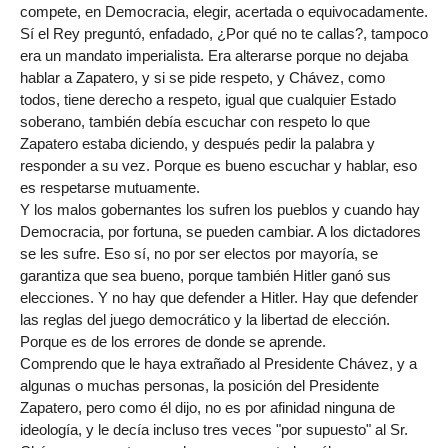
compete, en Democracia, elegir, acertada o equivocadamente.
Sí el Rey preguntó, enfadado, ¿Por qué no te callas?, tampoco
era un mandato imperialista. Era alterarse porque no dejaba
hablar a Zapatero, y si se pide respeto, y Chávez, como
todos, tiene derecho a respeto, igual que cualquier Estado
soberano, también debía escuchar con respeto lo que
Zapatero estaba diciendo, y después pedir la palabra y
responder a su vez. Porque es bueno escuchar y hablar, eso
es respetarse mutuamente.
Y los malos gobernantes los sufren los pueblos y cuando hay
Democracia, por fortuna, se pueden cambiar. A los dictadores
se les sufre. Eso sí, no por ser electos por mayoría, se
garantiza que sea bueno, porque también Hitler ganó sus
elecciones. Y no hay que defender a Hitler. Hay que defender
las reglas del juego democrático y la libertad de elección.
Porque es de los errores de donde se aprende.
Comprendo que le haya extrañado al Presidente Chávez, y a
algunas o muchas personas, la posición del Presidente
Zapatero, pero como él dijo, no es por afinidad ninguna de
ideología, y le decía incluso tres veces "por supuesto" al Sr.