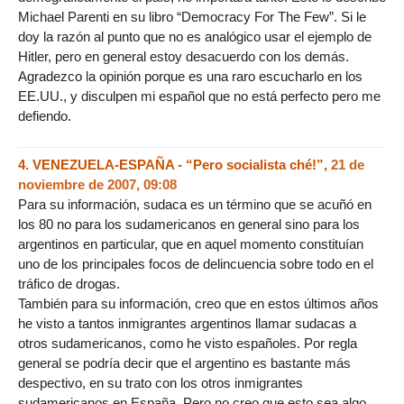
Michael Parenti en su libro “Democracy For The Few”. Si le
doy la razón al punto que no es analógico usar el ejemplo de
Hitler, pero en general estoy desacuerdo con los demás.
Agradezco la opinión porque es una raro escucharlo en los
EE.UU., y disculpen mi español que no está perfecto pero me
defiendo.
4.
VENEZUELA-ESPAÑA - “Pero socialista ché!”,
21 de
noviembre de 2007, 09:08
Para su información, sudaca es un término que se acuñó en
los 80 no para los sudamericanos en general sino para los
argentinos en particular, que en aquel momento constituían
uno de los principales focos de delincuencia sobre todo en el
tráfico de drogas.
También para su información, creo que en estos últimos años
he visto a tantos inmigrantes argentinos llamar sudacas a
otros sudamericanos, como he visto españoles. Por regla
general se podría decir que el argentino es bastante más
despectivo, en su trato con los otros inmigrantes
sudamericanos en España. Pero no creo que esto sea algo