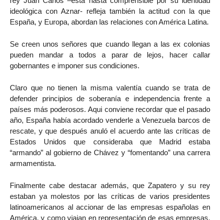
rey Juan Carlos –esta hasta comprensible por su identidad
ideológica con Aznar- refleja también la actitud con la que
España, y Europa, abordan las relaciones con América Latina.
Se creen unos señores que cuando llegan a las ex colonias
pueden mandar a todos a parar de lejos, hacer callar
gobernantes e imponer sus condiciones.
Claro que no tienen la misma valentía cuando se trata de
defender principios de soberanía e independencia frente a
países más poderosos. Aqui conviene recordar que el pasado
año, España había acordado venderle a Venezuela barcos de
rescate, y que después anuló el acuerdo ante las críticas de
Estados Unidos que consideraba que Madrid estaba
“armando” al gobierno de Chávez y “fomentando” una carrera
armamentista.
Finalmente cabe destacar además, que Zapatero y su rey
estaban ya molestos por las críticas de varios presidentes
latinoamericanos al accionar de las empresas españolas en
América, y como viajan en representación de esas empresas,