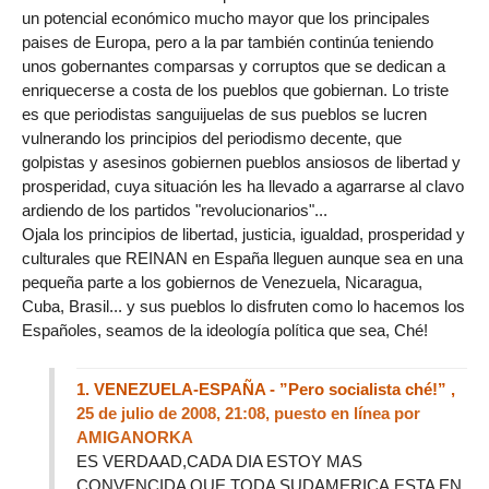
un potencial económico mucho mayor que los principales
paises de Europa, pero a la par también continúa teniendo
unos gobernantes comparsas y corruptos que se dedican a
enriquecerse a costa de los pueblos que gobiernan. Lo triste
es que periodistas sanguijuelas de sus pueblos se lucren
vulnerando los principios del periodismo decente, que
golpistas y asesinos gobiernen pueblos ansiosos de libertad y
prosperidad, cuya situación les ha llevado a agarrarse al clavo
ardiendo de los partidos "revolucionarios"...
Ojala los principios de libertad, justicia, igualdad, prosperidad y
culturales que REINAN en España lleguen aunque sea en una
pequeña parte a los gobiernos de Venezuela, Nicaragua,
Cuba, Brasil... y sus pueblos lo disfruten como lo hacemos los
Españoles, seamos de la ideología política que sea, Ché!
1.
VENEZUELA-ESPAÑA - ”Pero socialista ché!” ,
25 de julio de 2008, 21:08
,
puesto en línea por
AMIGANORKA
ES VERDAAD,CADA DIA ESTOY MAS
CONVENCIDA QUE TODA SUDAMERICA,ESTA EN