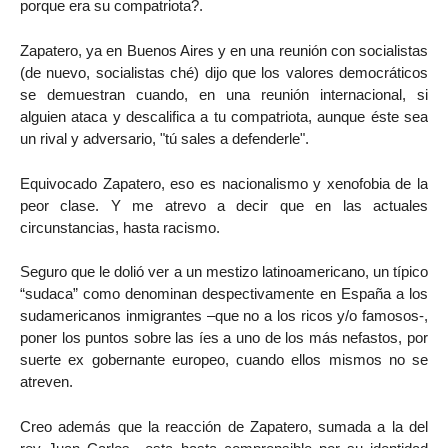
porque era su compatriota?.
Zapatero, ya en Buenos Aires y en una reunión con socialistas
(de nuevo, socialistas ché) dijo que los valores democráticos
se demuestran cuando, en una reunión internacional, si
alguien ataca y descalifica a tu compatriota, aunque éste sea
un rival y adversario, "tú sales a defenderle".
Equivocado Zapatero, eso es nacionalismo y xenofobia de la
peor clase. Y me atrevo a decir que en las actuales
circunstancias, hasta racismo.
Seguro que le dolió ver a un mestizo latinoamericano, un típico
“sudaca” como denominan despectivamente en España a los
sudamericanos inmigrantes –que no a los ricos y/o famosos-,
poner los puntos sobre las íes a uno de los más nefastos, por
suerte ex gobernante europeo, cuando ellos mismos no se
atreven.
Creo además que la reacción de Zapatero, sumada a la del