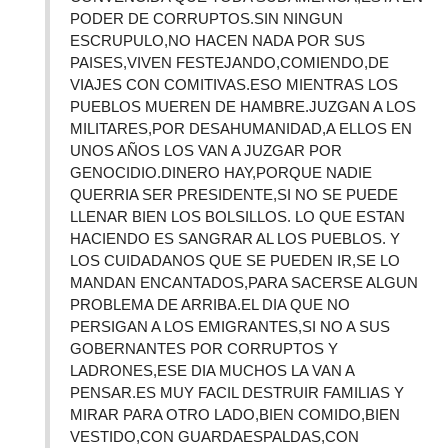
PODER DE CORRUPTOS.SIN NINGUN
ESCRUPULO,NO HACEN NADA POR SUS
PAISES,VIVEN FESTEJANDO,COMIENDO,DE
VIAJES CON COMITIVAS.ESO MIENTRAS LOS
PUEBLOS MUEREN DE HAMBRE.JUZGAN A LOS
MILITARES,POR DESAHUMANIDAD,A ELLOS EN
UNOS AÑOS LOS VAN A JUZGAR POR
GENOCIDIO.DINERO HAY,PORQUE NADIE
QUERRIA SER PRESIDENTE,SI NO SE PUEDE
LLENAR BIEN LOS BOLSILLOS. LO QUE ESTAN
HACIENDO ES SANGRAR AL LOS PUEBLOS. Y
LOS CUIDADANOS QUE SE PUEDEN IR,SE LO
MANDAN ENCANTADOS,PARA SACERSE ALGUN
PROBLEMA DE ARRIBA.EL DIA QUE NO
PERSIGAN A LOS EMIGRANTES,SI NO A SUS
GOBERNANTES POR CORRUPTOS Y
LADRONES,ESE DIA MUCHOS LA VAN A
PENSAR.ES MUY FACIL DESTRUIR FAMILIAS Y
MIRAR PARA OTRO LADO,BIEN COMIDO,BIEN
VESTIDO,CON GUARDAESPALDAS,CON