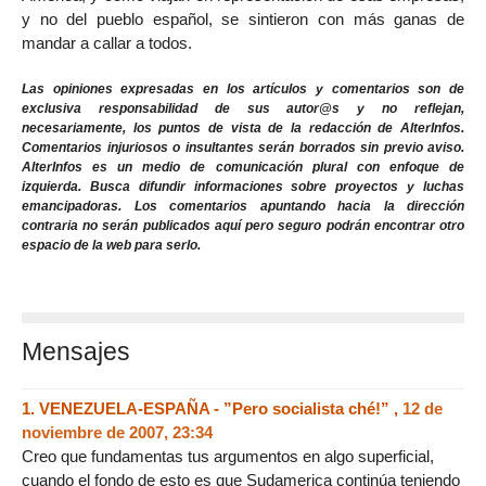
y no del pueblo español, se sintieron con más ganas de
mandar a callar a todos.
Las opiniones expresadas en los artículos y comentarios son de
exclusiva responsabilidad de sus autor@s y no reflejan,
necesariamente, los puntos de vista de la redacción de AlterInfos.
Comentarios injuriosos o insultantes serán borrados sin previo aviso.
AlterInfos es un medio de comunicación plural con enfoque de
izquierda. Busca difundir informaciones sobre proyectos y luchas
emancipadoras. Los comentarios apuntando hacia la dirección
contraria no serán publicados aquí pero seguro podrán encontrar otro
espacio de la web para serlo.
Mensajes
1.
VENEZUELA-ESPAÑA - ”Pero socialista ché!” ,
12 de
noviembre de 2007, 23:34
Creo que fundamentas tus argumentos en algo superficial,
cuando el fondo de esto es que Sudamerica continúa teniendo