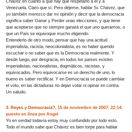
Chávez en cuanto a que hay que respetarlo a él y a
Venezuela. Claro que sí. Pero déjeme, hablar Sr. Chávez, que
yo también merezco dar mi opinión y decir que la democracia
significa saber Ganar y Perder unas elecciones, y que tiene
que aceptarse que no siempre ganará el que uno queramos, o
que un País se equivoque mucho eligiendo.
Entenderlo de otro modo, pensar que hay una actitud
imperialista, racista, neocolonialista, es no haber querido
escuchar o no saber que es la Democracia realmente. Y
desde luego, por desgracia, en todos los países existen
imperialistas, nacionalistas, dogmáticos, racistas, y
equivocados. Pero equivocarse es un derecho de uno, lo
bueno es saber rectificar. Y en Democracia se puede cambiar
el voto, en las dictaduras no dejan votar ni opinar en contra.
Un saludo.
3.
Reyes y Democracia?,
15 de noviembre de 2007, 22:14
,
puesto en línea por
Angel
Yo en verdad todavía estoy muy confundido por todo esto.
Todo el mundo sabe que Chávez es bien torpe para hablar