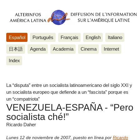
Español
Português
Français
English
Italiano
日本語
Agenda
Academia
Cinema
Internet
Index
La “disputa” entre un socialista latinoamericano del siglo XXI y
un socialista europeo que defiende a un “fascista” porque es
un “compatriota”
VENEZUELA-ESPAÑA - “Pero
socialista ché!”
Ricardo Daher
Lunes 12 de noviembre de 2007
,
puesto en línea por
Ricardo