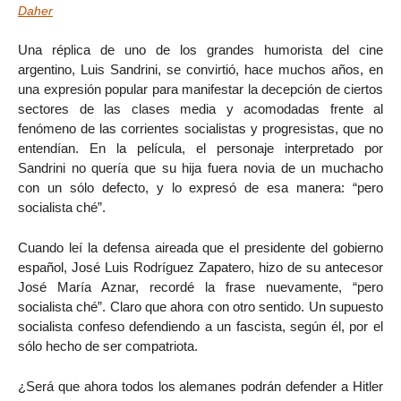
Daher
Una réplica de uno de los grandes humorista del cine
argentino, Luis Sandrini, se convirtió, hace muchos años, en
una expresión popular para manifestar la decepción de ciertos
sectores de las clases media y acomodadas frente al
fenómeno de las corrientes socialistas y progresistas, que no
entendían. En la película, el personaje interpretado por
Sandrini no quería que su hija fuera novia de un muchacho
con un sólo defecto, y lo expresó de esa manera: “pero
socialista ché”.
Cuando leí la defensa aireada que el presidente del gobierno
español, José Luis Rodríguez Zapatero, hizo de su antecesor
José María Aznar, recordé la frase nuevamente, “pero
socialista ché”. Claro que ahora con otro sentido. Un supuesto
socialista confeso defendiendo a un fascista, según él, por el
sólo hecho de ser compatriota.
¿Será que ahora todos los alemanes podrán defender a Hitler