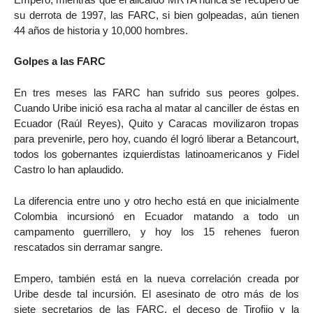
su derrota de 1997, las FARC, si bien golpeadas, aún tienen
44 años de historia y 10,000 hombres.
Golpes a las FARC
En tres meses las FARC han sufrido sus peores golpes.
Cuando Uribe inició esa racha al matar al canciller de éstas en
Ecuador (Raúl Reyes), Quito y Caracas movilizaron tropas
para prevenirle, pero hoy, cuando él logró liberar a Betancourt,
todos los gobernantes izquierdistas latinoamericanos y Fidel
Castro lo han aplaudido.
La diferencia entre uno y otro hecho está en que inicialmente
Colombia incursionó en Ecuador matando a todo un
campamento guerrillero, y hoy los 15 rehenes fueron
rescatados sin derramar sangre.
Empero, también está en la nueva correlación creada por
Uribe desde tal incursión. El asesinato de otro más de los
siete secretarios de las FARC, el deceso de Tirofijo y la