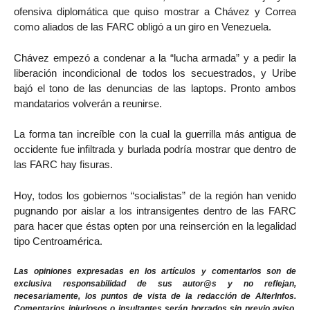
ofensiva diplomática que quiso mostrar a Chávez y Correa
como aliados de las FARC obligó a un giro en Venezuela.
Chávez empezó a condenar a la “lucha armada” y a pedir la
liberación incondicional de todos los secuestrados, y Uribe
bajó el tono de las denuncias de las laptops. Pronto ambos
mandatarios volverán a reunirse.
La forma tan increíble con la cual la guerrilla más antigua de
occidente fue infiltrada y burlada podría mostrar que dentro de
las FARC hay fisuras.
Hoy, todos los gobiernos “socialistas” de la región han venido
pugnando por aislar a los intransigentes dentro de las FARC
para hacer que éstas opten por una reinserción en la legalidad
tipo Centroamérica.
Las opiniones expresadas en los artículos y comentarios son de
exclusiva responsabilidad de sus autor@s y no reflejan,
necesariamente, los puntos de vista de la redacción de AlterInfos.
Comentarios injuriosos o insultantes serán borrados sin previo aviso.