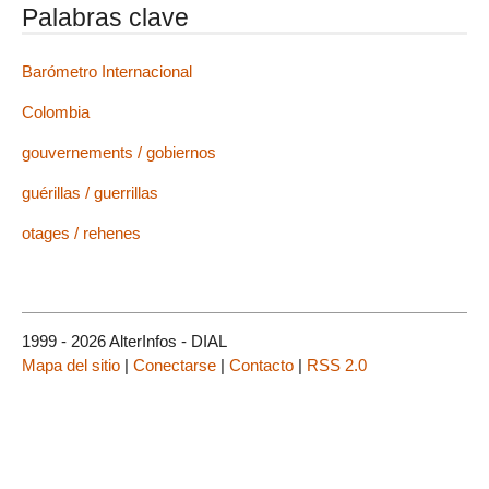
Palabras clave
Barómetro Internacional
Colombia
gouvernements / gobiernos
guérillas / guerrillas
otages / rehenes
1999 - 2026 AlterInfos - DIAL
Mapa del sitio
|
Conectarse
|
Contacto
|
RSS 2.0