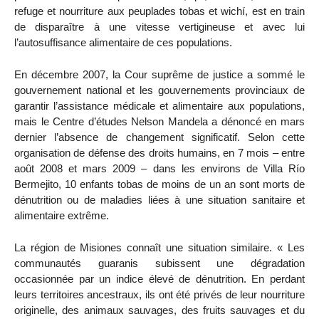
refuge et nourriture aux peuplades tobas et wichí, est en train
de disparaître à une vitesse vertigineuse et avec lui
l’autosuffisance alimentaire de ces populations.
En décembre 2007, la Cour suprême de justice a sommé le
gouvernement national et les gouvernements provinciaux de
garantir l’assistance médicale et alimentaire aux populations,
mais le Centre d’études Nelson Mandela a dénoncé en mars
dernier l’absence de changement significatif. Selon cette
organisation de défense des droits humains, en 7 mois – entre
août 2008 et mars 2009 – dans les environs de Villa Río
Bermejito, 10 enfants tobas de moins de un an sont morts de
dénutrition ou de maladies liées à une situation sanitaire et
alimentaire extrême.
La région de Misiones connaît une situation similaire. « Les
communautés guaranis subissent une dégradation
occasionnée par un indice élevé de dénutrition. En perdant
leurs territoires ancestraux, ils ont été privés de leur nourriture
originelle, des animaux sauvages, des fruits sauvages et du