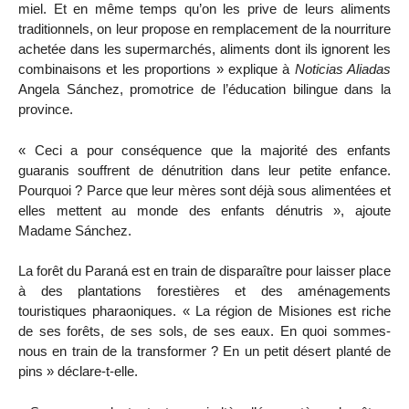
miel. Et en même temps qu’on les prive de leurs aliments
traditionnels, on leur propose en remplacement de la nourriture
achetée dans les supermarchés, aliments dont ils ignorent les
combinaisons et les proportions » explique à
Noticias Aliadas
Angela Sánchez, promotrice de l’éducation bilingue dans la
province.
« Ceci a pour conséquence que la majorité des enfants
guaranis souffrent de dénutrition dans leur petite enfance.
Pourquoi ? Parce que leur mères sont déjà sous alimentées et
elles mettent au monde des enfants dénutris », ajoute
Madame Sánchez.
La forêt du Paraná est en train de disparaître pour laisser place
à des plantations forestières et des aménagements
touristiques pharaoniques. « La région de Misiones est riche
de ses forêts, de ses sols, de ses eaux. En quoi sommes-
nous en train de la transformer ? En un petit désert planté de
pins » déclare-t-elle.