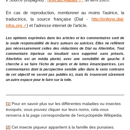
En cas de reproduction, mentionner au moins l’autrice, la
traductrice, la source française (Dial -
http://enligne.dial-
infos.org
) et l’adresse internet de l’article.
Les opinions exprimées dans les articles et les commentaires sont de
la seule responsabilité de leurs auteurs ou autrices. Elles ne reflètent
pas nécessairement celles des rédactions de Dial ou Alterinfos. Tout
commentaire injurieux ou insultant sera supprimé sans préavis.
AlterInfos est un média pluriel, avec une sensibilité de gauche. Il
cherche à se faire l’écho de projets et de luttes émancipatrices. Les
commentaires dont la perspective semble aller dans le sens contraire
de cet objectif ne seront pas publiés ici, mais ils trouveront sûrement
un autre espace pour le faire sur la toile.
[
1
]
Pour en savoir plus sur les différentes maladies ou insectes
évoqués, vous pouvez cliquer sur leurs noms, cela vous
renverra à la page correspondante de l’encyclopédie Wikipédia.
[
2
]
Cet insecte piqueur appartient à la famille des punaises.