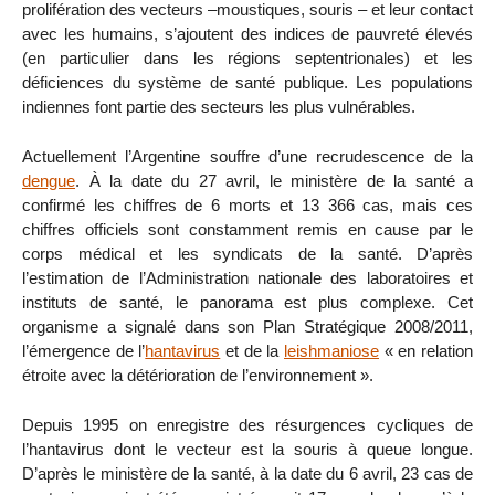
prolifération des vecteurs –moustiques, souris – et leur contact
avec les humains, s’ajoutent des indices de pauvreté élevés
(en particulier dans les régions septentrionales) et les
déficiences du système de santé publique. Les populations
indiennes font partie des secteurs les plus vulnérables.
Actuellement l’Argentine souffre d’une recrudescence de la
dengue
. À la date du 27 avril, le ministère de la santé a
confirmé les chiffres de 6 morts et 13 366 cas, mais ces
chiffres officiels sont constamment remis en cause par le
corps médical et les syndicats de la santé. D’après
l’estimation de l’Administration nationale des laboratoires et
instituts de santé, le panorama est plus complexe. Cet
organisme a signalé dans son Plan Stratégique 2008/2011,
l’émergence de l’
hantavirus
et de la
leishmaniose
« en relation
étroite avec la détérioration de l’environnement ».
Depuis 1995 on enregistre des résurgences cycliques de
l’hantavirus dont le vecteur est la souris à queue longue.
D’après le ministère de la santé, à la date du 6 avril, 23 cas de