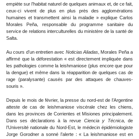
empiète sur l’habitat naturel de quelques animaux et, de ce fait,
ceux-ci vivent de plus en plus près des agglomérations
humaines et transmettent ainsi la maladie » explique Carlos
Morales Peña, responsable du programme sanitaire du
service de relations interculturelles du ministère de la santé de
Salta.
Au cours d’un entretien avec
Noticias Aliadas
, Morales Peña a
affirmé que la déforestation « est directement impliquée dans
les pathologies comme la leishmaniose (plus encore que pour
la dengue) et même dans la réapparition de quelques cas de
rage (paralysante) causés par des attaques de chauves-
souris ».
Depuis le mois de février, la presse du nord-est de l’Argentine
atteste de cas de leishmaniose viscérale chez les chiens,
dans les provinces de Corrientes et Misiones principalement.
Dans ses déclarations à la revue
Ciencia y Técnica
, de
l’Université nationale du Nord-Est, le médecin épidémiologiste
Jorge Gorodner a sonné l’alerte : « La leishmaniose est en