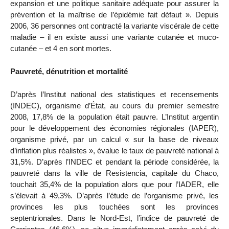
expansion et une politique sanitaire adéquate pour assurer la
prévention et la maîtrise de l’épidémie fait défaut ». Depuis
2006, 36 personnes ont contracté la variante viscérale de cette
maladie – il en existe aussi une variante cutanée et muco-
cutanée – et 4 en sont mortes.
Pauvreté, dénutrition et mortalité
D’après l’Institut national des statistiques et recensements
(INDEC), organisme d’État, au cours du premier semestre
2008, 17,8% de la population était pauvre. L’Institut argentin
pour le développement des économies régionales (IAPER),
organisme privé, par un calcul « sur la base de niveaux
d’inflation plus réalistes », évalue le taux de pauvreté national à
31,5%. D’après l’INDEC et pendant la période considérée, la
pauvreté dans la ville de Resistencia, capitale du Chaco,
touchait 35,4% de la population alors que pour l’IADER, elle
s’élevait à 49,3%. D’après l’étude de l’organisme privé, les
provinces les plus touchées sont les provinces
septentrionales. Dans le Nord-Est, l’indice de pauvreté de