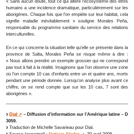
« Sans aucun doute, tout ce qui altère l’écosystème des êtres
humains a une incidence dramatique, particulièrement sur les
aborigènes. Chaque fois que l’on empiète sur leur habitat, cela
signifie maladie inévitablement » souligne Morales Peña,
responsable du programme sanitaire du service des relations
interculturelles.
En ce qui concerne la situation telle qu’elle se présente dans la
province de Salta, Morales Peña se risque même à dire :
« Nous allons prendre un exemple grossier qui ne correspond
pas tout à fait à la réalité. Imaginons que l’on observe une zone
où l’on compte 10 cas d’enfants entre un et quatre ans, morts
pendant une période donnée. Lorsqu’on analyse plus avant ce
chiffre, on se rend compte que sur les 10 cas, 7 sont des
aborigènes ».
Dial
– Diffusion d’information sur l’Amérique latine – D
3059.
Traduction de Michelle Savarieau pour Dial.
Source (espagnol) :
Noticias Aliadas
, 30 avril 2009.