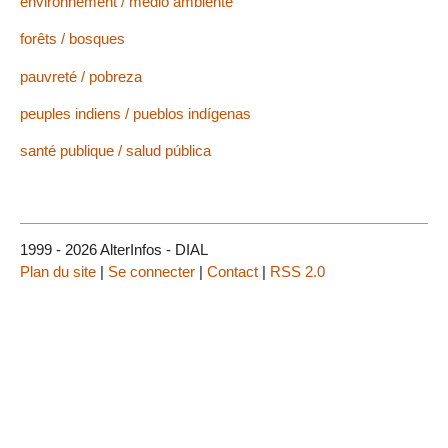
environnement / medio ambiente
forêts / bosques
pauvreté / pobreza
peuples indiens / pueblos indígenas
santé publique / salud pública
1999 - 2026 AlterInfos - DIAL
Plan du site
|
Se connecter
|
Contact
|
RSS 2.0