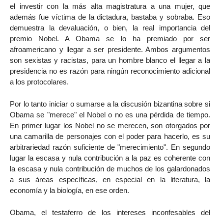
el investir con la más alta magistratura a una mujer, que
además fue víctima de la dictadura, bastaba y sobraba. Eso
demuestra la devaluación, o bien, la real importancia del
premio Nobel. A Obama se lo ha premiado por ser
afroamericano y llegar a ser presidente. Ambos argumentos
son sexistas y racistas, para un hombre blanco el llegar a la
presidencia no es razón para ningún reconocimiento adicional
a los protocolares.
Por lo tanto iniciar o sumarse a la discusión bizantina sobre si
Obama se "merece" el Nobel o no es una pérdida de tiempo.
En primer lugar los Nobel no se merecen, son otorgados por
una camarilla de personajes con el poder para hacerlo, es su
arbitrariedad razón suficiente de "merecimiento". En segundo
lugar la escasa y nula contribución a la paz es coherente con
la escasa y nula contribución de muchos de los galardonados
a sus áreas específicas, en especial en la literatura, la
economía y la biología, en ese orden.
Obama, el testaferro de los intereses inconfesables del