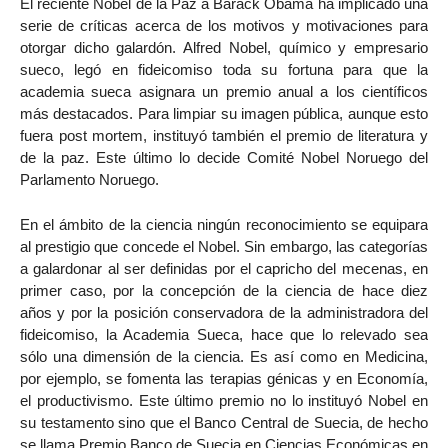
El reciente Nobel de la Paz a Barack Obama ha implicado una
serie de críticas acerca de los motivos y motivaciones para
otorgar dicho galardón. Alfred Nobel, químico y empresario
sueco, legó en fideicomiso toda su fortuna para que la
academia sueca asignara un premio anual a los científicos
más destacados. Para limpiar su imagen pública, aunque esto
fuera post mortem, instituyó también el premio de literatura y
de la paz. Este último lo decide Comité Nobel Noruego del
Parlamento Noruego.
En el ámbito de la ciencia ningún reconocimiento se equipara
al prestigio que concede el Nobel. Sin embargo, las categorías
a galardonar al ser definidas por el capricho del mecenas, en
primer caso, por la concepción de la ciencia de hace diez
años y por la posición conservadora de la administradora del
fideicomiso, la Academia Sueca, hace que lo relevado sea
sólo una dimensión de la ciencia. Es así como en Medicina,
por ejemplo, se fomenta las terapias génicas y en Economía,
el productivismo. Este último premio no lo instituyó Nobel en
su testamento sino que el Banco Central de Suecia, de hecho
se llama Premio Banco de Suecia en Ciencias Económicas en