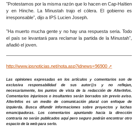
"Protestamos por la misma razón que lo hacen en Cap-Haïtien
y en Hinche. La Minustah trajo el cólera. El gobierno es
irresponsable", dijo a IPS Lucien Joseph.
"Ha muerto mucha gente y no hay una respuesta seria. Todo
el país se levantará para reclamar la partida de la Minustah",
añadió el joven.
http://www.ipsnoticias.net/nota.asp?idnews=96900
Las opiniones expresadas en los artículos y comentarios son de
exclusiva responsabilidad de sus autor@s y no reflejan,
necesariamente, los puntos de vista de la redacción de AlterInfos.
Comentarios injuriosos o insultantes serán borrados sin previo aviso.
AlterInfos es un medio de comunicación plural con enfoque de
izquierda. Busca difundir informaciones sobre proyectos y luchas
emancipadoras. Los comentarios apuntando hacia la dirección
contraria no serán publicados aquí pero seguro podrán encontrar otro
espacio de la web para serlo.