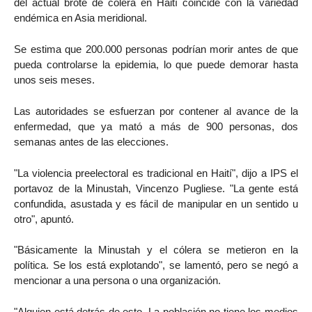
del actual brote de cólera en Haití coincide con la variedad
endémica en Asia meridional.
Se estima que 200.000 personas podrían morir antes de que
pueda controlarse la epidemia, lo que puede demorar hasta
unos seis meses.
Las autoridades se esfuerzan por contener al avance de la
enfermedad, que ya mató a más de 900 personas, dos
semanas antes de las elecciones.
"La violencia preelectoral es tradicional en Haití", dijo a IPS el
portavoz de la Minustah, Vincenzo Pugliese. "La gente está
confundida, asustada y es fácil de manipular en un sentido u
otro", apuntó.
"Básicamente la Minustah y el cólera se metieron en la
política. Se los está explotando", se lamentó, pero se negó a
mencionar a una persona o una organización.
"Alguien está detrás de esto. La población no tiene los medios