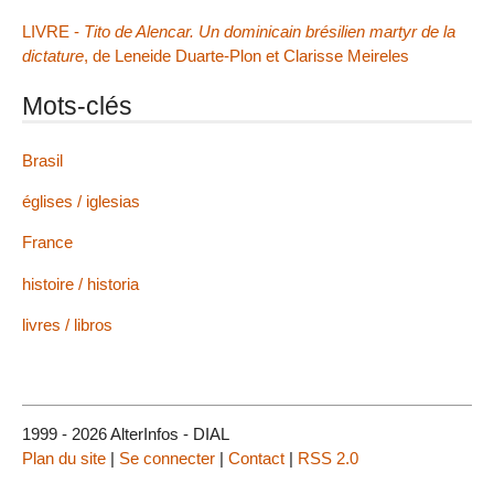
LIVRE -
Tito de Alencar. Un dominicain brésilien martyr de la
dictature
, de Leneide Duarte-Plon et Clarisse Meireles
Mots-clés
Brasil
églises / iglesias
France
histoire / historia
livres / libros
1999 - 2026 AlterInfos - DIAL
Plan du site
|
Se connecter
|
Contact
|
RSS 2.0