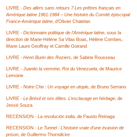
LIVRE -
Des allers sans retours ? Les prêtres français en
Amérique latine 1961-1984 – Une histoire du Comité épiscopal
France-Amérique latine
, d’Olivier Chatelan
LIVRE -
Dictionnaire politique de l’Amérique latine
, sous la
direction de Marie-Hélène Sa Vilas Boas, Hélène Combes,
Marie Laure Geoffray et Camille Goirand
LIVRE -
Henri Burin des Roziers
, de Sabine Rousseau
LIVRE -
Juanito la vermine, Roi du Venezuela
, de Maurice
Lemoine
LIVRE -
Notre Che : Un voyage en utopie
, de Bruno Serrano
LIVRE -
Le Brésil et ses élites. L’esclavage en héritage
, de
Jessé Souza
RECENSION -
La revolución india
, de Fausto Reinaga
RECENSION -
Le Tunnel : L’histoire vraie d’une évasion de
prison
, de Guillermo Thorndicke