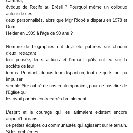
Camara,
évêque de Recife au Brésil ? Pourquoi même un colloque
autour de ces
deux personnalités, alors que Mgr Riobé a disparu en 1978 et
Dom
Helder en 1999 à l’âge de 90 ans ?
Nombre de biographies ont déjà été publiées sur chacun
d’eux, retraçant
leur pensée, leurs actions et l’impact qu’ils ont eu sur la
société de leur
temps. Pourtant, depuis leur disparition, tout ce qu’ils ont pu
impulser
semble être oublié de nos contemporains, pour ne pas dire de
l’Église qui
les avait parfois contrecarrés brutalement.
L’esprit et le courage qui les animaient existent encore
aujourd’hui dans
de petites équipes ou communautés qui agissent sur le terrain.
Si les problèmes