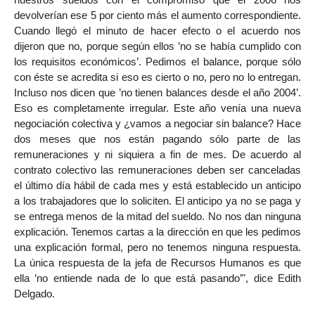
devolverían ese 5 por ciento más el aumento correspondiente.
Cuando llegó el minuto de hacer efecto o el acuerdo nos
dijeron que no, porque según ellos ’no se había cumplido con
los requisitos económicos’. Pedimos el balance, porque sólo
con éste se acredita si eso es cierto o no, pero no lo entregan.
Incluso nos dicen que ’no tienen balances desde el año 2004’.
Eso es completamente irregular. Este año venía una nueva
negociación colectiva y ¿vamos a negociar sin balance? Hace
dos meses que nos están pagando sólo parte de las
remuneraciones y ni siquiera a fin de mes. De acuerdo al
contrato colectivo las remuneraciones deben ser canceladas
el último día hábil de cada mes y está establecido un anticipo
a los trabajadores que lo soliciten. El anticipo ya no se paga y
se entrega menos de la mitad del sueldo. No nos dan ninguna
explicación. Tenemos cartas a la dirección en que les pedimos
una explicación formal, pero no tenemos ninguna respuesta.
La única respuesta de la jefa de Recursos Humanos es que
ella ’no entiende nada de lo que está pasando’", dice Edith
Delgado.