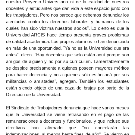
nuestro Proyecto Universitario ni de la calidad de nuestros
docentes y estudiantes que dan vida a este espacio junto con
los trabajadores. Pero nos parece que debemos denunciar los
atentados contra los derechos laborales y humanos de los
cuales han sido victima nuestros socios". Lo cierto es que la
Universidad ARCIS hace tiempo presenta graves problemas
de calidad académica. Los propios alumnos lo han denunciado
en más de una oportunidad. "Ya no es la Universidad que era
antes", dicen. "Hay docentes que sólo están aquí porque son
amigos de alguien y no por su currículum. Lamentablemente
se despide precisamente a quienes poseen mayores méritos
para hacer docencia y no a quienes sólo están acá por sus
militancias o amistades", agregan. También los estudiantes
están siendo objeto de una caza de brujas por parte de la
Dirección de la Universidad.
El Sindicato de Trabajadores denuncia que hace varios meses
que la Universidad se viene retrasando en el pago de las
remuneraciones a docentes y funcionarios, y que incluso sus
directivos han afirmado que "no cancelarán las
indemnizaciones, al menos hasta fines de año". Se vieron en