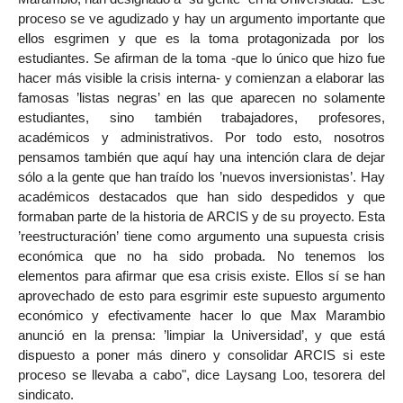
proceso se ve agudizado y hay un argumento importante que
ellos esgrimen y que es la toma protagonizada por los
estudiantes. Se afirman de la toma -que lo único que hizo fue
hacer más visible la crisis interna- y comienzan a elaborar las
famosas ’listas negras’ en las que aparecen no solamente
estudiantes, sino también trabajadores, profesores,
académicos y administrativos. Por todo esto, nosotros
pensamos también que aquí hay una intención clara de dejar
sólo a la gente que han traído los ’nuevos inversionistas’. Hay
académicos destacados que han sido despedidos y que
formaban parte de la historia de ARCIS y de su proyecto. Esta
’reestructuración’ tiene como argumento una supuesta crisis
económica que no ha sido probada. No tenemos los
elementos para afirmar que esa crisis existe. Ellos sí se han
aprovechado de esto para esgrimir este supuesto argumento
económico y efectivamente hacer lo que Max Marambio
anunció en la prensa: ’limpiar la Universidad’, y que está
dispuesto a poner más dinero y consolidar ARCIS si este
proceso se llevaba a cabo", dice Laysang Loo, tesorera del
sindicato.