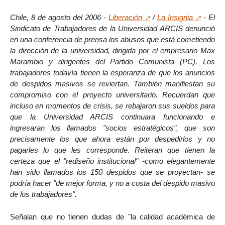
Chile, 8 de agosto del 2006 -
Liberación
/
La Insignia
- El
Sindicato de Trabajadores de la Universidad ARCIS denunció
en una conferencia de prensa los abusos que está cometiendo
la dirección de la universidad, dirigida por el empresario Max
Marambio y dirigentes del Partido Comunista (PC). Los
trabajadores todavía tienen la esperanza de que los anuncios
de despidos masivos se reviertan. También manifiestan su
compromiso con el proyecto universitario. Recuerdan que
incluso en momentos de crisis, se rebajaron sus sueldos para
que la Universidad ARCIS continuara funcionando e
ingresaran los llamados "socios estratégicos", que son
precisamente los que ahora están por despedirlos y no
pagarles lo que les corresponde. Reiteran que tienen la
certeza que el "rediseño institucional" -como elegantemente
han sido llamados los 150 despidos que se proyectan- se
podría hacer "de mejor forma, y no a costa del despido masivo
de los trabajadores".
Señalan que no tienen dudas de "la calidad académica de