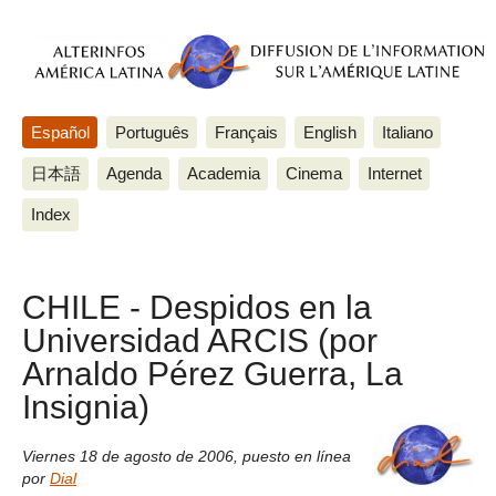
Español
Português
Français
English
Italiano
日本語
Agenda
Academia
Cinema
Internet
Index
CHILE - Despidos en la
Universidad ARCIS (por
Arnaldo Pérez Guerra, La
Insignia)
Viernes 18 de agosto de 2006
,
puesto en línea
por
Dial