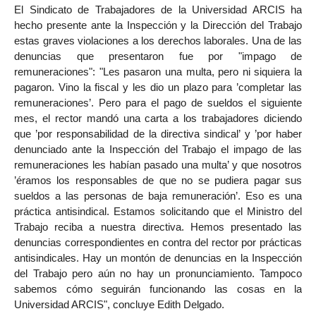
El Sindicato de Trabajadores de la Universidad ARCIS ha
hecho presente ante la Inspección y la Dirección del Trabajo
estas graves violaciones a los derechos laborales. Una de las
denuncias que presentaron fue por "impago de
remuneraciones": "Les pasaron una multa, pero ni siquiera la
pagaron. Vino la fiscal y les dio un plazo para ’completar las
remuneraciones’. Pero para el pago de sueldos el siguiente
mes, el rector mandó una carta a los trabajadores diciendo
que ’por responsabilidad de la directiva sindical’ y ’por haber
denunciado ante la Inspección del Trabajo el impago de las
remuneraciones les habían pasado una multa’ y que nosotros
’éramos los responsables de que no se pudiera pagar sus
sueldos a las personas de baja remuneración’. Eso es una
práctica antisindical. Estamos solicitando que el Ministro del
Trabajo reciba a nuestra directiva. Hemos presentado las
denuncias correspondientes en contra del rector por prácticas
antisindicales. Hay un montón de denuncias en la Inspección
del Trabajo pero aún no hay un pronunciamiento. Tampoco
sabemos cómo seguirán funcionando las cosas en la
Universidad ARCIS", concluye Edith Delgado.