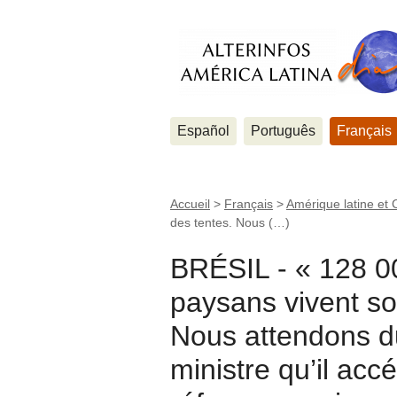
Español
Português
Français
Accueil
>
Français
>
Amérique latine et 
des tentes. Nous (…)
BRÉSIL - « 128 00
paysans vivent so
Nous attendons 
ministre qu’il accé