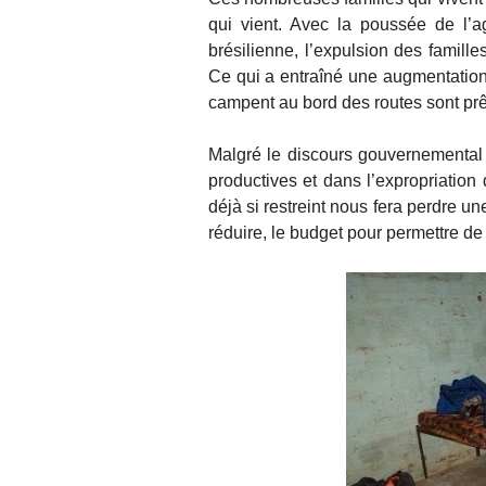
qui vient. Avec la poussée de l’ag
brésilienne, l’expulsion des famille
Ce qui a entraîné une augmentatio
campent au bord des routes sont prêt
Malgré le discours gouvernemental 
productives et dans l’expropriation
déjà si restreint nous fera perdre 
réduire, le budget pour permettre de