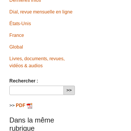
Dernières infos
Dial, revue mensuelle en ligne
États-Unis
France
Global
Livres, documents, revues,
vidéos & audios
Rechercher :
>>
PDF
Dans la même
rubrique