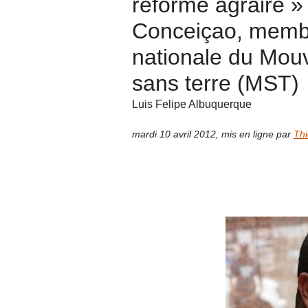
réforme agraire »
Conceiçao, membr
nationale du Mouv
sans terre (MST)
Luis Felipe Albuquerque
mardi 10 avril 2012
,
mis en ligne par
Thi