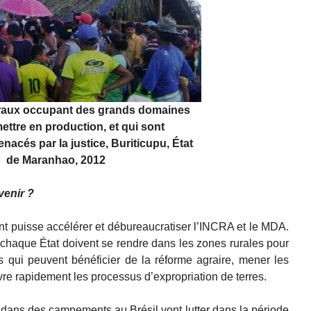
uraux occupant des grands domaines
ettre en production, et qui sont
nacés par la justice, Buriticupu, État
de Maranhao, 2012
venir ?
 puisse accélérer et débureaucratiser l’INCRA et le MDA.
chaque État doivent se rendre dans les zones rurales pour
s qui peuvent bénéficier de la réforme agraire, mener les
re rapidement les processus d’expropriation de terres.
dans des campements au Brésil vont lutter dans la période