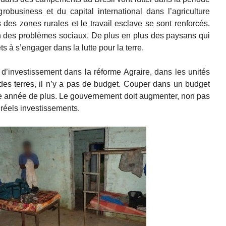
robusiness et du capital international dans l’agriculture
s des zones rurales et le travail esclave se sont renforcés.
n des problèmes sociaux. De plus en plus des paysans qui
s à s’engager dans la lutte pour la terre.
d’investissement dans la réforme Agraire, dans les unités
 des terres, il n’y a pas de budget. Couper dans un budget
une année de plus. Le gouvernement doit augmenter, non pas
 réels investissements.