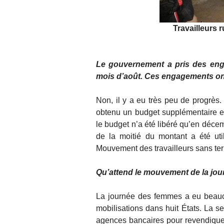
Travailleurs 
Le gouvernement a pris des eng
mois d’août. Ces engagements ont
Non, il y a eu très peu de progrè
obtenu un budget supplémentaire e
le budget n’a été libéré qu’en déc
de la moitié du montant a été uti
Mouvement des travailleurs sans ter
Qu’attend le mouvement de la jour
La journée des femmes a eu beauc
mobilisations dans huit États. La s
agences bancaires pour revendiquer l