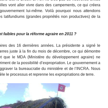
illes vont aller vivre dans des campements, ce qui créera
gouvernement lui-même. Voilà pourquoi nous attendons
es latifundiums (grandes propriétés non productives) de la
 faibles pour la réforme agraire en 2011 ?
ires des 16 dernières années. La présidente a signé le
terres juste à la fin du mois de décembre, ce qui démontre
et que le MDA (Ministère du développement agraire) ne
riment de la possibilité d’expropriation. Le gouvernement a
aggraver la bureaucratie du ministère et de l’INCRA. Nous
e le processus et reprenne les expropriations de terre.