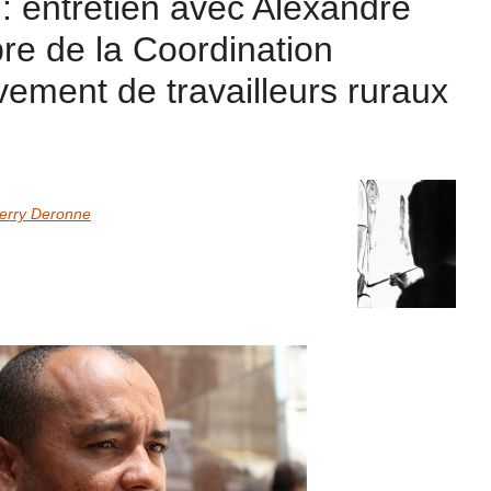
 : entretien avec Alexandre
e de la Coordination
ement de travailleurs ruraux
erry Deronne