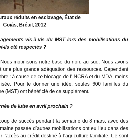
ruraux réduits en esclavage, État de
Goiás, Brésil, 2012
agements vis-à-vis du MST lors des mobilisations du
-ils été respectés ?
s. Nous mobilisons notre base du nord au sud. Nous avons
t une plus grande adéquation des ressources. Cependant
embre : à cause de ce blocage de l’INCRA et du MDA, moins
lisée. Pour te donner une idée, seules 600 familles du
re (MST) ont bénéficié de ce supplément.
née de lutte en avril prochain ?
oup de succès pendant la semaine du 8 mars, avec des
emaine passée d’autres mobilisations ont eu lieu dans des
’accès au crédit destiné à l’agriculture familiale. Ce sont