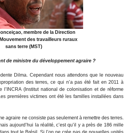
onceiçao, membre de la Direction
 Mouvement des travailleurs ruraux
sans terre (MST)
t de ministre du développement agraire ?
dente Dilma. Cependant nous attendons que le nouveau
propriation des terres, ce qui n’a pas été fait en 2011 à
 l’INCRA (Institut national de colonisation et de réforme
Les premières victimes ont été les familles installées dans
orme agraire ne consiste pas seulement à remettre des terres.
 aujourd’hui la réalité, c’est qu’il y a près de 186 mille
dans tout le Brésil. Si l’on ne crée pas de nouvelles unités