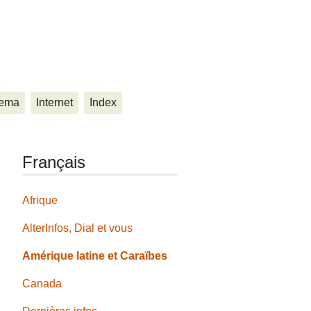
ema
Internet
Index
Français
Afrique
AlterInfos, Dial et vous
Amérique latine et Caraïbes
Canada