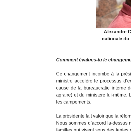
Alexandre C
nationale du
Comment évalues-tu le changemen
Ce changement incombe à la prési
ministre accélère le processus d’ex
cause de la bureaucratie interne de
agraire) et du ministère lui-même. 
les campements.
La présidente fait valoir que la réf
Nous sommes d’accord là-dessus mais
familles qui vivent sous des tentes 