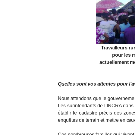
Travailleurs r
pour les m
actuellement me
Quelles sont vos attentes pour l’a
Nous attendons que le gouvernement
Les surintendants de l’INCRA dans 
établir le cadastre précis des zone
enquêtes de terrain et mettre en œuv
Ces nombreuses familles qui vivent 