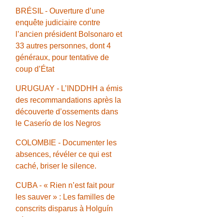
BRÉSIL - Ouverture d’une
enquête judiciaire contre
l’ancien président Bolsonaro et
33 autres personnes, dont 4
généraux, pour tentative de
coup d’État
URUGUAY - L’INDDHH a émis
des recommandations après la
découverte d’ossements dans
le Caserío de los Negros
COLOMBIE - Documenter les
absences, révéler ce qui est
caché, briser le silence.
CUBA - « Rien n’est fait pour
les sauver » : Les familles de
conscrits disparus à Holguín