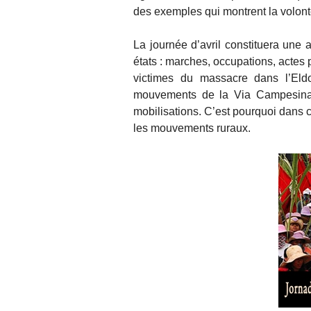
des exemples qui montrent la volonté
La journée d’avril constituera une 
états : marches, occupations, actes
victimes du massacre dans l’Eld
mouvements de la Via Campesina 
mobilisations. C’est pourquoi dans c
les mouvements ruraux.