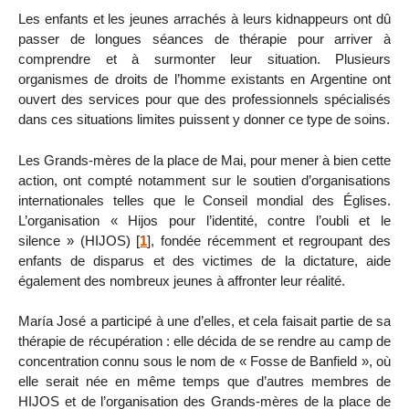
Les enfants et les jeunes arrachés à leurs kidnappeurs ont dû
passer de longues séances de thérapie pour arriver à
comprendre et à surmonter leur situation. Plusieurs
organismes de droits de l’homme existants en Argentine ont
ouvert des services pour que des professionnels spécialisés
dans ces situations limites puissent y donner ce type de soins.
Les Grands-mères de la place de Mai, pour mener à bien cette
action, ont compté notamment sur le soutien d’organisations
internationales telles que le Conseil mondial des Églises.
L’organisation « Hijos pour l’identité, contre l’oubli et le
silence » (HIJOS)
[
1
]
, fondée récemment et regroupant des
enfants de disparus et des victimes de la dictature, aide
également des nombreux jeunes à affronter leur réalité.
María José a participé à une d’elles, et cela faisait partie de sa
thérapie de récupération : elle décida de se rendre au camp de
concentration connu sous le nom de « Fosse de Banfield », où
elle serait née en même temps que d’autres membres de
HIJOS et de l’organisation des Grands-mères de la place de