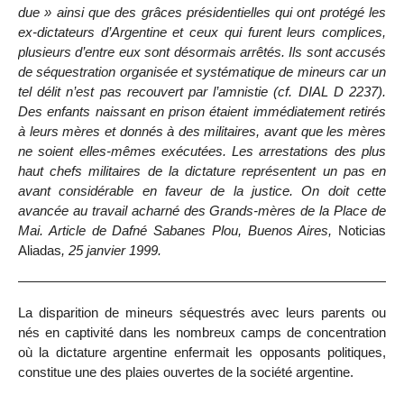
due » ainsi que des grâces présidentielles qui ont protégé les
ex-dictateurs d’Argentine et ceux qui furent leurs complices,
plusieurs d’entre eux sont désormais arrêtés. Ils sont accusés
de séquestration organisée et systématique de mineurs car un
tel délit n’est pas recouvert par l’amnistie (cf. DIAL D 2237).
Des enfants naissant en prison étaient immédiatement retirés
à leurs mères et donnés à des militaires, avant que les mères
ne soient elles-mêmes exécutées. Les arrestations des plus
haut chefs militaires de la dictature représentent un pas en
avant considérable en faveur de la justice. On doit cette
avancée au travail acharné des Grands-mères de la Place de
Mai. Article de Dafné Sabanes Plou, Buenos Aires,
Noticias
Aliadas
, 25 janvier 1999.
La disparition de mineurs séquestrés avec leurs parents ou
nés en captivité dans les nombreux camps de concentration
où la dictature argentine enfermait les opposants politiques,
constitue une des plaies ouvertes de la société argentine.