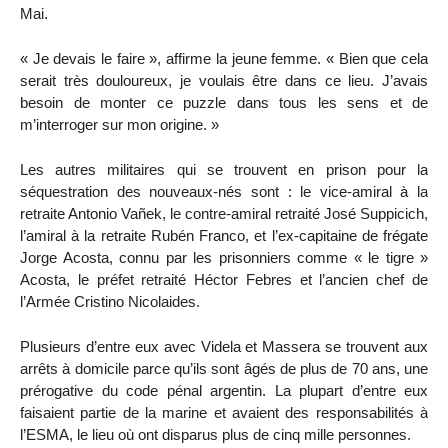
Mai.
« Je devais le faire », affirme la jeune femme. « Bien que cela
serait très douloureux, je voulais être dans ce lieu. J’avais
besoin de monter ce puzzle dans tous les sens et de
m’interroger sur mon origine. »
Les autres militaires qui se trouvent en prison pour la
séquestration des nouveaux-nés sont : le vice-amiral à la
retraite Antonio Vañek, le contre-amiral retraité José Suppicich,
l’amiral à la retraite Rubén Franco, et l’ex-capitaine de frégate
Jorge Acosta, connu par les prisonniers comme « le tigre »
Acosta, le préfet retraité Héctor Febres et l’ancien chef de
l’Armée Cristino Nicolaides.
Plusieurs d’entre eux avec Videla et Massera se trouvent aux
arrêts à domicile parce qu’ils sont âgés de plus de 70 ans, une
prérogative du code pénal argentin. La plupart d’entre eux
faisaient partie de la marine et avaient des responsabilités à
l’ESMA, le lieu où ont disparus plus de cinq mille personnes.