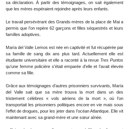
sa déclaration. À partir des témoignages, on sait également
que les mères espéraient rejoindre après leurs enfants.
Le travail persévérant des Grands-mères de la place de Mai a
permis que l’on repère 62 garçons et filles séquestrés et leurs
familles adoptives.
María del Valle Lemos est née en captivité et fut récupérée par
sa famille de sang dix ans plus tard. Actuellement elle est
étudiante universitaire et elle a raconté à la revue
Tres Puntos
qu’une femme policière s’était emparée d’elle et l’avait élevée
comme sa fille.
Grâce aux témoignages d’autres prisonniers survivants, María
del Valle sait que sa mère trouva la mort dans un des
tristement célèbres « vols aériens de la mort », où l’on
transportait les prisonniers politiques encore en vie mais sous
l’effet de drogues, pour les jeter dans l’océan Atlantique. Elle vit
maintenant avec sa grand-mère et une sœur aînée.