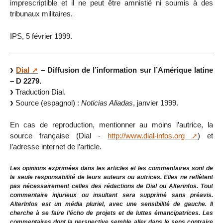
imprescriptible et il ne peut être amnistié ni soumis à des
tribunaux militaires.
IPS, 5 février 1999.
Dial
– Diffusion de l’information sur l’Amérique latine
– D 2279.
Traduction Dial.
Source (espagnol) :
Noticias Aliadas
, janvier 1999.
En cas de reproduction, mentionner au moins l’autrice, la
source française (Dial -
http://www.dial-infos.org
) et
l’adresse internet de l’article.
Les opinions exprimées dans les articles et les commentaires sont de
la seule responsabilité de leurs auteurs ou autrices. Elles ne reflètent
pas nécessairement celles des rédactions de Dial ou Alterinfos. Tout
commentaire injurieux ou insultant sera supprimé sans préavis.
AlterInfos est un média pluriel, avec une sensibilité de gauche. Il
cherche à se faire l’écho de projets et de luttes émancipatrices. Les
commentaires dont la perspective semble aller dans le sens contraire