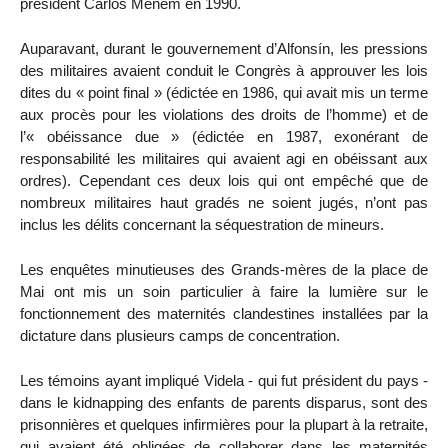
président Carlos Menem en 1990.
Auparavant, durant le gouvernement d’Alfonsín, les pressions
des militaires avaient conduit le Congrès à approuver les lois
dites du « point final » (édictée en 1986, qui avait mis un terme
aux procès pour les violations des droits de l’homme) et de
l’« obéissance due » (édictée en 1987, exonérant de
responsabilité les militaires qui avaient agi en obéissant aux
ordres). Cependant ces deux lois qui ont empêché que de
nombreux militaires haut gradés ne soient jugés, n’ont pas
inclus les délits concernant la séquestration de mineurs.
Les enquêtes minutieuses des Grands-mères de la place de
Mai ont mis un soin particulier à faire la lumière sur le
fonctionnement des maternités clandestines installées par la
dictature dans plusieurs camps de concentration.
Les témoins ayant impliqué Videla - qui fut président du pays -
dans le kidnapping des enfants de parents disparus, sont des
prisonnières et quelques infirmières pour la plupart à la retraite,
qui avaient été obligées de collaborer dans les maternités