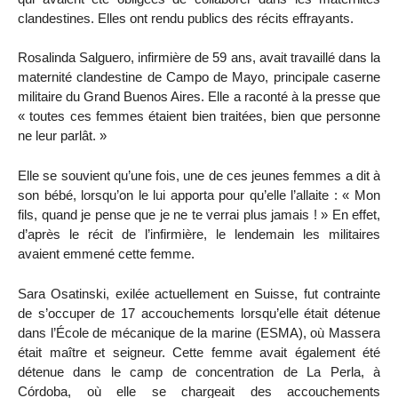
clandestines. Elles ont rendu publics des récits effrayants.
Rosalinda Salguero, infirmière de 59 ans, avait travaillé dans la
maternité clandestine de Campo de Mayo, principale caserne
militaire du Grand Buenos Aires. Elle a raconté à la presse que
« toutes ces femmes étaient bien traitées, bien que personne
ne leur parlât. »
Elle se souvient qu’une fois, une de ces jeunes femmes a dit à
son bébé, lorsqu’on le lui apporta pour qu’elle l’allaite : « Mon
fils, quand je pense que je ne te verrai plus jamais ! » En effet,
d’après le récit de l’infirmière, le lendemain les militaires
avaient emmené cette femme.
Sara Osatinski, exilée actuellement en Suisse, fut contrainte
de s’occuper de 17 accouchements lorsqu’elle était détenue
dans l’École de mécanique de la marine (ESMA), où Massera
était maître et seigneur. Cette femme avait également été
détenue dans le camp de concentration de La Perla, à
Córdoba, où elle se chargeait des accouchements