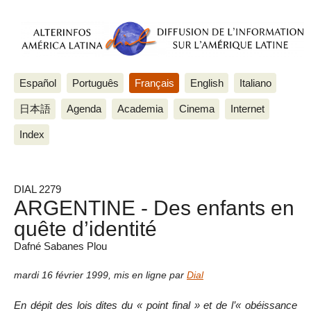
Español
Português
Français
English
Italiano
日本語
Agenda
Academia
Cinema
Internet
Index
DIAL 2279
ARGENTINE - Des enfants en
quête d’identité
Dafné Sabanes Plou
mardi 16 février 1999
,
mis en ligne par
Dial
En dépit des lois dites du « point final » et de l’« obéissance