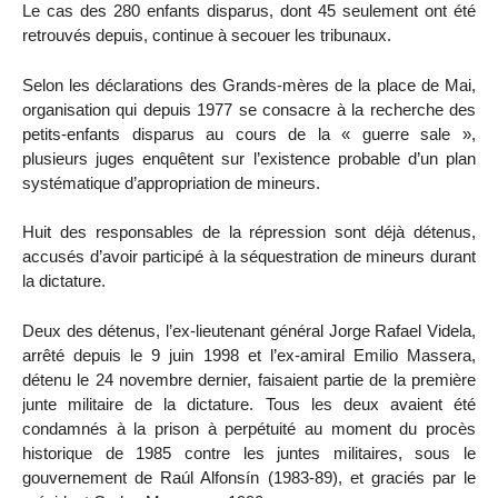
Le cas des 280 enfants disparus, dont 45 seulement ont été
retrouvés depuis, continue à secouer les tribunaux.
Selon les déclarations des Grands-mères de la place de Mai,
organisation qui depuis 1977 se consacre à la recherche des
petits-enfants disparus au cours de la « guerre sale »,
plusieurs juges enquêtent sur l’existence probable d’un plan
systématique d’appropriation de mineurs.
Huit des responsables de la répression sont déjà détenus,
accusés d’avoir participé à la séquestration de mineurs durant
la dictature.
Deux des détenus, l’ex-lieutenant général Jorge Rafael Videla,
arrêté depuis le 9 juin 1998 et l’ex-amiral Emilio Massera,
détenu le 24 novembre dernier, faisaient partie de la première
junte militaire de la dictature. Tous les deux avaient été
condamnés à la prison à perpétuité au moment du procès
historique de 1985 contre les juntes militaires, sous le
gouvernement de Raúl Alfonsín (1983-89), et graciés par le