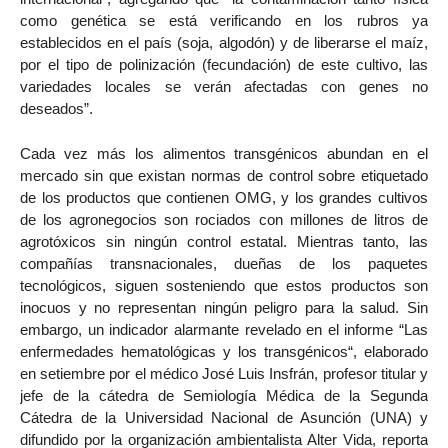
como genética se está verificando en los rubros ya
establecidos en el país (soja, algodón) y de liberarse el maíz,
por el tipo de polinización (fecundación) de este cultivo, las
variedades locales se verán afectadas con genes no
deseados”.
Cada vez más los alimentos transgénicos abundan en el
mercado sin que existan normas de control sobre etiquetado
de los productos que contienen OMG, y los grandes cultivos
de los agronegocios son rociados con millones de litros de
agrotóxicos sin ningún control estatal. Mientras tanto, las
compañías transnacionales, dueñas de los paquetes
tecnológicos, siguen sosteniendo que estos productos son
inocuos y no representan ningún peligro para la salud. Sin
embargo, un indicador alarmante revelado en el informe “Las
enfermedades hematológicas y los transgénicos“, elaborado
en setiembre por el médico José Luis Insfrán, profesor titular y
jefe de la cátedra de Semiología Médica de la Segunda
Cátedra de la Universidad Nacional de Asunción (UNA) y
difundido por la organización ambientalista Alter Vida, reporta