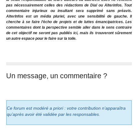
pas nécessairement celles des rédactions de Dial ou Alterinfos. Tout
commentaire injurieux ou insultant sera supprimé sans préavis.
AlterInfos est un média pluriel, avec une sensibilité de gauche. Il
cherche à se faire l’écho de projets et de luttes émancipatrices. Les
commentaires dont la perspective semble aller dans le sens contraire
de cet objectif ne seront pas publiés ici, mais ils trouveront sûrement
un autre espace pour le faire sur la toile.
Un message, un commentaire ?
Ce forum est modéré a priori : votre contribution n’apparaîtra
qu’après avoir été validée par les responsables.