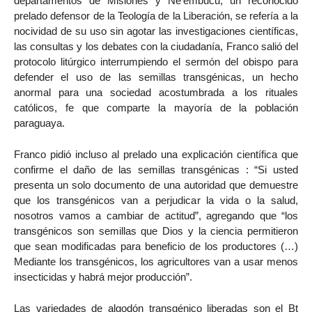
departamentos de Misiones y Ñe’embucu, un reconocido
prelado defensor de la Teología de la Liberación, se refería a la
nocividad de su uso sin agotar las investigaciones científicas,
las consultas y los debates con la ciudadanía, Franco salió del
protocolo litúrgico interrumpiendo el sermón del obispo para
defender el uso de las semillas transgénicas, un hecho
anormal para una sociedad acostumbrada a los rituales
católicos, fe que comparte la mayoría de la población
paraguaya.
Franco pidió incluso al prelado una explicación científica que
confirme el daño de las semillas transgénicas : “Si usted
presenta un solo documento de una autoridad que demuestre
que los transgénicos van a perjudicar la vida o la salud,
nosotros vamos a cambiar de actitud”, agregando que “los
transgénicos son semillas que Dios y la ciencia permitieron
que sean modificadas para beneficio de los productores (…)
Mediante los transgénicos, los agricultores van a usar menos
insecticidas y habrá mejor producción”.
Las variedades de algodón transgénico liberadas son el Bt