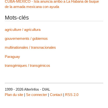
CUBA-MÉXICO - Isla anuncia arribo a La Habana de buque
de la armada mexicana con ayuda
Mots-clés
agriculture / agricultura
gouvernements / gobiernos
multinationales / transnacionales
Paraguay
transgéniques / transgénicos
1999 - 2026 AlterInfos - DIAL
Plan du site
|
Se connecter
|
Contact
|
RSS 2.0