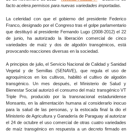
facto acelera permisos para nuevas variedades importadas.
La celeridad con que el gobierno del presidente Federico
Franco, designado por el Congreso tras el golpe parlamentario
que destituyó al presidente Fernando Lugo (2008-2012) el 22
de junio, ha autorizado la liberación comercial de cinco
variedades de maíz y dos de algodón transgénicos, está
provocando reacciones diversas en la sociedad.
A principios de julio, el Servicio Nacional de Calidad y Sanidad
Vegetal y de Semillas (SENAVE), que regula el uso de
agroquímicos en los cultivos, habilitó el cultivo de algodón
transgénico. Un mes después, el Ministerio de Salud y
Bienestar Social autorizó el consumo del maíz transgénico VT
Triple Pro, producido por la transnacional estadunidense
Monsanto, en la alimentación humana al considerarlo inocuo
para la salud de las personas, y la estocada final la dio el
Ministerio de Agricultura y Ganadería de Paraguay al autorizar
el 24 de octubre el uso comercial de otras cuatro variedades
de maíz transgénico en respuesta a un decreto firmado en