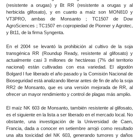
(resistente a orugas) y Bt RR (resistente a orugas y al
herbicida glifosato), y en cuanto a maíz son MON810 y
VT3PRO, ambas de Monsanto ; TC1507 de Dow
AgroSciences ; TC1507 en copropiedad de Pionner y Agrotec,
y Bt11, de la firma Syngenta.
En el 2004 se levantó la prohibición al cultivo de la soja
transgénica RR (Roundup Ready, resistente al glifosato) y
actualmente casi 3 millones de hectáreas (7% del territorio
nacional) están cultivadas con esa variedad. El algodón
Bolgard I fue liberado el año pasado y la Comisión Nacional de
Bioseguridad está analizando liberar antes de fin de año la soja
RR2 de Monsanto, que es una versión mejorada de RR, al
ofrecer un mayor rendimiento y control de plagas más amplio.
El maíz NK 603 de Monsanto, también resistente al glifosato,
es el siguiente en la lista a ser liberado en el mercado local. No
obstante, una investigación de la Universidad de Caen,
Francia, dada a conocer en setiembre arrojó como resultado
una alta toxicidad del NK 603, generando tumores y daños