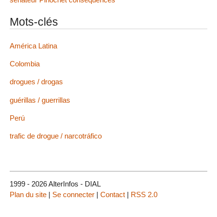
Mots-clés
América Latina
Colombia
drogues / drogas
guérillas / guerrillas
Perú
trafic de drogue / narcotráfico
1999 - 2026 AlterInfos - DIAL
Plan du site
|
Se connecter
|
Contact
|
RSS 2.0