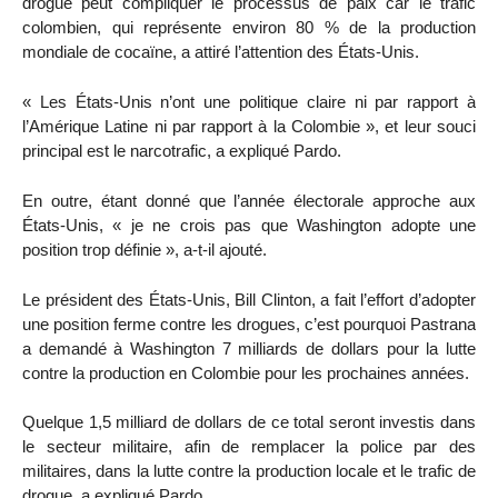
drogue peut compliquer le processus de paix car le trafic
colombien, qui représente environ 80 % de la production
mondiale de cocaïne, a attiré l’attention des États-Unis.
« Les États-Unis n’ont une politique claire ni par rapport à
l’Amérique Latine ni par rapport à la Colombie », et leur souci
principal est le narcotrafic, a expliqué Pardo.
En outre, étant donné que l’année électorale approche aux
États-Unis, « je ne crois pas que Washington adopte une
position trop définie », a-t-il ajouté.
Le président des États-Unis, Bill Clinton, a fait l’effort d’adopter
une position ferme contre les drogues, c’est pourquoi Pastrana
a demandé à Washington 7 milliards de dollars pour la lutte
contre la production en Colombie pour les prochaines années.
Quelque 1,5 milliard de dollars de ce total seront investis dans
le secteur militaire, afin de remplacer la police par des
militaires, dans la lutte contre la production locale et le trafic de
drogue, a expliqué Pardo.