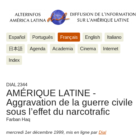
Español
Português
Français
English
Italiano
日本語
Agenda
Academia
Cinema
Internet
Index
DIAL 2344
AMÉRIQUE LATINE -
Aggravation de la guerre civile
sous l’effet du narcotrafic
Farban Haq
mercredi 1er décembre 1999
,
mis en ligne par
Dial