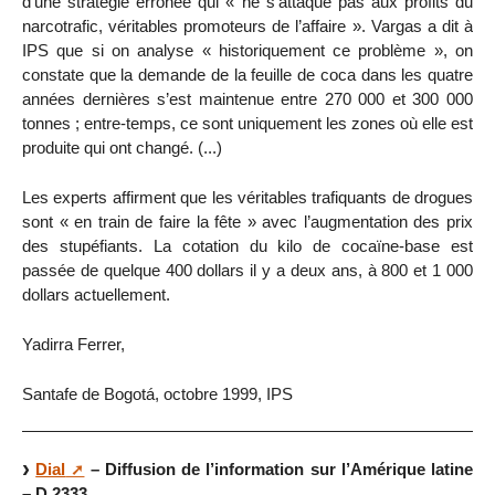
d’une stratégie erronée qui « ne s’attaque pas aux profits du
narcotrafic, véritables promoteurs de l’affaire ». Vargas a dit à
IPS que si on analyse « historiquement ce problème », on
constate que la demande de la feuille de coca dans les quatre
années dernières s’est maintenue entre 270 000 et 300 000
tonnes ; entre-temps, ce sont uniquement les zones où elle est
produite qui ont changé. (...)
Les experts affirment que les véritables trafiquants de drogues
sont « en train de faire la fête » avec l’augmentation des prix
des stupéfiants. La cotation du kilo de cocaïne-base est
passée de quelque 400 dollars il y a deux ans, à 800 et 1 000
dollars actuellement.
Yadirra Ferrer,
Santafe de Bogotá, octobre 1999, IPS
Dial
– Diffusion de l’information sur l’Amérique latine
– D 2333.