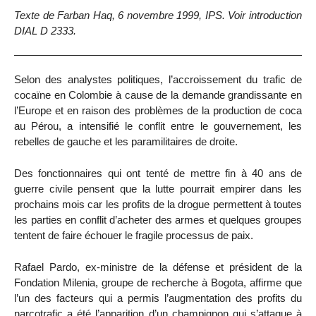
Texte de Farban Haq, 6 novembre 1999, IPS. Voir introduction
DIAL D 2333.
Selon des analystes politiques, l’accroissement du trafic de
cocaïne en Colombie à cause de la demande grandissante en
l’Europe et en raison des problèmes de la production de coca
au Pérou, a intensifié le conflit entre le gouvernement, les
rebelles de gauche et les paramilitaires de droite.
Des fonctionnaires qui ont tenté de mettre fin à 40 ans de
guerre civile pensent que la lutte pourrait empirer dans les
prochains mois car les profits de la drogue permettent à toutes
les parties en conflit d’acheter des armes et quelques groupes
tentent de faire échouer le fragile processus de paix.
Rafael Pardo, ex-ministre de la défense et président de la
Fondation Milenia, groupe de recherche à Bogota, affirme que
l’un des facteurs qui a permis l’augmentation des profits du
narcotrafic a été l’apparition d’un champignon qui s’attaque à