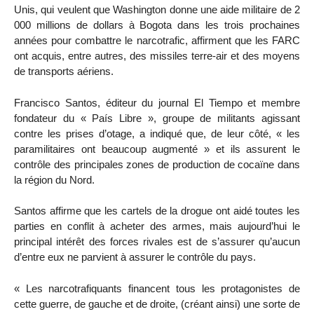
Unis, qui veulent que Washington donne une aide militaire de 2
000 millions de dollars à Bogota dans les trois prochaines
années pour combattre le narcotrafic, affirment que les FARC
ont acquis, entre autres, des missiles terre-air et des moyens
de transports aériens.
Francisco Santos, éditeur du journal El Tiempo et membre
fondateur du « País Libre », groupe de militants agissant
contre les prises d’otage, a indiqué que, de leur côté, « les
paramilitaires ont beaucoup augmenté » et ils assurent le
contrôle des principales zones de production de cocaïne dans
la région du Nord.
Santos affirme que les cartels de la drogue ont aidé toutes les
parties en conflit à acheter des armes, mais aujourd’hui le
principal intérêt des forces rivales est de s’assurer qu’aucun
d’entre eux ne parvient à assurer le contrôle du pays.
« Les narcotrafiquants financent tous les protagonistes de
cette guerre, de gauche et de droite, (créant ainsi) une sorte de