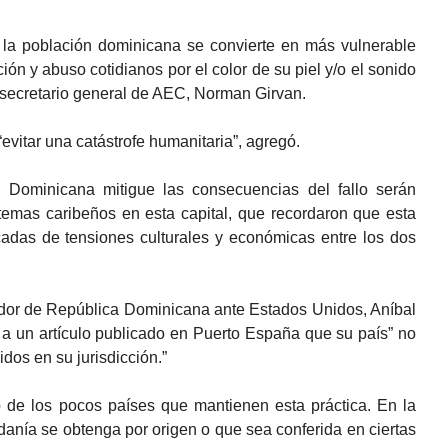
 la población dominicana se convierte en más vulnerable
ción y abuso cotidianos por el color de su piel y/o el sonido
 secretario general de AEC, Norman Girvan.
evitar una catástrofe humanitaria”, agregó.
 Dominicana mitigue las consecuencias del fallo serán
 temas caribeños en esta capital, que recordaron que esta
cadas de tensiones culturales y económicas entre los dos
ador de República Dominicana ante Estados Unidos, Aníbal
 a un artículo publicado en Puerto España que su país” no
idos en su jurisdicción.”
de los pocos países que mantienen esta práctica. En la
anía se obtenga por origen o que sea conferida en ciertas