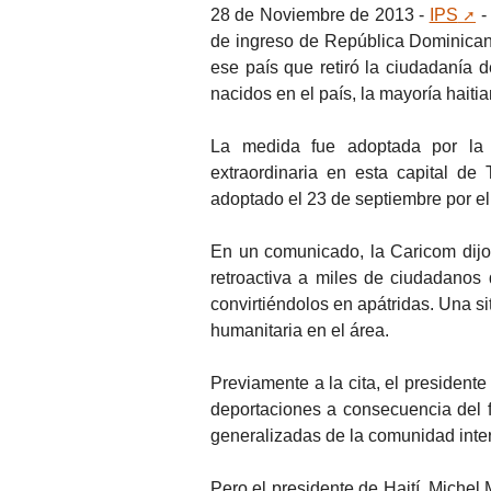
28 de Noviembre de 2013 -
IPS
-
de ingreso de República Dominicana
ese país que retiró la ciudadanía d
nacidos en el país, la mayoría haitia
La medida fue adoptada por la 
extraordinaria en esta capital de
adoptado el 23 de septiembre por el
En un comunicado, la Caricom dijo 
retroactiva a miles de ciudadanos
convirtiéndolos en apátridas. Una s
humanitaria en el área.
Previamente a la cita, el president
deportaciones a consecuencia del fa
generalizadas de la comunidad inte
Pero el presidente de Haití, Michel