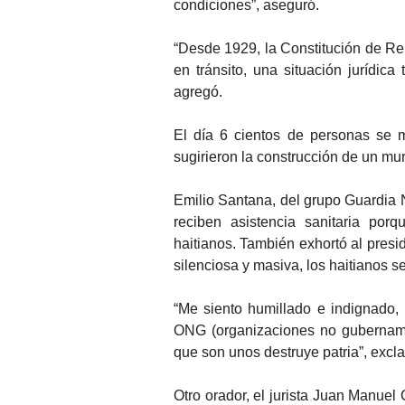
condiciones”, aseguró.
“Desde 1929, la Constitución de Re
en tránsito, una situación jurídic
agregó.
El día 6 cientos de personas se m
sugirieron la construcción de un mu
Emilio Santana, del grupo Guardia
reciben asistencia sanitaria por
haitianos. También exhortó al presi
silenciosa y masiva, los haitianos s
“Me siento humillado e indignado,
ONG (organizaciones no gubername
que son unos destruye patria”, excl
Otro orador, el jurista Juan Manuel 