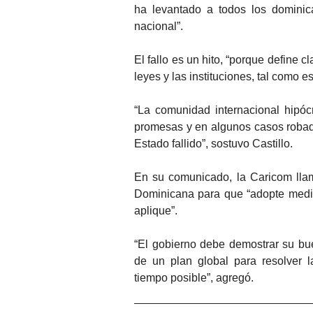
ha levantado a todos los domini
nacional”.
El fallo es un hito, “porque define
leyes y las instituciones, tal como e
“La comunidad internacional hipóc
promesas y en algunos casos roba
Estado fallido”, sostuvo Castillo.
En su comunicado, la Caricom llam
Dominicana para que “adopte medid
aplique”.
“El gobierno debe demostrar su bu
de un plan global para resolver 
tiempo posible”, agregó.