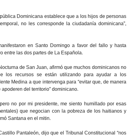
pública Dominicana establece que a los hijos de personas
a temporal, no les corresponde la ciudadanía dominicana”,
anifestaron en Santo Domingo a favor del fallo y hasta
ro entre las dos partes de La Española.
 Nocturna de San Juan, afirmó que muchos dominicanos no
que los recursos se están utilizando para ayudar a los
dente Medina a que intervenga para “evitar que, de manera
e apoderen del territorio” dominicano.
 pero no por mi presidente, me siento humillado por esas
ntales) que negocian con la pobreza de los haitianos y
amó Santana en el mitin.
Castillo Pantaleón, dijo que el Tribunal Constitucional “nos