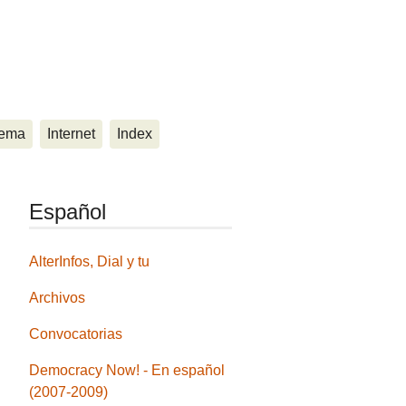
ema
Internet
Index
Español
AlterInfos, Dial y tu
Archivos
Convocatorias
Democracy Now! - En español
(2007-2009)