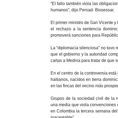
“El fallo también viola las obligac
humanos”, dijo Persad- Bissessar.
El primer ministro de San Vicente y
el rechazo a la sentencia dominic
promoverá sanciones para República
La “diplomacia silenciosa” no tuvo 
que el gobierno y la autoridad comp
cartas a Medina para tratar de que s
En el centro de la controversia está
haitianos, nacidos en tierra domini
en las fincas del vecino más prospe
Grupos de la sociedad civil de la
una media que viola convenciones 
en Colombia la tercera semana del m
inaceptable”.