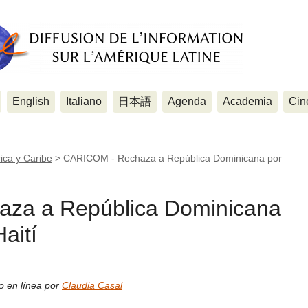
English
Italiano
日本語
Agenda
Academia
Cin
ica y Caribe
>
CARICOM - Rechaza a República Dominicana por
za a República Dominicana
Haití
o en línea por
Claudia Casal