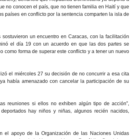
ue no conocen el país, que no tienen familia en Haití y que
os países en conflicto por la sentencia comparten la isla de
sostuvieron un encuentro en Caracas, con la facilitación
minó el día 19 con un acuerdo en que las dos partes se
go como forma de superar este conflicto y a tener un nuevo
zó el miércoles 27 su decisión de no concurrir a esa cita
ya había amenazado con cancelar la participación de su
s reuniones si ellos no exhiben algún tipo de acción”,
 deportados hay niños y niñas, algunos recién nacidos,
n el apoyo de la Organización de las Naciones Unidas