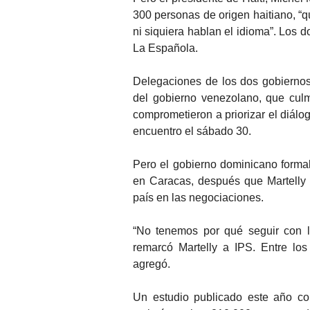
300 personas de origen haitiano, “q
ni siquiera hablan el idioma”. Los d
La Española.
Delegaciones de los dos gobiernos 
del gobierno venezolano, que cul
comprometieron a priorizar el diálo
encuentro el sábado 30.
Pero el gobierno dominicano formali
en Caracas, después que Martelly 
país en las negociaciones.
“No tenemos por qué seguir con la
remarcó Martelly a IPS. Entre los
agregó.
Un estudio publicado este año co