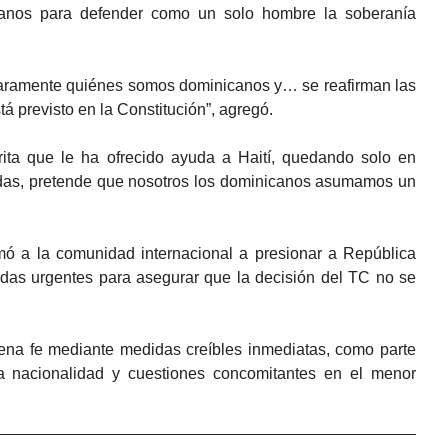
canos para defender como un solo hombre la soberanía
 claramente quiénes somos dominicanos y… se reafirman las
stá previsto en la Constitución”, agregó.
rita que le ha ofrecido ayuda a Haití, quedando solo en
das, pretende que nosotros los dominicanos asumamos un
ó a la comunidad internacional a presionar a República
as urgentes para asegurar que la decisión del TC no se
ena fe mediante medidas creíbles inmediatas, como parte
la nacionalidad y cuestiones concomitantes en el menor