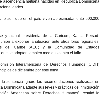
e ascendencia haitiana nacidas en República Dominicana
acionalidades.
cano son que en el país viven aproximadamente 500.000
nse y actual presidenta de la Caricom, Kamla Persad-
unión a exponer la situación ante otros foros regionales,
os del Caribe (AEC) y la Comunidad de Estados
 que se adopten también medidas contra el fallo.
omisión Interamericana de Derechos Humanos (CIDH)
ncipios de diciembre por este tema.
 la sentencia ignore las recomendaciones realizadas en
a Dominicana adapte sus leyes y prácticas de inmigración
nción Americana sobre Derechos Humanos”, resaltó la