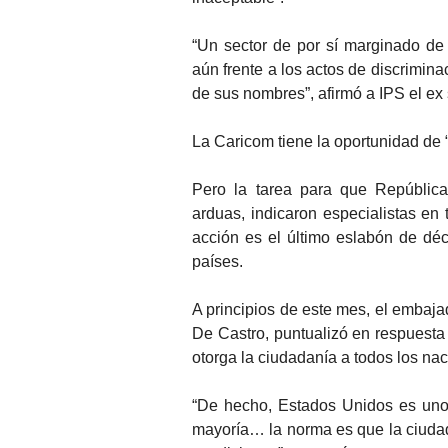
“Un sector de por sí marginado de
aún frente a los actos de discrimina
de sus nombres”, afirmó a IPS el ex
La Caricom tiene la oportunidad de “
Pero la tarea para que República
arduas, indicaron especialistas en
acción es el último eslabón de dé
países.
A principios de este mes, el embaj
De Castro, puntualizó en respuesta
otorga la ciudadanía a todos los nac
“De hecho, Estados Unidos es uno 
mayoría… la norma es que la ciudad