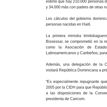
estimó que hay 210.000 personas d
y 34.000 más con padres de otras n
Los cálculos del gobierno domini
personas nacidas en Haití.
La primera ministra trinitobague
Bissessar, se comprometió en la re
como la Asociación de Estad
Latinoamericanos y Caribeños, para
Además, una delegación de la C
visitará República Dominicana a pri
“Es especialmente repugnante que
2005 por la CIDH para que Repúblic
a las disposiciones de la Conve
presidenta de Caricom.