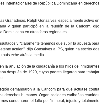
iones internacionales de República Dominicana en derechos
 las Granadinas, Ralph Gonsalves, especialmente activo en
ana y quien participó en la reunión de la Caricom, dijo
 Dominicana en otros foros regionales.
resultados y “claramente tenemos que subir la apuesta para
etente actúen”, dijo Gonsalves a IPS, quien ha escrito dos
u país eche atrás la media.
 en la anulación de la ciudadanía a los hijos de inmigrantes
cana después de 1929, cuyos padres llegaron para trabajar
ro.
 región demandaron a la Caricom para que actuase contra
de derechos humanos. Organizaciones caribeñas reunidas
es condenaron el fallo por “inmoral, injusto y totalmente