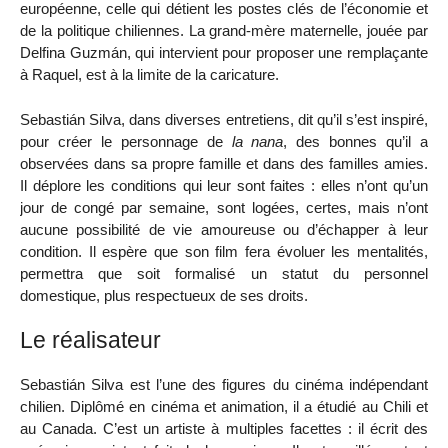
européenne, celle qui détient les postes clés de l’économie et
de la politique chiliennes. La grand-mère maternelle, jouée par
Delfina Guzmán, qui intervient pour proposer une remplaçante
à Raquel, est à la limite de la caricature.
Sebastián Silva, dans diverses entretiens, dit qu’il s’est inspiré,
pour créer le personnage de
la nana
, des bonnes qu’il a
observées dans sa propre famille et dans des familles amies.
Il déplore les conditions qui leur sont faites : elles n’ont qu’un
jour de congé par semaine, sont logées, certes, mais n’ont
aucune possibilité de vie amoureuse ou d’échapper à leur
condition. Il espère que son film fera évoluer les mentalités,
permettra que soit formalisé un statut du personnel
domestique, plus respectueux de ses droits.
Le réalisateur
Sebastián Silva est l’une des figures du cinéma indépendant
chilien. Diplômé en cinéma et animation, il a étudié au Chili et
au Canada. C’est un artiste à multiples facettes : il écrit des