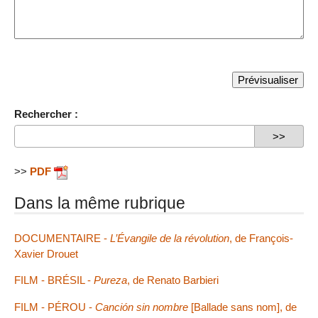
Rechercher :
>>
PDF
Dans la même rubrique
DOCUMENTAIRE -
L’Évangile de la révolution
, de François-
Xavier Drouet
FILM - BRÉSIL -
Pureza
, de Renato Barbieri
FILM - PÉROU -
Canción sin nombre
[Ballade sans nom], de