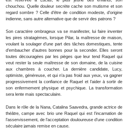
chouchou. Quelle douleur secrète cache son mutisme et son
regard sombre ? Celle d’être de condition modeste, d’origine
indienne, sans autre alternative que de servir des patrons ?
Son caractère ombrageux va se manifester, lui faire inventer
les pires stratagèmes, lorsque Pilar, la maîtresse de maison,
voulant la soulager d’une part des tâches domestiques, tente
d’embaucher d’autres bonnes pour la seconder. Elles seront
toutes découragées par les pièges que leur tend Raquel qui
veut rester la seule maîtresse de son domaine, de la cuisine
aux chambres à coucher. La dernière candidate, Lucy,
optimiste, généreuse, et qui n’a pas froid aux yeux, va gagner
progressivement la confiance de Raquel et l’aider à sortir de
son enfermement physique et psychique. La transformation
sera lente mais spectaculaire.
Dans le rôle de la Nana, Catalina Saavedra, grande actrice de
théâtre, campe avec brio une Raquel qui est l’incarnation de
l’asservissement, de l’acceptation douloureuse d’une condition
séculaire jamais remise en cause.