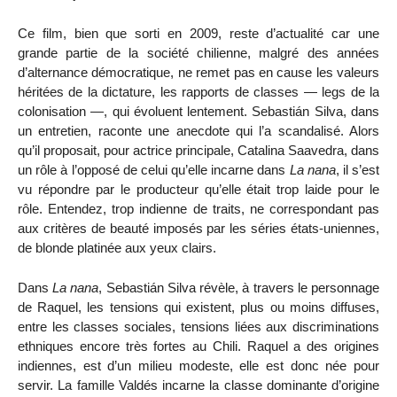
Ce film, bien que sorti en 2009, reste d’actualité car une
grande partie de la société chilienne, malgré des années
d’alternance démocratique, ne remet pas en cause les valeurs
héritées de la dictature, les rapports de classes — legs de la
colonisation —, qui évoluent lentement. Sebastián Silva, dans
un entretien, raconte une anecdote qui l’a scandalisé. Alors
qu’il proposait, pour actrice principale, Catalina Saavedra, dans
un rôle à l’opposé de celui qu’elle incarne dans
La nana
, il s’est
vu répondre par le producteur qu’elle était trop laide pour le
rôle. Entendez, trop indienne de traits, ne correspondant pas
aux critères de beauté imposés par les séries états-uniennes,
de blonde platinée aux yeux clairs.
Dans
La nana
, Sebastián Silva révèle, à travers le personnage
de Raquel, les tensions qui existent, plus ou moins diffuses,
entre les classes sociales, tensions liées aux discriminations
ethniques encore très fortes au Chili. Raquel a des origines
indiennes, est d’un milieu modeste, elle est donc née pour
servir. La famille Valdés incarne la classe dominante d’origine