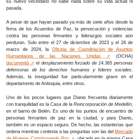
su nuevo vecindario no sabe nada sobre su vida actual ni
pasada.
A pesar de que hayan pasado ya más de siete años desde la
firma de los Acuerdos de Paz, la persecución y violencias
contra las personas firmantes y liderazgos sociales aún
perduran. Solo entre el 27 de diciembre de 2023 y el 26 de
marzo de 2024, la
Oficina de Coordinación de Asuntos
Humanitarios de las Naciones Unidas
(OCHA)
documentó
el
desplazamiento forzado de 14.365 personas
defensoras de los derechos humanos y líderes sociales
.
Además, la inseguridad fue particularmente grave en el
departamento de Antioquia, entre otros.
Uno de los pocos lugares que Dianis frecuenta diariamente
con tranquilidad es la
Casa de la Reincorporación de Medellín
,
en el barrio de Belén. Es uno de los puntos de encuentro de
personas firmantes de paz en la ciudad, y para Dianis,
también es un espacio seguro. De hecho, las estanterías que
ordena mientras contesta a las preguntas son las del
Mercado
de Mujeres Construyendo Paz
, ubicado en la misma Casa