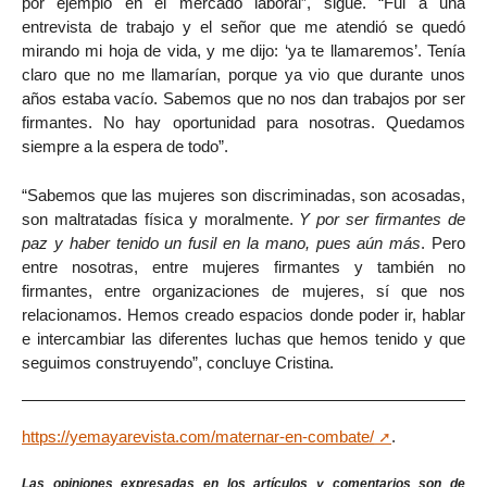
por ejemplo en el mercado laboral”, sigue. “Fui a una
entrevista de trabajo y el señor que me atendió se quedó
mirando mi hoja de vida, y me dijo: ‘ya te llamaremos’. Tenía
claro que no me llamarían, porque ya vio que durante unos
años estaba vacío. Sabemos que no nos dan trabajos por ser
firmantes. No hay oportunidad para nosotras. Quedamos
siempre a la espera de todo”.
“Sabemos que las mujeres son discriminadas, son acosadas,
son maltratadas física y moralmente.
Y por ser firmantes de
paz y haber tenido un fusil en la mano, pues aún más
. Pero
entre nosotras, entre mujeres firmantes y también no
firmantes, entre organizaciones de mujeres, sí que nos
relacionamos. Hemos creado espacios donde poder ir, hablar
e intercambiar las diferentes luchas que hemos tenido y que
seguimos construyendo”, concluye Cristina.
https://yemayarevista.com/maternar-en-combate/
.
Las opiniones expresadas en los artículos y comentarios son de