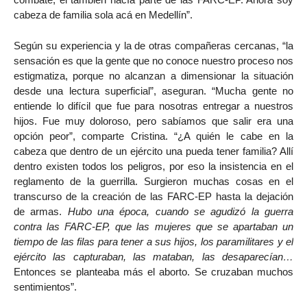
cabeza de familia sola acá en Medellín”.
Según su experiencia y la de otras compañeras cercanas, “la
sensación es que la gente que no conoce nuestro proceso nos
estigmatiza, porque no alcanzan a dimensionar la situación
desde una lectura superficial”, aseguran. “Mucha gente no
entiende lo difícil que fue para nosotras entregar a nuestros
hijos. Fue muy doloroso, pero sabíamos que salir era una
opción peor”, comparte Cristina. “¿A quién le cabe en la
cabeza que dentro de un ejército una pueda tener familia? Allí
dentro existen todos los peligros, por eso la insistencia en el
reglamento de la guerrilla. Surgieron muchas cosas en el
transcurso de la creación de las FARC-EP hasta la dejación
de armas.
Hubo una época, cuando se agudizó la guerra
contra las FARC-EP, que las mujeres que se apartaban un
tiempo de las filas para tener a sus hijos, los paramilitares y el
ejército las capturaban, las mataban, las desaparecían…
Entonces se planteaba más el aborto. Se cruzaban muchos
sentimientos”.