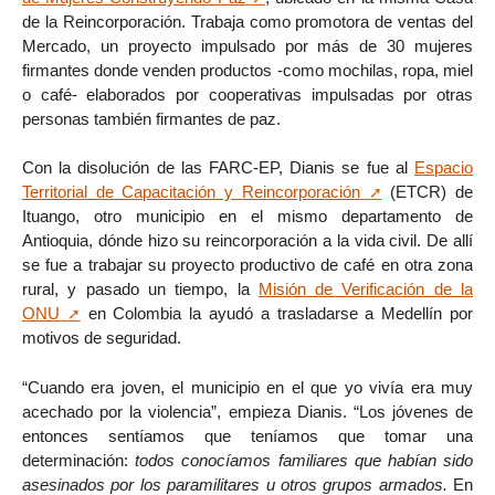
de la Reincorporación. Trabaja como promotora de ventas del
Mercado, un proyecto impulsado por más de 30 mujeres
firmantes donde venden productos -como mochilas, ropa, miel
o café- elaborados por cooperativas impulsadas por otras
personas también firmantes de paz.
Con la disolución de las FARC-EP, Dianis se fue al
Espacio
Territorial de Capacitación y Reincorporación
(ETCR) de
Ituango, otro municipio en el mismo departamento de
Antioquia, dónde hizo su reincorporación a la vida civil. De allí
se fue a trabajar su proyecto productivo de café en otra zona
rural, y pasado un tiempo, la
Misión de Verificación de la
ONU
en Colombia la ayudó a trasladarse a Medellín por
motivos de seguridad.
“Cuando era joven, el municipio en el que yo vivía era muy
acechado por la violencia”, empieza Dianis. “Los jóvenes de
entonces sentíamos que teníamos que tomar una
determinación:
todos conocíamos familiares que habían sido
asesinados por los paramilitares u otros grupos armados.
En