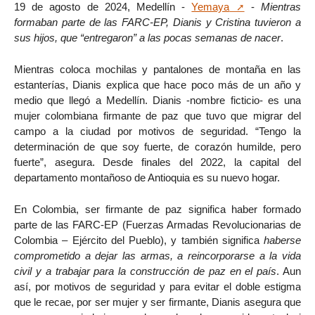
19 de agosto de 2024, Medellín -
Yemaya
-
Mientras
formaban parte de las FARC-EP, Dianis y Cristina tuvieron a
sus hijos, que “entregaron” a las pocas semanas de nacer
.
Mientras coloca mochilas y pantalones de montaña en las
estanterías, Dianis explica que hace poco más de un año y
medio que llegó a Medellín. Dianis -nombre ficticio- es una
mujer colombiana firmante de paz que tuvo que migrar del
campo a la ciudad por motivos de seguridad. “Tengo la
determinación de que soy fuerte, de corazón humilde, pero
fuerte”, asegura. Desde finales del 2022, la capital del
departamento montañoso de Antioquia es su nuevo hogar.
En Colombia, ser firmante de paz significa haber formado
parte de las FARC-EP (Fuerzas Armadas Revolucionarias de
Colombia – Ejército del Pueblo), y también significa
haberse
comprometido a dejar las armas, a reincorporarse a la vida
civil y a trabajar para la construcción de paz en el país
. Aun
así, por motivos de seguridad y para evitar el doble estigma
que le recae, por ser mujer y ser firmante, Dianis asegura que