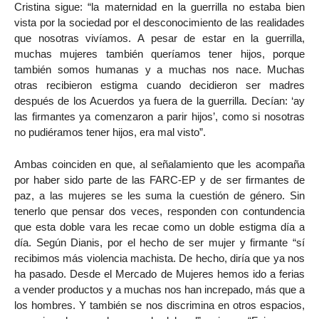
Cristina sigue: “la maternidad en la guerrilla no estaba bien
vista por la sociedad por el desconocimiento de las realidades
que nosotras vivíamos. A pesar de estar en la guerrilla,
muchas mujeres también queríamos tener hijos, porque
también somos humanas y a muchas nos nace. Muchas
otras recibieron estigma cuando decidieron ser madres
después de los Acuerdos ya fuera de la guerrilla. Decían: ‘ay
las firmantes ya comenzaron a parir hijos’, como si nosotras
no pudiéramos tener hijos, era mal visto”.
Ambas coinciden en que, al señalamiento que les acompaña
por haber sido parte de las FARC-EP y de ser firmantes de
paz, a las mujeres se les suma la cuestión de género. Sin
tenerlo que pensar dos veces, responden con contundencia
que esta doble vara les recae como un doble estigma día a
día. Según Dianis, por el hecho de ser mujer y firmante “sí
recibimos más violencia machista. De hecho, diría que ya nos
ha pasado. Desde el Mercado de Mujeres hemos ido a ferias
a vender productos y a muchas nos han increpado, más que a
los hombres. Y también se nos discrimina en otros espacios,