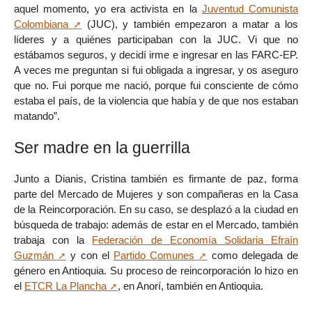
aquel momento, yo era activista en la
Juventud Comunista
Colombiana
(JUC), y también empezaron a matar a los
líderes y a quiénes participaban con la JUC. Vi que no
estábamos seguros, y decidí irme e ingresar en las FARC-EP.
A veces me preguntan si fui obligada a ingresar, y os aseguro
que no. Fui porque me nació, porque fui consciente de cómo
estaba el país, de la violencia que había y de que nos estaban
matando”.
Ser madre en la guerrilla
Junto a Dianis, Cristina también es firmante de paz, forma
parte del Mercado de Mujeres y son compañeras en la Casa
de la Reincorporación. En su caso, se desplazó a la ciudad en
búsqueda de trabajo: además de estar en el Mercado, también
trabaja con la
Federación de Economía Solidaria Efraín
Guzmán
y con el
Partido Comunes
como delegada de
género en Antioquia. Su proceso de reincorporación lo hizo en
el
ETCR La Plancha
, en Anorí, también en Antioquia.