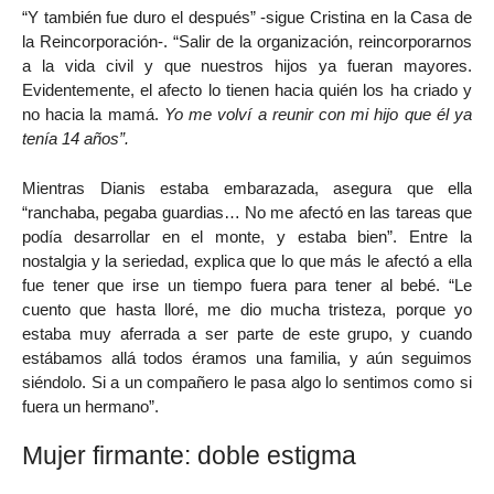
“Y también fue duro el después” -sigue Cristina en la Casa de
la Reincorporación-. “Salir de la organización, reincorporarnos
a la vida civil y que nuestros hijos ya fueran mayores.
Evidentemente, el afecto lo tienen hacia quién los ha criado y
no hacia la mamá.
Yo me volví a reunir con mi hijo que él ya
tenía 14 años”.
Mientras Dianis estaba embarazada, asegura que ella
“ranchaba, pegaba guardias… No me afectó en las tareas que
podía desarrollar en el monte, y estaba bien”. Entre la
nostalgia y la seriedad, explica que lo que más le afectó a ella
fue tener que irse un tiempo fuera para tener al bebé. “Le
cuento que hasta lloré, me dio mucha tristeza, porque yo
estaba muy aferrada a ser parte de este grupo, y cuando
estábamos allá todos éramos una familia, y aún seguimos
siéndolo. Si a un compañero le pasa algo lo sentimos como si
fuera un hermano”.
Mujer firmante: doble estigma