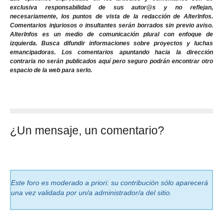
exclusiva responsabilidad de sus autor@s y no reflejan,
necesariamente, los puntos de vista de la redacción de AlterInfos.
Comentarios injuriosos o insultantes serán borrados sin previo aviso.
AlterInfos es un medio de comunicación plural con enfoque de
izquierda. Busca difundir informaciones sobre proyectos y luchas
emancipadoras. Los comentarios apuntando hacia la dirección
contraria no serán publicados aquí pero seguro podrán encontrar otro
espacio de la web para serlo.
¿Un mensaje, un comentario?
Este foro es moderado a priori: su contribución sólo aparecerá
una vez validada por un/a administrador/a del sitio.