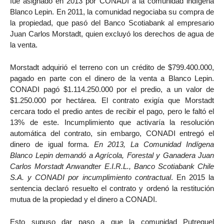
fue asignado en 2013 por CONADI a la comunidad indígena
Blanco Lepin. En 2011, la comunidad negociaba su compra de
la propiedad, que pasó del Banco Scotiabank al empresario
Juan Carlos Morstadt, quien excluyó los derechos de agua de
la venta.
Morstadt adquirió el terreno con un crédito de $799.400.000,
pagado en parte con el dinero de la venta a Blanco Lepin.
CONADI pagó $1.114.250.000 por el predio, a un valor de
$1.250.000 por hectárea. El contrato exigía que Morstadt
cercara todo el predio antes de recibir el pago, pero le faltó el
13% de este. Incumplimiento que activaría la resolución
automática del contrato, sin embargo, CONADI entregó el
dinero de igual forma.
En 2013, La Comunidad Indígena
Blanco Lepin demandó a Agrícola, Forestal y Ganadera Juan
Carlos Morstadt Anwandter E.I.R.L., Banco Scotiabank Chile
S.A. y CONADI por incumplimiento contractual
. En 2015 la
sentencia declaró resuelto el contrato y ordenó la restitución
mutua de la propiedad y el dinero a CONADI.
Esto supuso dar paso a que la comunidad Putreguel