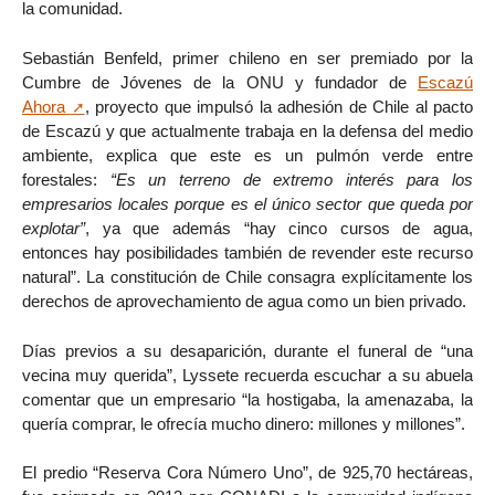
la comunidad.
Sebastián Benfeld, primer chileno en ser premiado por la
Cumbre de Jóvenes de la ONU y fundador de
Escazú
Ahora
, proyecto que impulsó la adhesión de Chile al pacto
de Escazú y que actualmente trabaja en la defensa del medio
ambiente, explica que este es un pulmón verde entre
forestales:
“Es un terreno de extremo interés para los
empresarios locales porque es el único sector que queda por
explotar”
, ya que además “hay cinco cursos de agua,
entonces hay posibilidades también de revender este recurso
natural”. La constitución de Chile consagra explícitamente los
derechos de aprovechamiento de agua como un bien privado.
Días previos a su desaparición, durante el funeral de “una
vecina muy querida”, Lyssete recuerda escuchar a su abuela
comentar que un empresario “la hostigaba, la amenazaba, la
quería comprar, le ofrecía mucho dinero: millones y millones”.
El predio “Reserva Cora Número Uno”, de 925,70 hectáreas,