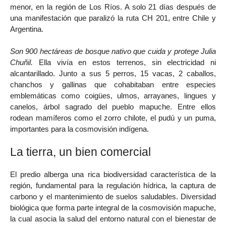
menor, en la región de Los Ríos. A solo 21 días después de
una manifestación que paralizó la ruta CH 201, entre Chile y
Argentina.
Son 900 hectáreas de bosque nativo que cuida y protege Julia
Chuñil.
Ella vivía en estos terrenos, sin electricidad ni
alcantarillado. Junto a sus 5 perros, 15 vacas, 2 caballos,
chanchos y gallinas que cohabitaban entre especies
emblemáticas como coigües, ulmos, arrayanes, lingues y
canelos, árbol sagrado del pueblo mapuche. Entre ellos
rodean mamíferos como el zorro chilote, el pudú y un puma,
importantes para la cosmovisión indígena.
La tierra, un bien comercial
El predio alberga una rica biodiversidad característica de la
región, fundamental para la regulación hídrica, la captura de
carbono y el mantenimiento de suelos saludables. Diversidad
biológica que forma parte integral de la cosmovisión mapuche,
la cual asocia la salud del entorno natural con el bienestar de