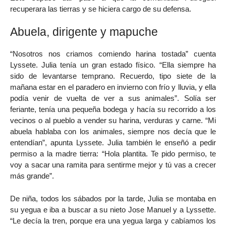
recuperara las tierras y se hiciera cargo de su defensa.
Abuela, dirigente y mapuche
“Nosotros nos criamos comiendo harina tostada” cuenta
Lyssete. Julia tenía un gran estado físico. “Ella siempre ha
sido de levantarse temprano. Recuerdo, tipo siete de la
mañana estar en el paradero en invierno con frío y lluvia, y ella
podía venir de vuelta de ver a sus animales”. Solía ser
feriante, tenía una pequeña bodega y hacía su recorrido a los
vecinos o al pueblo a vender su harina, verduras y carne. “Mi
abuela hablaba con los animales, siempre nos decía que le
entendían”, apunta Lyssete. Julia también le enseñó a pedir
permiso a la madre tierra: “Hola plantita. Te pido permiso, te
voy a sacar una ramita para sentirme mejor y tú vas a crecer
más grande”.
De niña, todos los sábados por la tarde, Julia se montaba en
su yegua e iba a buscar a su nieto Jose Manuel y a Lyssette.
“Le decía la tren, porque era una yegua larga y cabíamos los