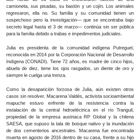
camioneta, sus pisadas, su bastón y un cojín. Los animales
regresaron, ella no. Su familia y su comunidad tienen un
sospechoso pero la investigación— que se encontraba bajo
secreto legal hasta el 3 de marzo— continúa sin ser pública
para la familia debido a trabas e impedimentos judiciales.
Julia es presidenta de la comunidad indígena Putreguel,
reconocida en 2014 por la Corporación Nacional de Desarrollo
Indígena (CONADI). Tiene 72 años, es madre de cinco hijos,
abuela de diez, tiene los ojos rasgados, un diente de oro y
siempre le cuelga una trenza.
Como la desaparición forzosa de Julia, aún existen otros
casos sin resolver. Macarena Valdés, activista socioambiental
mapuche estuvo enfrente de la resistencia contra la
instalación de la central hidroeléctrica en el río Tranguil,
propiedad de la empresa austriaca RP Global y la chilena
SAESA, que supuso la tala de bosque nativo y la inundación
de dos cementerios ancestrales. Macarena fue encontrada
muerta en agosto de 2016 dentro de su casa, frente a su hijo