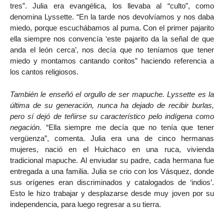
tres”. Julia era evangélica, los llevaba al “culto”, como
denomina Lyssette. “En la tarde nos devolvíamos y nos daba
miedo, porque escuchábamos al puma. Con el primer pajarito
ella siempre nos convencía ‘este pajarito da la señal de que
anda el león cerca’, nos decía que no teníamos que tener
miedo y montamos cantando coritos” haciendo referencia a
los cantos religiosos.
También le enseñó el orgullo de ser mapuche. Lyssette es la
última de su generación, nunca ha dejado de recibir burlas,
pero sí dejó de teñirse su característico pelo indígena como
negación.
“Ella siempre me decía que no tenía que tener
vergüenza”, comenta. Julia era una de cinco hermanas
mujeres, nació en el Huichaco en una ruca, vivienda
tradicional mapuche. Al enviudar su padre, cada hermana fue
entregada a una familia. Julia se crio con los Vásquez, donde
sus orígenes eran discriminados y catalogados de ‘indios’.
Esto le hizo trabajar y desplazarse desde muy joven por su
independencia, para luego regresar a su tierra.