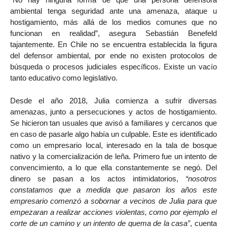
ambiental tenga seguridad ante una amenaza, ataque u
hostigamiento, más allá de los medios comunes que no
funcionan en realidad”, asegura Sebastián Benefeld
tajantemente. En Chile no se encuentra establecida la figura
del defensor ambiental, por ende no existen protocolos de
búsqueda o procesos judiciales específicos. Existe un vacío
tanto educativo como legislativo.
Desde el año 2018, Julia comienza a sufrir diversas
amenazas, junto a persecuciones y actos de hostigamiento.
Se hicieron tan usuales que avisó a familiares y cercanos que
en caso de pasarle algo había un culpable. Este es identificado
como un empresario local, interesado en la tala de bosque
nativo y la comercialización de leña. Primero fue un intento de
convencimiento, a lo que ella constantemente se negó. Del
dinero se pasan a los actos intimidatorios,
“nosotros
constatamos que a medida que pasaron los años este
empresario comenzó a sobornar a vecinos de Julia para que
empezaran a realizar acciones violentas, como por ejemplo el
corte de un camino y un intento de quema de la casa”
, cuenta