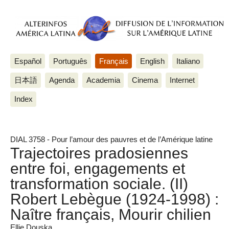
Español
Português
Français
English
Italiano
日本語
Agenda
Academia
Cinema
Internet
Index
DIAL 3758 - Pour l’amour des pauvres et de l’Amérique latine
Trajectoires pradosiennes
entre foi, engagements et
transformation sociale. (II)
Robert Lebègue (1924-1998) :
Naître français, Mourir chilien
Ellie Douska