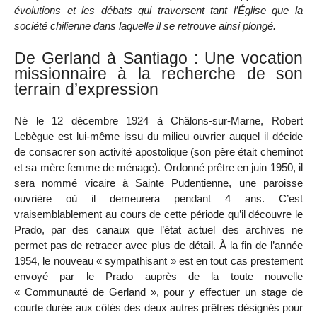
évolutions et les débats qui traversent tant l’Église que la
société chilienne dans laquelle il se retrouve ainsi plongé.
De Gerland à Santiago : Une vocation
missionnaire à la recherche de son
terrain d’expression
Né le 12 décembre 1924 à Châlons-sur-Marne, Robert
Lebègue est lui-même issu du milieu ouvrier auquel il décide
de consacrer son activité apostolique (son père était cheminot
et sa mère femme de ménage). Ordonné prêtre en juin 1950, il
sera nommé vicaire à Sainte Pudentienne, une paroisse
ouvrière où il demeurera pendant 4 ans. C’est
vraisemblablement au cours de cette période qu’il découvre le
Prado, par des canaux que l’état actuel des archives ne
permet pas de retracer avec plus de détail. À la fin de l’année
1954, le nouveau « sympathisant » est en tout cas prestement
envoyé par le Prado auprès de la toute nouvelle
« Communauté de Gerland », pour y effectuer un stage de
courte durée aux côtés des deux autres prêtres désignés pour