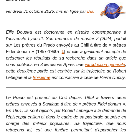
vendredi 31 octobre 2025
,
mis en ligne par
Dial
Ellie Douska est doctorante en histoire contemporaine à
l’université Lyon III. Son mémoire de master 2 (2024) portait
sur
Les prêtres du Prado envoyés au Chili à titre de « prêtres
Fidei donum » (1957-1990)
[
1
]
et elle a gentiment accepté de
présenter les résultats de sa recherche dans un article que
nous publions en 3 livraisons Après une
introduction générale
,
cette deuxième partie est centrée sur la trajectoire de Robert
Lebègue et la
troisième
est consacrée à celle de Pierre Dupuy.
Le Prado est présent au Chili depuis 1959 à travers deux
prêtres envoyés à Santiago à titre de « prêtres Fidei donum ».
En 1961, ils sont rejoints par Robert Lebègue à la demande de
l’épiscopat chilien et dans le cadre de sa pastorale de prise en
charge des milieux populaires. Sa trajectoire, que nous
retraçons ici, est une fenêtre permettant d’approcher les