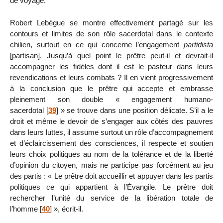
de voyage.
Robert Lebègue se montre effectivement partagé sur les
contours et limites de son rôle sacerdotal dans le contexte
chilien, surtout en ce qui concerne l’engagement
partidista
[partisan]. Jusqu’à quel point le prêtre peut-il et devrait-il
accompagner les fidèles dont il est le pasteur dans leurs
revendications et leurs combats ? Il en vient progressivement
à la conclusion que le prêtre qui accepte et embrasse
pleinement son double « engagement humano-
sacerdotal
[
39
]
» se trouve dans une position délicate. S’il a le
droit et même le devoir de s’engager aux côtés des pauvres
dans leurs luttes, il assume surtout un rôle d’accompagnement
et d’éclaircissement des consciences, il respecte et soutien
leurs choix politiques au nom de la tolérance et de la liberté
d’opinion du citoyen, mais ne participe pas forcément au jeu
des partis : « Le prêtre doit accueillir et appuyer dans les partis
politiques ce qui appartient à l’Évangile. Le prêtre doit
rechercher l’unité du service de la libération totale de
l’homme
[
40
]
», écrit-il.