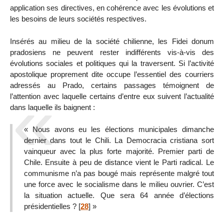
application ses directives, en cohérence avec les évolutions et
les besoins de leurs sociétés respectives.
Insérés au milieu de la société chilienne, les Fidei donum
pradosiens ne peuvent rester indifférents vis-à-vis des
évolutions sociales et politiques qui la traversent. Si l’activité
apostolique proprement dite occupe l’essentiel des courriers
adressés au Prado, certains passages témoignent de
l’attention avec laquelle certains d’entre eux suivent l’actualité
dans laquelle ils baignent :
« Nous avons eu les élections municipales dimanche
dernier dans tout le Chili. La Democracia cristiana sort
vainqueur avec la plus forte majorité. Premier parti de
Chile. Ensuite à peu de distance vient le Parti radical. Le
communisme n’a pas bougé mais représente malgré tout
une force avec le socialisme dans le milieu ouvrier. C’est
la situation actuelle. Que sera 64 année d’élections
présidentielles ?
[
28
]
»