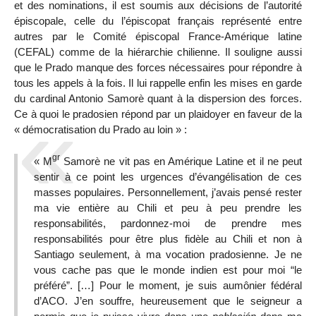
et des nominations, il est soumis aux décisions de l’autorité
épiscopale, celle du l’épiscopat français représenté entre
autres par le Comité épiscopal France-Amérique latine
(CEFAL) comme de la hiérarchie chilienne. Il souligne aussi
que le Prado manque des forces nécessaires pour répondre à
tous les appels à la fois. Il lui rappelle enfin les mises en garde
du cardinal Antonio Samorè quant à la dispersion des forces.
Ce à quoi le pradosien répond par un plaidoyer en faveur de la
« démocratisation du Prado au loin » :
gr
« M
Samorè ne vit pas en Amérique Latine et il ne peut
sentir à ce point les urgences d’évangélisation de ces
masses populaires. Personnellement, j’avais pensé rester
ma vie entière au Chili et peu à peu prendre les
responsabilités, pardonnez-moi de prendre mes
responsabilités pour être plus fidèle au Chili et non à
Santiago seulement, à ma vocation pradosienne. Je ne
vous cache pas que le monde indien est pour moi “le
préféré”. […] Pour le moment, je suis aumônier fédéral
d’ACO. J’en souffre, heureusement que le seigneur a