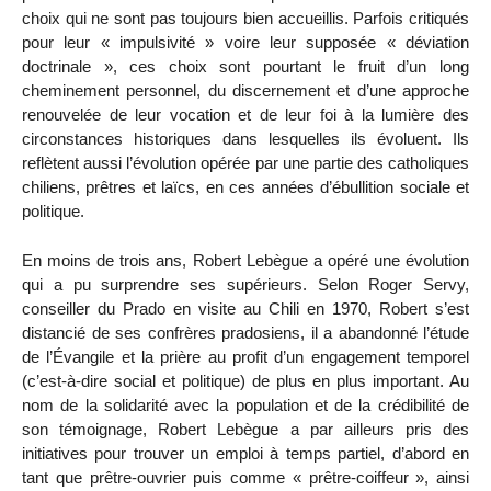
choix qui ne sont pas toujours bien accueillis. Parfois critiqués
pour leur « impulsivité » voire leur supposée « déviation
doctrinale », ces choix sont pourtant le fruit d’un long
cheminement personnel, du discernement et d’une approche
renouvelée de leur vocation et de leur foi à la lumière des
circonstances historiques dans lesquelles ils évoluent. Ils
reflètent aussi l’évolution opérée par une partie des catholiques
chiliens, prêtres et laïcs, en ces années d’ébullition sociale et
politique.
En moins de trois ans, Robert Lebègue a opéré une évolution
qui a pu surprendre ses supérieurs. Selon Roger Servy,
conseiller du Prado en visite au Chili en 1970, Robert s’est
distancié de ses confrères pradosiens, il a abandonné l’étude
de l’Évangile et la prière au profit d’un engagement temporel
(c’est-à-dire social et politique) de plus en plus important. Au
nom de la solidarité avec la population et de la crédibilité de
son témoignage, Robert Lebègue a par ailleurs pris des
initiatives pour trouver un emploi à temps partiel, d’abord en
tant que prêtre-ouvrier puis comme « prêtre-coiffeur », ainsi