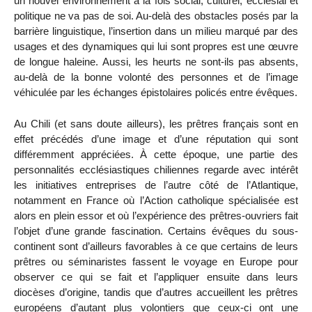
un nouvel environnement à la fois social, culturel, ecclésial et
politique ne va pas de soi. Au-delà des obstacles posés par la
barrière linguistique, l’insertion dans un milieu marqué par des
usages et des dynamiques qui lui sont propres est une œuvre
de longue haleine. Aussi, les heurts ne sont-ils pas absents,
au-delà de la bonne volonté des personnes et de l’image
véhiculée par les échanges épistolaires policés entre évêques.
Au Chili (et sans doute ailleurs), les prêtres français sont en
effet précédés d’une image et d’une réputation qui sont
différemment appréciées. À cette époque, une partie des
personnalités ecclésiastiques chiliennes regarde avec intérêt
les initiatives entreprises de l’autre côté de l’Atlantique,
notamment en France où l’Action catholique spécialisée est
alors en plein essor et où l’expérience des prêtres-ouvriers fait
l’objet d’une grande fascination. Certains évêques du sous-
continent sont d’ailleurs favorables à ce que certains de leurs
prêtres ou séminaristes fassent le voyage en Europe pour
observer ce qui se fait et l’appliquer ensuite dans leurs
diocèses d’origine, tandis que d’autres accueillent les prêtres
européens d’autant plus volontiers que ceux-ci ont une