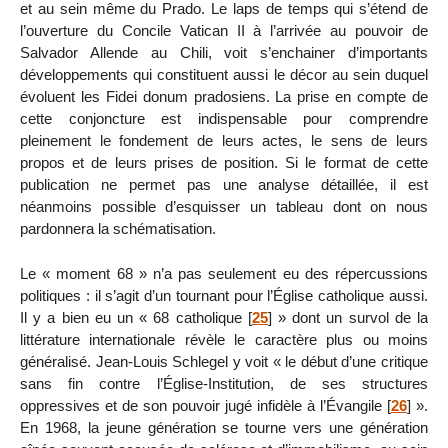
et au sein même du Prado. Le laps de temps qui s’étend de
l’ouverture du Concile Vatican II à l’arrivée au pouvoir de
Salvador Allende au Chili, voit s’enchainer d’importants
développements qui constituent aussi le décor au sein duquel
évoluent les Fidei donum pradosiens. La prise en compte de
cette conjoncture est indispensable pour comprendre
pleinement le fondement de leurs actes, le sens de leurs
propos et de leurs prises de position. Si le format de cette
publication ne permet pas une analyse détaillée, il est
néanmoins possible d’esquisser un tableau dont on nous
pardonnera la schématisation.
Le « moment 68 » n’a pas seulement eu des répercussions
politiques : il s’agit d’un tournant pour l’Église catholique aussi.
Il y a bien eu un « 68 catholique
[
25
]
» dont un survol de la
littérature internationale révèle le caractère plus ou moins
généralisé. Jean-Louis Schlegel y voit « le début d’une critique
sans fin contre l’Église-Institution, de ses structures
oppressives et de son pouvoir jugé infidèle à l’Évangile
[
26
]
».
En 1968, la jeune génération se tourne vers une génération