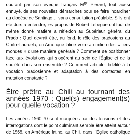
gr
courant par son évêque français M
Piérard, tout aussi
ennuyé, de ses nouvelles démarches pour se faire incardiner
au diocèse de Santiago… sans consultation préalable. S’ils ont
été durs à entendre, les propos de Robert Lebègue ont tout de
même donné matière à réflexion au Supérieur général du
Prado : Quel devrait être, au fond, le rôle des pradosiens au
Chili et au-delà, en Amérique latine voire au milieu des « tiers
mondes » d’une manière générale ? Comment se positionner
face aux évolutions qui s’opèrent au sein de l’Église et de la
société dans son ensemble ? Comment articuler fidélité à la
vocation pradosienne et adaptation à des contextes en
mutation constante ?
Être prêtre au Chili au tournant des
années 1970 : Quel(s) engagement(s)
pour quelle vocation ?
Les années 1960-70 sont marquées par des tensions et des
interrogations dont le point culminant semble être atteint autour
de 1968, en Amérique latine, au Chili, dans l’Église catholique