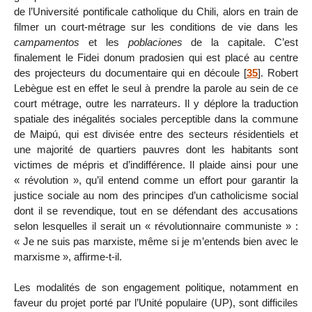
de l’Université pontificale catholique du Chili, alors en train de
filmer un court-métrage sur les conditions de vie dans les
campamentos
et les
poblaciones
de la capitale. C’est
finalement le Fidei donum pradosien qui est placé au centre
des projecteurs du documentaire qui en découle
[
35
]
. Robert
Lebègue est en effet le seul à prendre la parole au sein de ce
court métrage, outre les narrateurs. Il y déplore la traduction
spatiale des inégalités sociales perceptible dans la commune
de Maipú, qui est divisée entre des secteurs résidentiels et
une majorité de quartiers pauvres dont les habitants sont
victimes de mépris et d’indifférence. Il plaide ainsi pour une
« révolution », qu’il entend comme un effort pour garantir la
justice sociale au nom des principes d’un catholicisme social
dont il se revendique, tout en se défendant des accusations
selon lesquelles il serait un « révolutionnaire communiste » :
« Je ne suis pas marxiste, même si je m’entends bien avec le
marxisme », affirme-t-il.
Les modalités de son engagement politique, notamment en
faveur du projet porté par l’Unité populaire (UP), sont difficiles