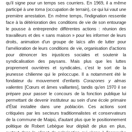
qu’il signe pour un temps ses courriers. En 1969, il a même
participé à une
toma
(occupation de terrain), ce qui lui vaut une
première arrestation. En même temps, l’indignation ressentie
face à la détérioration des conditions de vie de son entourage
le pousse à entreprendre différentes actions : réunion des
travailleurs et des « sans maison » pour les informer de leurs
droits, animation d’un groupe de laïcs afin de lutter pour
l’amélioration de leurs conditions de vie, organisation d’actions
pour dénoncer les injustices sociales et soutenir la
syndicalisation des paysans. Mais plus que les luttes
proprement ouvrières et syndicales, c’est le sort de la
jeunesse chilienne qui le préoccupe. Il a notamment été le
fondateur du mouvement d’enfants
Corazones y almas
valientes
[Cœurs et âmes vaillantes], tandis qu’en 1970 il se
prépare pour passer le concours de la fonction publique lui
permettant de devenir instituteur au sein d’une école primaire
d’État installée dans une
población
. Ces actions sont
critiquées par les secteurs traditionnalistes et conservateurs
de la commune de Maipú, d’autant plus que le positionnement
politique de Robert Lebègue leur déplaît de plus en plus,