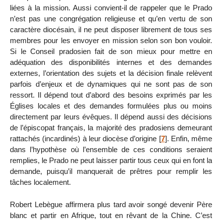
liées à la mission. Aussi convient-il de rappeler que le Prado
n’est pas une congrégation religieuse et qu’en vertu de son
caractère diocésain, il ne peut disposer librement de tous ses
membres pour les envoyer en mission selon son bon vouloir.
Si le Conseil pradosien fait de son mieux pour mettre en
adéquation des disponibilités internes et des demandes
externes, l’orientation des sujets et la décision finale relèvent
parfois d’enjeux et de dynamiques qui ne sont pas de son
ressort. Il dépend tout d’abord des besoins exprimés par les
Églises locales et des demandes formulées plus ou moins
directement par leurs évêques. Il dépend aussi des décisions
de l’épiscopat français, la majorité des pradosiens demeurant
rattachés (incardinés) à leur diocèse d’origine
[
7
]
. Enfin, même
dans l’hypothèse où l’ensemble de ces conditions seraient
remplies, le Prado ne peut laisser partir tous ceux qui en font la
demande, puisqu’il manquerait de prêtres pour remplir les
tâches localement.
Robert Lebègue affirmera plus tard avoir songé devenir Père
blanc et partir en Afrique, tout en rêvant de la Chine. C’est