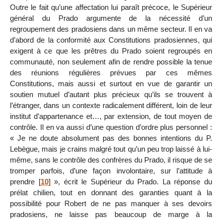
Outre le fait qu’une affectation lui paraît précoce, le Supérieur
général du Prado argumente de la nécessité d’un
regroupement des pradosiens dans un même secteur. Il en va
d’abord de la conformité aux Constitutions pradosiennes, qui
exigent à ce que les prêtres du Prado soient regroupés en
communauté, non seulement afin de rendre possible la tenue
des réunions régulières prévues par ces mêmes
Constitutions, mais aussi et surtout en vue de garantir un
soutien mutuel d’autant plus précieux qu’ils se trouvent à
l’étranger, dans un contexte radicalement différent, loin de leur
institut d’appartenance et…, par extension, de tout moyen de
contrôle. Il en va aussi d’une question d’ordre plus personnel :
« Je ne doute absolument pas des bonnes intentions du P.
Lebègue, mais je crains malgré tout qu’un peu trop laissé à lui-
même, sans le contrôle des confrères du Prado, il risque de se
tromper parfois, d’une façon involontaire, sur l’attitude à
prendre
[
10
]
», écrit le Supérieur du Prado. La réponse du
prélat chilien, tout en donnant des garanties quant à la
possibilité pour Robert de ne pas manquer à ses devoirs
pradosiens, ne laisse pas beaucoup de marge à la