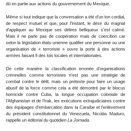
dû en partie aux actions du gouvernement du Mexique.
Même si tout indique que la conversation a été d’un ton cordial,
de respect mutuel et que, pour l’instant, le désir du magnat
d’appliquer au Mexique ses délires belliqueux s’est calmé.
Mais il ne parle pas de coopération mais de coercition car
selon la législation états-unienne qualifier une personne ou une
organisation de « terroriste » ouvre la porte à des actions
armées faisant fi des lois locales et internationales.
De cette manière la classification erronée d’organisations
criminelles comme terroristes n’est pas une stratégie de
combat contre le délit, mais un prétexte pour faire un usage
abusif de la force comme cela a été démontré par le blocus
homicide contre Cuba, la longue occupation coloniale de
l’Afghanistan et de l’Irak, les exécutions extrajudiciaires contre
des équipages d’embarcation dans la Caraïbe et l’enlèvement
du président constitutionnel du Venezuela, Nicolás Maduro,
rappelle un éditorial du quotidien
La Jornada
.