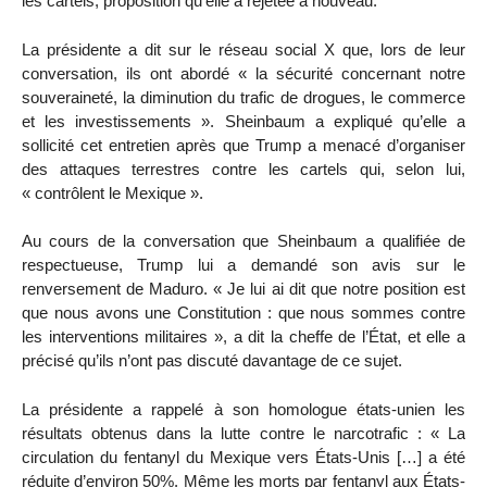
les cartels, proposition qu’elle a rejetée à nouveau.
La présidente a dit sur le réseau social X que, lors de leur
conversation, ils ont abordé « la sécurité concernant notre
souveraineté, la diminution du trafic de drogues, le commerce
et les investissements ». Sheinbaum a expliqué qu’elle a
sollicité cet entretien après que Trump a menacé d’organiser
des attaques terrestres contre les cartels qui, selon lui,
« contrôlent le Mexique ».
Au cours de la conversation que Sheinbaum a qualifiée de
respectueuse, Trump lui a demandé son avis sur le
renversement de Maduro. « Je lui ai dit que notre position est
que nous avons une Constitution : que nous sommes contre
les interventions militaires », a dit la cheffe de l’État, et elle a
précisé qu’ils n’ont pas discuté davantage de ce sujet.
La présidente a rappelé à son homologue états-unien les
résultats obtenus dans la lutte contre le narcotrafic : « La
circulation du fentanyl du Mexique vers États-Unis […] a été
réduite d’environ 50%. Même les morts par fentanyl aux États-