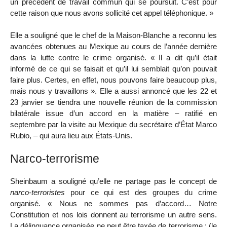
un précédent de travail commun qui se poursuit. C’est pour
cette raison que nous avons sollicité cet appel téléphonique. »
Elle a souligné que le chef de la Maison-Blanche a reconnu les
avancées obtenues au Mexique au cours de l’année dernière
dans la lutte contre le crime organisé. « Il a dit qu’il était
informé de ce qui se faisait et qu’il lui semblait qu’on pouvait
faire plus. Certes, en effet, nous pouvons faire beaucoup plus,
mais nous y travaillons ». Elle a aussi annoncé que les 22 et
23 janvier se tiendra une nouvelle réunion de la commission
bilatérale issue d’un accord en la matière – ratifié en
septembre par la visite au Mexique du secrétaire d’État Marco
Rubio, – qui aura lieu aux États-Unis.
Narco-terrorisme
Sheinbaum a souligné qu’elle ne partage pas le concept de
narco-terroristes
pour ce qui est des groupes du crime
organisé. « Nous ne sommes pas d’accord… Notre
Constitution et nos lois donnent au terrorisme un autre sens.
La délinquance organisée ne peut être taxée de terrorisme ; (le