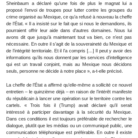
Sheinbaum a déclaré qu’une fois de plus le magnat lui a
proposé l’envoi de troupes pour lutter contre les groupes du
crime organisé au Mexique, ce qu’a refusé à nouveau la cheffe
de l’État. « Il a insisté sur le fait que si nous le demandions, ils
pourraient offrir leur aide dans d’autres domaines. Nous lui
avons dit que jusqu’à maintenant tout va bien, ce n’est pas
nécessaire. En outre il s’agit de la souveraineté du Mexique et
de l’intégrité territoriale. Et il l’a compris […] Il peut y avoir des
informations qu’ils nous donnent par les services d’intelligence
qui est un travail conjoint, mais au Mexique nous décidons
seuls, personne ne décide à notre place », a-t-elle précisé.
La cheffe de l’État a affirmé qu’elle-même a sollicité ce nouvel
entretien – le quinzième déjà – en raison de l’intérêt manifeste
du républicain à lancer une opération sur le territoire contre les
cartels. « Trois fois il (Trump) avait déclaré qu’il serait
intéressé à participer davantage à la sécurité du Mexique.
Dans ces conditions il est toujours préférable de rechercher le
dialogue, plutôt que les médias ou un communiqué public, une
communication téléphonique est préférable. En outre il existe