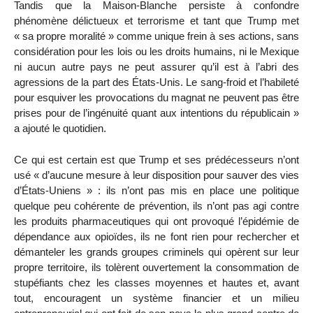
Tandis que la Maison-Blanche persiste à confondre
phénomène délictueux et terrorisme et tant que Trump met
« sa propre moralité » comme unique frein à ses actions, sans
considération pour les lois ou les droits humains, ni le Mexique
ni aucun autre pays ne peut assurer qu’il est à l’abri des
agressions de la part des États-Unis. Le sang-froid et l’habileté
pour esquiver les provocations du magnat ne peuvent pas être
prises pour de l’ingénuité quant aux intentions du républicain »
a ajouté le quotidien.
Ce qui est certain est que Trump et ses prédécesseurs n’ont
usé « d’aucune mesure à leur disposition pour sauver des vies
d’États-Uniens » : ils n’ont pas mis en place une politique
quelque peu cohérente de prévention, ils n’ont pas agi contre
les produits pharmaceutiques qui ont provoqué l’épidémie de
dépendance aux opioïdes, ils ne font rien pour rechercher et
démanteler les grands groupes criminels qui opèrent sur leur
propre territoire, ils tolèrent ouvertement la consommation de
stupéfiants chez les classes moyennes et hautes et, avant
tout, encouragent un système financier et un milieu