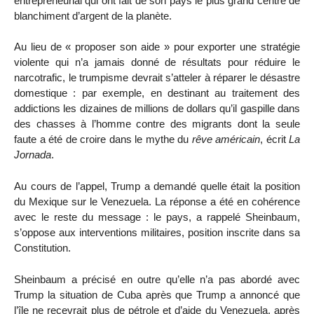
entrepreneurial qui ont fait de son pays le plus grand centre de
blanchiment d’argent de la planète.
Au lieu de « proposer son aide » pour exporter une stratégie
violente qui n’a jamais donné de résultats pour réduire le
narcotrafic, le trumpisme devrait s’atteler à réparer le désastre
domestique : par exemple, en destinant au traitement des
addictions les dizaines de millions de dollars qu’il gaspille dans
des chasses à l’homme contre des migrants dont la seule
faute a été de croire dans le mythe du
rêve américain
, écrit
La
Jornada
.
Au cours de l’appel, Trump a demandé quelle était la position
du Mexique sur le Venezuela. La réponse a été en cohérence
avec le reste du message : le pays, a rappelé Sheinbaum,
s’oppose aux interventions militaires, position inscrite dans sa
Constitution.
Sheinbaum a précisé en outre qu’elle n’a pas abordé avec
Trump la situation de Cuba après que Trump a annoncé que
l’île ne recevrait plus de pétrole et d’aide du Venezuela, après