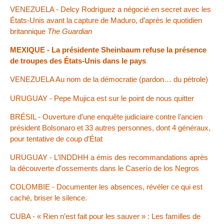
VENEZUELA - Delcy Rodríguez a négocié en secret avec les
États-Unis avant la capture de Maduro, d’après le quotidien
britannique
The Guardian
MEXIQUE - La présidente Sheinbaum refuse la présence
de troupes des États-Unis dans le pays
VENEZUELA Au nom de la démocratie (pardon… du pétrole)
URUGUAY - Pepe Mujica est sur le point de nous quitter
BRÉSIL - Ouverture d’une enquête judiciaire contre l’ancien
président Bolsonaro et 33 autres personnes, dont 4 généraux,
pour tentative de coup d’État
URUGUAY - L’INDDHH a émis des recommandations après
la découverte d’ossements dans le Caserío de los Negros
COLOMBIE - Documenter les absences, révéler ce qui est
caché, briser le silence.
CUBA - « Rien n’est fait pour les sauver » : Les familles de