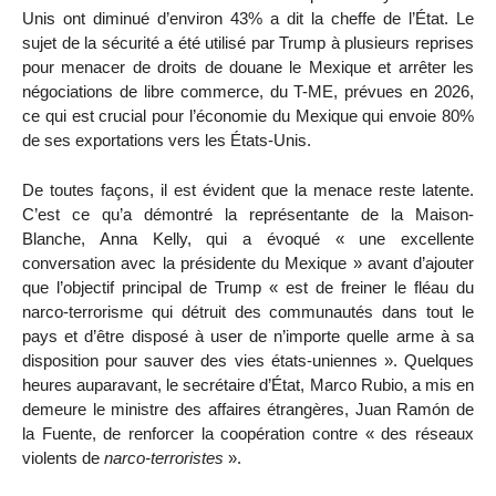
Unis ont diminué d’environ 43% a dit la cheffe de l’État. Le
sujet de la sécurité a été utilisé par Trump à plusieurs reprises
pour menacer de droits de douane le Mexique et arrêter les
négociations de libre commerce, du T-ME, prévues en 2026,
ce qui est crucial pour l’économie du Mexique qui envoie 80%
de ses exportations vers les États-Unis.
De toutes façons, il est évident que la menace reste latente.
C’est ce qu’a démontré la représentante de la Maison-
Blanche, Anna Kelly, qui a évoqué « une excellente
conversation avec la présidente du Mexique » avant d’ajouter
que l’objectif principal de Trump « est de freiner le fléau du
narco-terrorisme qui détruit des communautés dans tout le
pays et d’être disposé à user de n’importe quelle arme à sa
disposition pour sauver des vies états-uniennes ». Quelques
heures auparavant, le secrétaire d’État, Marco Rubio, a mis en
demeure le ministre des affaires étrangères, Juan Ramón de
la Fuente, de renforcer la coopération contre « des réseaux
violents de
narco-terroristes
».