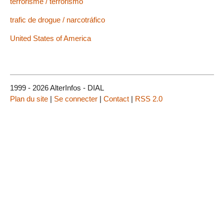
terrorisme / terrorismo
trafic de drogue / narcotráfico
United States of America
1999 - 2026 AlterInfos - DIAL
Plan du site
|
Se connecter
|
Contact
|
RSS 2.0