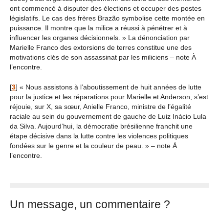
ont commencé à disputer des élections et occuper des postes
législatifs. Le cas des frères Brazão symbolise cette montée en
puissance. Il montre que la milice a réussi à pénétrer et à
influencer les organes décisionnels. » La dénonciation par
Marielle Franco des extorsions de terres constitue une des
motivations clés de son assassinat par les miliciens – note À
l’encontre.
[
3
]
« Nous assistons à l’aboutissement de huit années de lutte
pour la justice et les réparations pour Marielle et Anderson, s’est
réjouie, sur X, sa sœur, Anielle Franco, ministre de l’égalité
raciale au sein du gouvernement de gauche de Luiz Inácio Lula
da Silva. Aujourd’hui, la démocratie brésilienne franchit une
étape décisive dans la lutte contre les violences politiques
fondées sur le genre et la couleur de peau. » – note À
l’encontre.
Un message, un commentaire ?