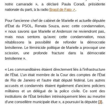
notre camarade », a déclaré Paula Coradi, présidente
nationale du parti, à la radio
Brasil de Fato
.
Pour l’ancienne chef de cabinet de Marielle et actuelle députée
d’État du PSOL, Renata Souza, avec cette condamnation,
« nous savons que Marielle et Anderson ne reviendront pas,
mais nous sentons qu’avec cette condamnation, nous
rétablissons la possibilité de refonder la démocratie
brésilienne. Le féminicide politique de Marielle a provoqué une
scission, une profonde fracture dans la démocratie
brésilienne ».
« Les commanditaires étaient directement liés à l’infrastructure
de l’État. L’un était membre de la Cour des comptes de l’État
de Rio de Janeiro et l’autre était député fédéral. Les autres
accusés et condamnés étaient également d’anciens policiers
militaires et un délégué de la police civile. Ce sont des
institutions de l’État brésilien intrinsèquement liées au meurtre
d’une conseillère municipale élue », a poursuivi la députée
[
3
]
.