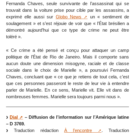
Fernanda Chaves, seule survivante de l’assassinat qui se
trouvait dans la voiture prise pour cible par les assassins, a
exprimé elle aussi sur
Globo News
un « sentiment de
soulagement » et s’est réjouie de voir que « l’État brésilien a
démontré aujourd’hui que ce type de crime ne peut être
toléré ».
« Ce crime a été pensé et conçu pour attaquer un camp
politique de l’État de Rio de Janeiro. Mais il comporte sans
aucun doute une dimension misogyne, raciale et de classe
sociale dans le choix de Marielle », a poursuivi Fernanda
Chaves, concluant que « ce que je retiens de tout cela, c’est
que ces personnes passeront le reste de leur vie à entendre
parler de Marielle. En ce sens, Marielle vit. Elle vit dans de
nombreuses femmes. Marielle sera toujours parmi nous ».
Dial
– Diffusion de l’information sur l’Amérique latine
– D 3769.
Traduction rédaction
À l’encontre
. Traduction