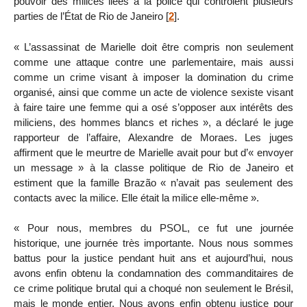
pouvoir des milices liées à la police qui contrôlent plusieurs
parties de l’État de Rio de Janeiro
[
2
]
.
« L’assassinat de Marielle doit être compris non seulement
comme une attaque contre une parlementaire, mais aussi
comme un crime visant à imposer la domination du crime
organisé, ainsi que comme un acte de violence sexiste visant
à faire taire une femme qui a osé s’opposer aux intérêts des
miliciens, des hommes blancs et riches », a déclaré le juge
rapporteur de l’affaire, Alexandre de Moraes. Les juges
affirment que le meurtre de Marielle avait pour but d’« envoyer
un message » à la classe politique de Rio de Janeiro et
estiment que la famille Brazão « n’avait pas seulement des
contacts avec la milice. Elle était la milice elle-même ».
« Pour nous, membres du PSOL, ce fut une journée
historique, une journée très importante. Nous nous sommes
battus pour la justice pendant huit ans et aujourd’hui, nous
avons enfin obtenu la condamnation des commanditaires de
ce crime politique brutal qui a choqué non seulement le Brésil,
mais le monde entier. Nous avons enfin obtenu justice pour