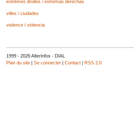
extrêmes droites / extremas derechas
villes / ciudades
violence / violencia
1999 - 2026 AlterInfos - DIAL
Plan du site
|
Se connecter
|
Contact
|
RSS 2.0