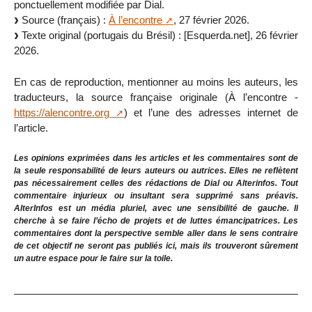
ponctuellement modifiée par Dial.
Source (français) :
À l’encontre
, 27 février 2026.
Texte original (portugais du Brésil) : [Esquerda.net], 26 février
2026.
En cas de reproduction, mentionner au moins les auteurs, les
traducteurs, la source française originale (À l’encontre -
https://alencontre.org
) et l’une des adresses internet de
l’article.
Les opinions exprimées dans les articles et les commentaires sont de
la seule responsabilité de leurs auteurs ou autrices. Elles ne reflètent
pas nécessairement celles des rédactions de Dial ou Alterinfos. Tout
commentaire injurieux ou insultant sera supprimé sans préavis.
AlterInfos est un média pluriel, avec une sensibilité de gauche. Il
cherche à se faire l’écho de projets et de luttes émancipatrices. Les
commentaires dont la perspective semble aller dans le sens contraire
de cet objectif ne seront pas publiés ici, mais ils trouveront sûrement
un autre espace pour le faire sur la toile.