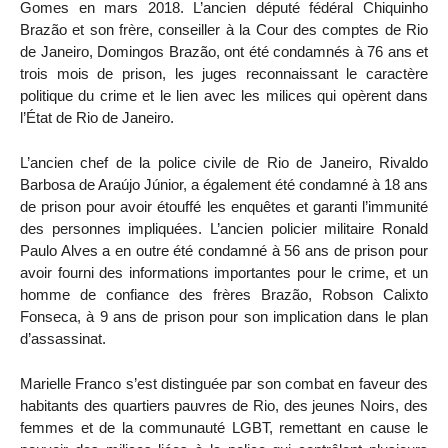
Gomes en mars 2018. L’ancien député fédéral Chiquinho
Brazão et son frère, conseiller à la Cour des comptes de Rio
de Janeiro, Domingos Brazão, ont été condamnés à 76 ans et
trois mois de prison, les juges reconnaissant le caractère
politique du crime et le lien avec les milices qui opèrent dans
l’État de Rio de Janeiro.
L’ancien chef de la police civile de Rio de Janeiro, Rivaldo
Barbosa de Araújo Júnior, a également été condamné à 18 ans
de prison pour avoir étouffé les enquêtes et garanti l’immunité
des personnes impliquées. L’ancien policier militaire Ronald
Paulo Alves a en outre été condamné à 56 ans de prison pour
avoir fourni des informations importantes pour le crime, et un
homme de confiance des frères Brazão, Robson Calixto
Fonseca, à 9 ans de prison pour son implication dans le plan
d’assassinat.
Marielle Franco s’est distinguée par son combat en faveur des
habitants des quartiers pauvres de Rio, des jeunes Noirs, des
femmes et de la communauté LGBT, remettant en cause le