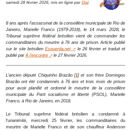
samedi 28 février 2026
,
mis en ligne par
Dial
8 ans après l’assassinat de la conseillère municipale de Rio de
Janeiro, Marielle Franco (1979-2018), le 14 mars 2028, le
Tribunal suprême fédéral brésilien vient de commander les
commanditaires du meurtre à 76 ans de prison. Article publié
sur le site brésilien
Esquerda.net
le 26 février et traduit et
publié par
À l’encontre
le 27 février 2026.
L’ancien député Chiquinho Brazão
[
1
]
et son frère Domingos
Brazão ont été condamnés à 76 ans et trois mois de prison
pour avoir planifié et ordonné le meurtre de la conseillère
municipale du Parti socialisme et liberté (PSOL), Marielle
Franco, à Rio de Janeiro, en 2018.
Le Tribunal suprême fédéral brésilien a condamné à
l’unanimité, mercredi 25 février, les commanditaires du
meurtre de Marielle Franco et de son chauffeur Anderson