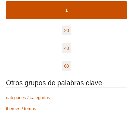
1
20
40
60
Otros grupos de palabras clave
catégories / categorías
thèmes / temas