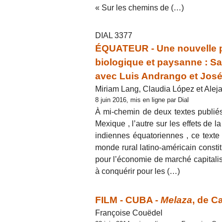
« Sur les chemins de (…)
DIAL 3377
ÉQUATEUR - Une nouvelle pol
biologique et paysanne : Sai
avec Luis Andrango et José
Miriam Lang, Claudia López et Aleja
8 juin 2016, mis en ligne par Dial
À mi-chemin de deux textes publiés 
Mexique , l’autre sur les effets de
indiennes équatoriennes , ce texte
monde rural latino-américain constit
pour l’économie de marché capitalist
à conquérir pour les (…)
FILM - CUBA -
Melaza
, de C
Françoise Couëdel