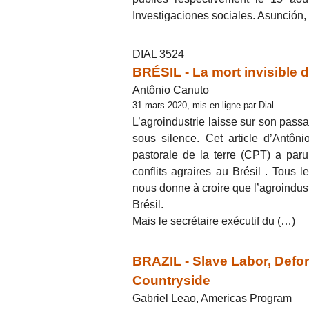
Investigaciones sociales. Asunción,
DIAL 3524
BRÉSIL - La mort invisible d
Antônio Canuto
31 mars 2020, mis en ligne par Dial
L’agroindustrie laisse sur son pass
sous silence. Cet article d’Antôn
pastorale de la terre (CPT) a par
conflits agraires au Brésil . Tou
nous donne à croire que l’agroindus
Brésil.
Mais le secrétaire exécutif du (…)
BRAZIL - Slave Labor, Defor
Countryside
Gabriel Leao, Americas Program