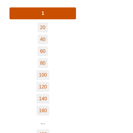
1
20
40
60
80
100
120
140
160
…