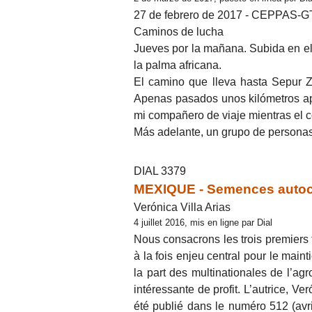
27 de febrero de 2017 - CEPPAS-G
Caminos de lucha
Jueves por la mañana. Subida en el
la palma africana.
El camino que lleva hasta Sepur Z
Apenas pasados unos kilómetros apa
mi compañero de viaje mientras el c
Más adelante, un grupo de personas
DIAL 3379
MEXIQUE - Semences autoch
Verónica Villa Arias
4 juillet 2016, mis en ligne par Dial
Nous consacrons les trois premiers 
à la fois enjeu central pour le main
la part des multinationales de l’ag
intéressante de profit. L’autrice, V
été publié dans le numéro 512 (avri