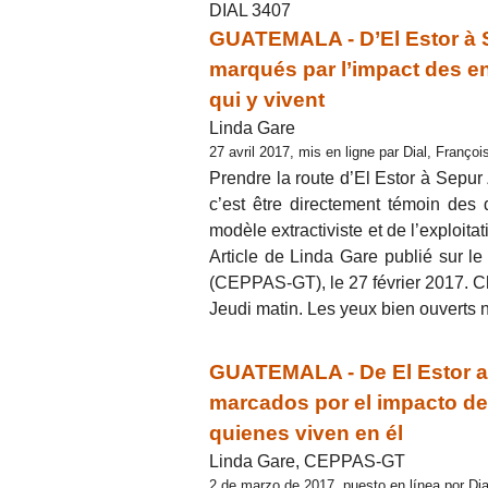
DIAL 3407
GUATEMALA - D’El Estor à S
marqués par l’impact des en
qui y vivent
Linda Gare
27 avril 2017, mis en ligne par Dial, Franço
Prendre la route d’El Estor à Sepur
c’est être directement témoin des 
modèle extractiviste et de l’exploit
Article de Linda Gare publié sur le
(CEPPAS-GT), le 27 février 2017. C
Jeudi matin. Les yeux bien ouverts n
GUATEMALA - De El Estor a S
marcados por el impacto de
quienes viven en él
Linda Gare, CEPPAS-GT
2 de marzo de 2017, puesto en línea por Dia