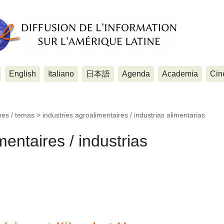
English
Italiano
日本語
Agenda
Academia
Cin
mes / temas >
industries agroalimentaires / industrias alimentarias
mentaires / industrias