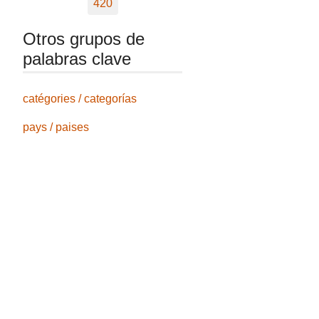
420
Otros grupos de
palabras clave
catégories / categorías
pays / paises