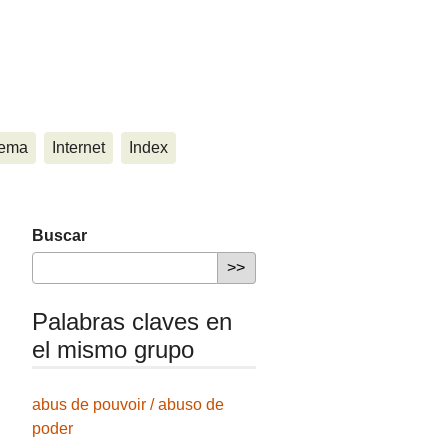
ema
Internet
Index
Buscar
Palabras claves en
el mismo grupo
abus de pouvoir / abuso de
poder