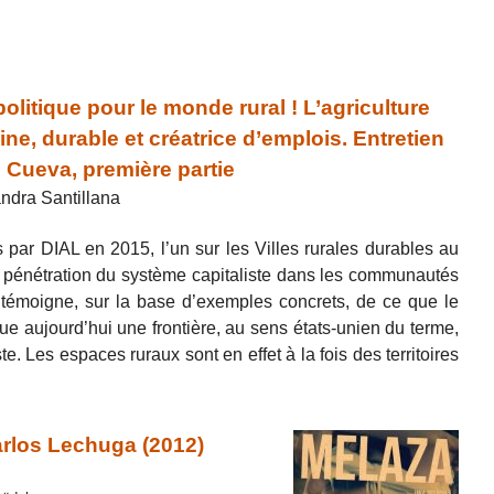
itique pour le monde rural ! L’agriculture
ne, durable et créatrice d’emplois. Entretien
 Cueva, première partie
ndra Santillana
par DIAL en 2015, l’un sur les Villes rurales durables au
 la pénétration du système capitaliste dans les communautés
 témoigne, sur la base d’exemples concrets, de ce que le
ue aujourd’hui une frontière, au sens états-unien du terme,
e. Les espaces ruraux sont en effet à la fois des territoires
arlos Lechuga (2012)