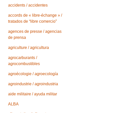
accidents / accidentes
accords de « libre-échange » /
tratados de “libre comercio”
agences de presse / agencias
de prensa
agriculture / agricultura
agrocarburants /
agrocombustibles
agroécologie / agroecología
agroindustrie / agroindustria
aide militaire / ayuda militar
ALBA