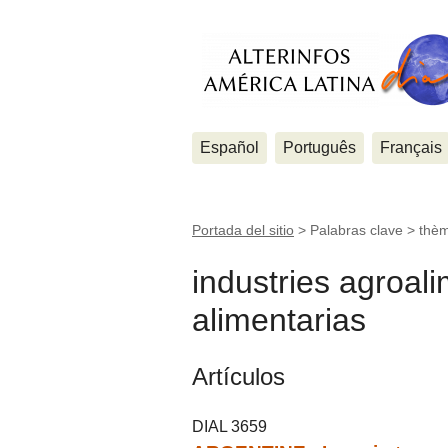
Español
Português
Français
Portada del sitio
> Palabras clave > thè
industries agroali
alimentarias
Artículos
DIAL 3659