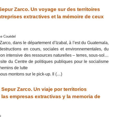
epur Zarco. Un voyage sur des territoires
treprises extractives et la mémoire de ceux
ise Couëdel
 Zarco, dans le département d’Izabal, à l’est du Guatemala,
destructions en cours, sociales et environnementales, du
ation intensive des ressources naturelles – terres, sous-sol…
 site du Centre de politiques publiques pour le socialisme
hemins de lutte
ous montons sur le pick-up. Il (…)
epur Zarco. Un viaje por territorios
 las empresas extractivas y la memoria de
l