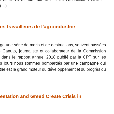
 (…)
es travailleurs de l’agroindustrie
age une série de morts et de destructions, souvent passées
io Canuto, journaliste et collaborateur de la Commission
u dans le rapport annuel 2018 publié par la CPT sur les
s les jours nous sommes bombardés par une campagne qui
trie est le grand moteur du développement et du progrès du
estation and Greed Create Crisis in