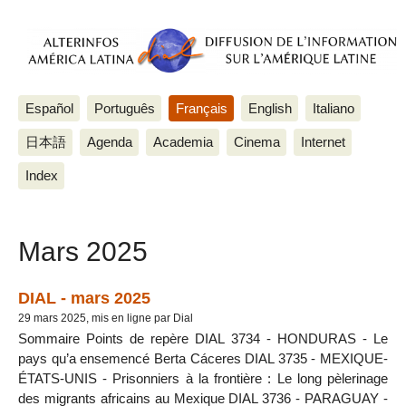
Español
Português
Français
English
Italiano
日本語
Agenda
Academia
Cinema
Internet
Index
Mars 2025
DIAL - mars 2025
29 mars 2025, mis en ligne par Dial
Sommaire Points de repère DIAL 3734 - HONDURAS - Le
pays qu’a ensemencé Berta Cáceres DIAL 3735 - MEXIQUE-
ÉTATS-UNIS - Prisonniers à la frontière : Le long pèlerinage
des migrants africains au Mexique DIAL 3736 - PARAGUAY -