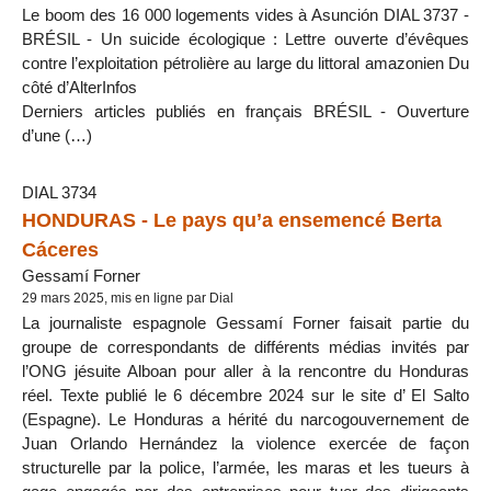
Le boom des 16 000 logements vides à Asunción DIAL 3737 -
BRÉSIL - Un suicide écologique : Lettre ouverte d’évêques
contre l’exploitation pétrolière au large du littoral amazonien Du
côté d’AlterInfos
Derniers articles publiés en français BRÉSIL - Ouverture
d’une (…)
DIAL 3734
HONDURAS - Le pays qu’a ensemencé Berta
Cáceres
Gessamí Forner
29 mars 2025, mis en ligne par Dial
La journaliste espagnole Gessamí Forner faisait partie du
groupe de correspondants de différents médias invités par
l’ONG jésuite Alboan pour aller à la rencontre du Honduras
réel. Texte publié le 6 décembre 2024 sur le site d’ El Salto
(Espagne). Le Honduras a hérité du narcogouvernement de
Juan Orlando Hernández la violence exercée de façon
structurelle par la police, l’armée, les maras et les tueurs à