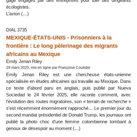
gage engagés par des entreprises pour tuer des dirigeants
écologistes.
L’avion (…)
DIAL 3735
MEXIQUE-ÉTATS-UNIS - Prisonniers à la
frontière : Le long pèlerinage des migrants
africains au Mexique
Emily Jenan Riley
29 mars 2025, mis en ligne par Françoise Couëdel
Emily Jenan Riley est une chercheuse états-unienne
spécialisée en études africaines qui travaille au Mexique. Dans
ce texte d’abord paru en anglais, puis publié par Nueva
Sociedad le 24 février 2025, elle raconte comment, avec
l’évolution des routes migratoires, son « terrain de recherche »
s’est récemment énormément rapproché… Le premier jour du
second mandat présidentiel de Donald Trump, les journaux ont
publié la photo choc d’une femme colombienne tombant à
genoux de désespoir au moment (…)