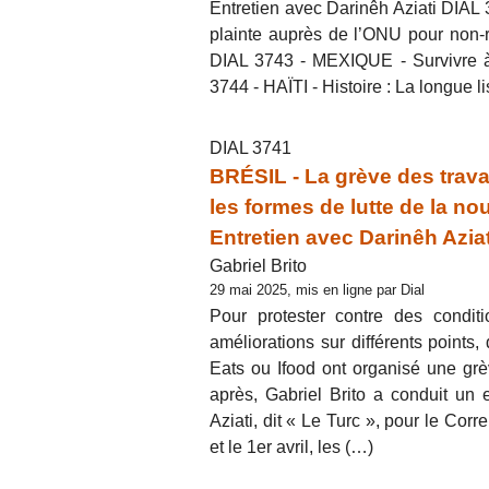
Entretien avec Darinêh Aziati DIAL
plainte auprès de l’ONU pour non-r
DIAL 3743 - MEXIQUE - Survivre à
3744 - HAÏTI - Histoire : La longue l
DIAL 3741
BRÉSIL - La grève des trava
les formes de lutte de la no
Entretien avec Darinêh Aziat
Gabriel Brito
29 mai 2025, mis en ligne par Dial
Pour protester contre des conditi
améliorations sur différents point
Eats ou Ifood ont organisé une grè
après, Gabriel Brito a conduit un e
Aziati, dit « Le Turc », pour le Corr
et le 1er avril, les (…)