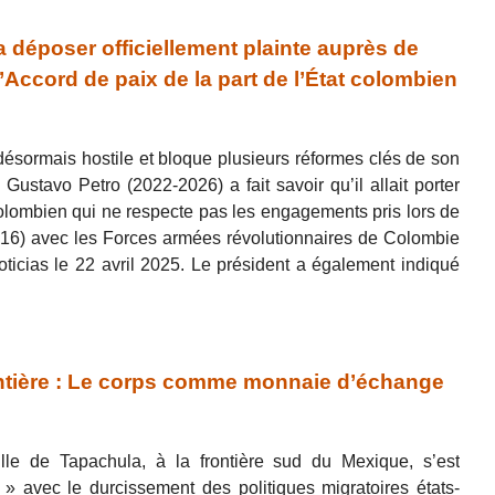
déposer officiellement plainte auprès de
’Accord de paix de la part de l’État colombien
désormais hostile et bloque plusieurs réformes clés de son
ustavo Petro (2022-2026) a fait savoir qu’il allait porter
colombien qui ne respecte pas les engagements pris lors de
2016) avec les Forces armées révolutionnaires de Colombie
ticias le 22 avril 2025. Le président a également indiqué
ontière : Le corps comme monnaie d’échange
lle de Tapachula, à la frontière sud du Mexique, s’est
 » avec le durcissement des politiques migratoires états-