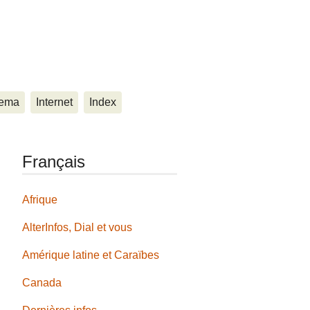
ema
Internet
Index
Français
Afrique
AlterInfos, Dial et vous
Amérique latine et Caraïbes
Canada