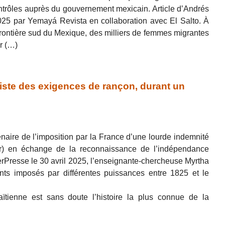
ontrôles auprès du gouvernement mexicain. Article d’Andrés
025 par Yemayá Revista en collaboration avec El Salto. À
frontière sud du Mexique, des milliers de femmes migrantes
r (…)
 liste des exigences de rançon, durant un
enaire de l’imposition par la France d’une lourde indemnité
or) en échange de la reconnaissance de l’indépendance
terPresse le 30 avril 2025, l’enseignante-chercheuse Myrtha
ments imposés par différentes puissances entre 1825 et le
ïtienne est sans doute l’histoire la plus connue de la