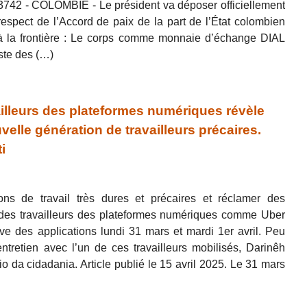
 3742 - COLOMBIE - Le président va déposer officiellement
espect de l’Accord de paix de la part de l’État colombien
 la frontière : Le corps comme monnaie d’échange DIAL
iste des (…)
illeurs des plateformes numériques révèle
uvelle génération de travailleurs précaires.
i
ons de travail très dures et précaires et réclamer des
s, des travailleurs des plateformes numériques comme Uber
ve des applications lundi 31 mars et mardi 1er avril. Peu
ntretien avec l’un de ces travailleurs mobilisés, Darinêh
eio da cidadania. Article publié le 15 avril 2025. Le 31 mars