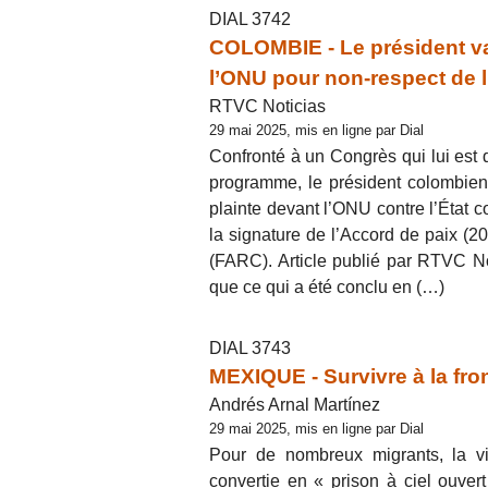
DIAL 3742
COLOMBIE - Le président va 
l’ONU pour non-respect de l
RTVC Noticias
29 mai 2025, mis en ligne par Dial
Confronté à un Congrès qui lui est 
programme, le président colombien G
plainte devant l’ONU contre l’État 
la signature de l’Accord de paix (
(FARC). Article publié par RTVC No
que ce qui a été conclu en (…)
DIAL 3743
MEXIQUE - Survivre à la fr
Andrés Arnal Martínez
29 mai 2025, mis en ligne par Dial
Pour de nombreux migrants, la vi
convertie en « prison à ciel ouvert