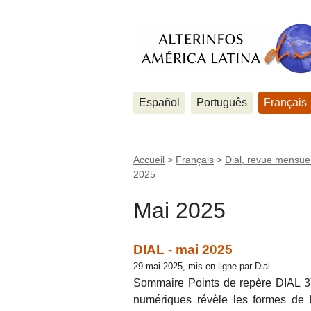
Español
Português
Français
Accueil
>
Français
>
Dial, revue mensuel
2025
Mai 2025
DIAL - mai 2025
29 mai 2025, mis en ligne par Dial
Sommaire Points de repère DIAL 37
numériques révèle les formes de lu