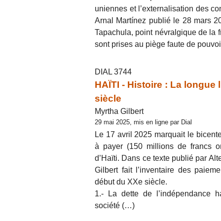
uniennes et l’externalisation des c
Arnal Martínez publié le 28 mars 2
Tapachula, point névralgique de la 
sont prises au piège faute de pouvoi
DIAL 3744
HAÏTI - Histoire : La longue
siècle
Myrtha Gilbert
29 mai 2025, mis en ligne par Dial
Le 17 avril 2025 marquait le bicent
à payer (150 millions de francs 
d’Haïti. Dans ce texte publié par Al
Gilbert fait l’inventaire des paie
début du XXe siècle.
1.- La dette de l’indépendance ha
société (…)