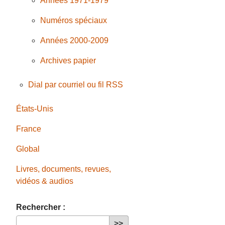
Années 1971-1979
Numéros spéciaux
Années 2000-2009
Archives papier
Dial par courriel ou fil RSS
États-Unis
France
Global
Livres, documents, revues,
vidéos & audios
Rechercher :