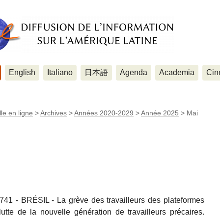
English
Italiano
日本語
Agenda
Academia
Cin
le en ligne
>
Archives
>
Années 2020-2029
>
Année 2025
>
Mai
41 - BRÉSIL - La grève des travailleurs des plateformes
tte de la nouvelle génération de travailleurs précaires.