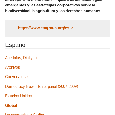
emergentes y las estrategias corporativas sobre la
biodiversidad, la agricultura y los derechos humanos.
https://www.etcgroup.org/es
Español
AlterInfos, Dial y tu
Archivos
Convocatorias
Democracy Now! - En español (2007-2009)
Estados Unidos
Global
Latinoamérica y Caribe