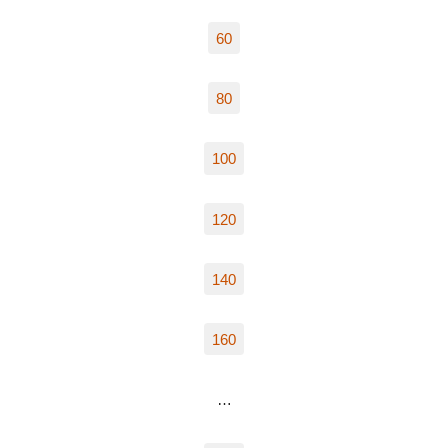
60
80
100
120
140
160
…