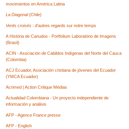
movimientos en América Latina
La Diagonal
(Chile)
Vents croisés
: d’autres regards sur notre temps
A História de Canudos - Portfolium Laboratório de Imagens
(Brasil)
ACIN - Asociación de Cabildos Indígenas del Norte del Cauca
(Colombia)
ACJ Ecuador, Asociación cristiana de jóvenes del Ecuador
(YMCA Ecuador)
Acrimed | Action Critique Médias
Actualidad Colombiana - Un proyecto independiente de
información y análisis
AFP - Agence France presse
AFP - English