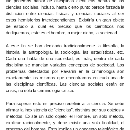
No podemos hablar de disciplinas científicas dentro de las
ciencias sociales, incluso, hasta cierto punto parece forzada la
distinción entre ciencias físicas y ciencias sociales al ser
estos hemisferios interdependientes. Existiría un gran objeto
de estudio al cual es preciso que los científicos nos
dediquemos, este es el hombre, o mejor dicho, la sociedad.
A este fin se han dedicado tradicionalmente la filosofía, la
historia, la antropología, la sociología, las estadísticas, etc.
Cada una habla de una sociedad, es más, dentro de cada
disciplina se manejan variados conceptos de sociedad. Los
problemas detectados por Pavarini en la criminología son
exactamente los mismos que encontramos en cada una de
las disciplinas científicas. Las ciencias sociales están en
crisis, no sólo la criminología crítica.
Para superar esto es preciso redefinir a la ciencia. Se debe
afirmar la inexistencia de "ciencias", distintas por sus objetos y
métodos. Existe un sólo objeto, el Hombre, un solo método,
explicar racionalmente, y debe existir una sola finalidad, el
progreso del hombre. Esto implica un concepto teleológico de