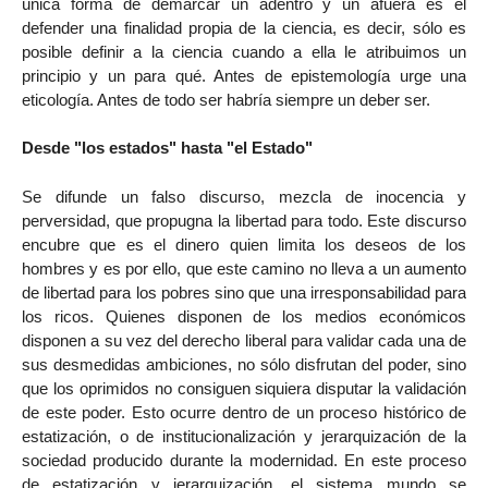
única forma de demarcar un adentro y un afuera es el
defender una finalidad propia de la ciencia, es decir, sólo es
posible definir a la ciencia cuando a ella le atribuimos un
principio y un para qué. Antes de epistemología urge una
eticología. Antes de todo ser habría siempre un deber ser.
Desde "los estados" hasta "el Estado"
Se difunde un falso discurso, mezcla de inocencia y
perversidad, que propugna la libertad para todo. Este discurso
encubre que es el dinero quien limita los deseos de los
hombres y es por ello, que este camino no lleva a un aumento
de libertad para los pobres sino que una irresponsabilidad para
los ricos. Quienes disponen de los medios económicos
disponen a su vez del derecho liberal para validar cada una de
sus desmedidas ambiciones, no sólo disfrutan del poder, sino
que los oprimidos no consiguen siquiera disputar la validación
de este poder. Esto ocurre dentro de un proceso histórico de
estatización, o de institucionalización y jerarquización de la
sociedad producido durante la modernidad. En este proceso
de estatización y jerarquización, el sistema mundo se