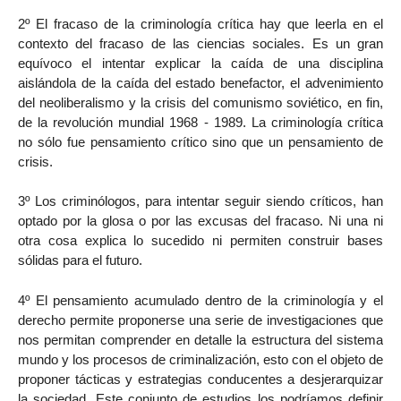
2º El fracaso de la criminología crítica hay que leerla en el
contexto del fracaso de las ciencias sociales. Es un gran
equívoco el intentar explicar la caída de una disciplina
aislándola de la caída del estado benefactor, el advenimiento
del neoliberalismo y la crisis del comunismo soviético, en fin,
de la revolución mundial 1968 - 1989. La criminología crítica
no sólo fue pensamiento crítico sino que un pensamiento de
crisis.
3º Los criminólogos, para intentar seguir siendo críticos, han
optado por la glosa o por las excusas del fracaso. Ni una ni
otra cosa explica lo sucedido ni permiten construir bases
sólidas para el futuro.
4º El pensamiento acumulado dentro de la criminología y el
derecho permite proponerse una serie de investigaciones que
nos permitan comprender en detalle la estructura del sistema
mundo y los procesos de criminalización, esto con el objeto de
proponer tácticas y estrategias conducentes a desjerarquizar
la sociedad. Este conjunto de estudios los podríamos definir