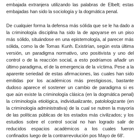
embajada extranjera utilizando las palabras de Elbelt; estas
embajadas han sido la sociología y la dogmática penal.
De cualquier forma la defensa más sólida que se le ha dado a
la criminología disciplina ha sido la de apoyarse en un piso
más sólido, situándose en una epistemología, al parecer más
sólida, como la de Tomas Kunh. Existirían, según esta última
versión, un paradigma normativo, uno positivista y uno del
control o de la reacción social, a esto podríamos añadir un
último paradigma, el de la emergencia de la víctima. Pese a la
aparente seriedad de estas afirmaciones, las cuales han sido
emitidas por los académicos más prestigiosos, bastante
dudoso aparece el sostener un cambio de paradigma si es
que aún existe la criminología clásica (en la dogmática penal)
la criminología etiológica, individualizante, patolologizante (en
la criminología administrativa) de la cual se nutren la mayoría
de las políticas públicas de los estados más civilizados; y los
estudios sobre el control social no han logrado salir de
reducidos espacios académicos a los cuales fueron
confinados luego de la contrarrevolución pos Mayo de 68’.