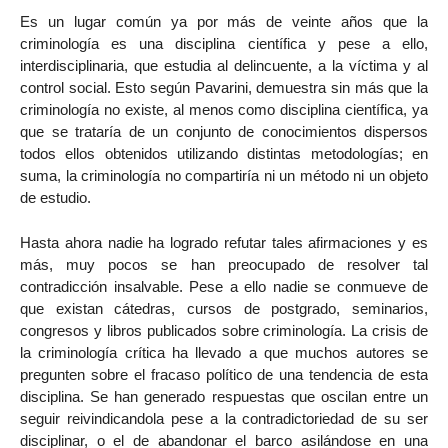
Es un lugar común ya por más de veinte años que la
criminología es una disciplina científica y pese a ello,
interdisciplinaria, que estudia al delincuente, a la víctima y al
control social. Esto según Pavarini, demuestra sin más que la
criminología no existe, al menos como disciplina científica, ya
que se trataría de un conjunto de conocimientos dispersos
todos ellos obtenidos utilizando distintas metodologías; en
suma, la criminología no compartiría ni un método ni un objeto
de estudio.
Hasta ahora nadie ha logrado refutar tales afirmaciones y es
más, muy pocos se han preocupado de resolver tal
contradicción insalvable. Pese a ello nadie se conmueve de
que existan cátedras, cursos de postgrado, seminarios,
congresos y libros publicados sobre criminología. La crisis de
la criminología crítica ha llevado a que muchos autores se
pregunten sobre el fracaso político de una tendencia de esta
disciplina. Se han generado respuestas que oscilan entre un
seguir reivindicandola pese a la contradictoriedad de su ser
disciplinar, o el de abandonar el barco asilándose en una