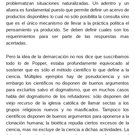
problematizan situaciones naturalizadas. Un adentro y un
afuera es fundamental puesto que permite definir un acervo de
productos disponibles lo cual no sólo posibilita la consulta sino
que es el único mecanismo de llevar a la práctica política el
pensamiento ya producido. Se deben definir cuales son los
requerimientos para ser parte de las respuestas mas
acertadas.
Pero la idea de la demarcación no nos dice que suscribamos
todo lo de Popper, estaba profundamente equivocado al
sostener que es sólo el método científico lo que define a la
ciencia. Múltiples ejemplos hay de pseudociencia y sin
embargo los científicos no disponen de buenos argumentos
para excluirlos salvo el dogmatismo, que en muchos casos
habla del dogmatismo de los refutadores: sólo disponen del
viejo recurso de la iglesia católica de llamar sectas a los
grupos religiosos nuevos y no masificados. Tampoco los
científicos disponen de buenos argumentos para oponerse a la
clonación humana; la bioética repudia ciertos excesos de la
ciencia, mas no excluye de la ciencia a dichas actividades. La