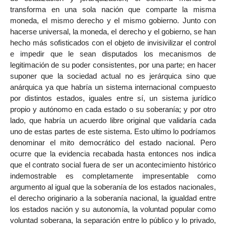
transforma en una sola nación que comparte la misma
moneda, el mismo derecho y el mismo gobierno. Junto con
hacerse universal, la moneda, el derecho y el gobierno, se han
hecho más sofisticados con el objeto de invisivilizar el control
e impedir que le sean disputados los mecanismos de
legitimación de su poder consistentes, por una parte; en hacer
suponer que la sociedad actual no es jerárquica sino que
anárquica ya que habría un sistema internacional compuesto
por distintos estados, iguales entre sí, un sistema jurídico
propio y autónomo en cada estado o su soberanía; y por otro
lado, que habría un acuerdo libre original que validaría cada
uno de estas partes de este sistema. Esto ultimo lo podríamos
denominar el mito democrático del estado nacional. Pero
ocurre que la evidencia recabada hasta entonces nos indica
que el contrato social fuera de ser un acontecimiento histórico
indemostrable es completamente impresentable como
argumento al igual que la soberanía de los estados nacionales,
el derecho originario a la soberanía nacional, la igualdad entre
los estados nación y su autonomía, la voluntad popular como
voluntad soberana, la separación entre lo público y lo privado,