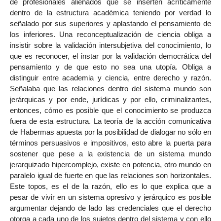
de profesionales alienados que se inserten acríticamente
dentro de la estructura académica teniendo por verdad lo
señalado por sus superiores y aplastando el pensamiento de
los inferiores. Una reconceptualización de ciencia obliga a
insistir sobre la validación intersubjetiva del conocimiento, lo
que es reconocer, el instar por la validación democrática del
pensamiento y de que esto no sea una utopía. Obliga a
distinguir entre academia y ciencia, entre derecho y razón.
Señalaba que las relaciones dentro del sistema mundo son
jerárquicas y por ende, jurídicas y por ello, criminalizantes,
entonces, cómo es posible que el conocimiento se produzca
fuera de esta estructura. La teoría de la acción comunicativa
de Habermas apuesta por la posibilidad de dialogar no sólo en
términos persuasivos e impositivos, esto abre la puerta para
sostener que pese a la existencia de un sistema mundo
jerarquizado hipercomplejo, existe en potencia, otro mundo en
paralelo igual de fuerte en que las relaciones son horizontales.
Este topos, es el de la razón, ello es lo que explica que a
pesar de vivir en un sistema opresivo y jerárquico es posible
argumentar dejando de lado las credenciales que el derecho
otorga a cada uno de los sujetos dentro del sistema y con ello