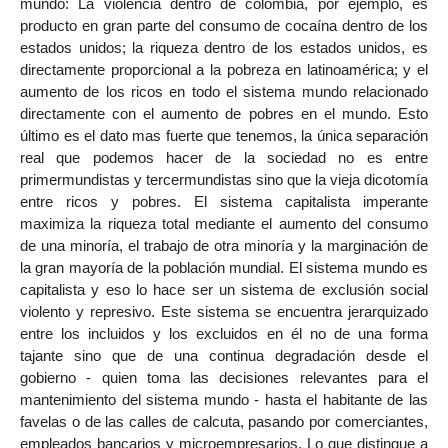
mundo: La violencia dentro de colombia, por ejemplo, es
producto en gran parte del consumo de cocaína dentro de los
estados unidos; la riqueza dentro de los estados unidos, es
directamente proporcional a la pobreza en latinoamérica; y el
aumento de los ricos en todo el sistema mundo relacionado
directamente con el aumento de pobres en el mundo. Esto
último es el dato mas fuerte que tenemos, la única separación
real que podemos hacer de la sociedad no es entre
primermundistas y tercermundistas sino que la vieja dicotomía
entre ricos y pobres. El sistema capitalista imperante
maximiza la riqueza total mediante el aumento del consumo
de una minoría, el trabajo de otra minoría y la marginación de
la gran mayoría de la población mundial. El sistema mundo es
capitalista y eso lo hace ser un sistema de exclusión social
violento y represivo. Este sistema se encuentra jerarquizado
entre los incluidos y los excluidos en él no de una forma
tajante sino que de una continua degradación desde el
gobierno - quien toma las decisiones relevantes para el
mantenimiento del sistema mundo - hasta el habitante de las
favelas o de las calles de calcuta, pasando por comerciantes,
empleados bancarios y microempresarios. Lo que distingue a