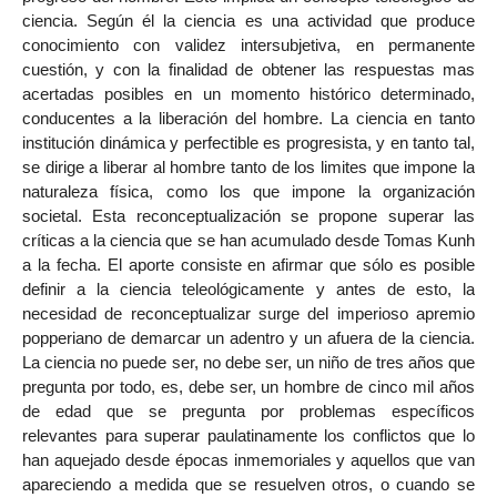
ciencia. Según él la ciencia es una actividad que produce
conocimiento con validez intersubjetiva, en permanente
cuestión, y con la finalidad de obtener las respuestas mas
acertadas posibles en un momento histórico determinado,
conducentes a la liberación del hombre. La ciencia en tanto
institución dinámica y perfectible es progresista, y en tanto tal,
se dirige a liberar al hombre tanto de los limites que impone la
naturaleza física, como los que impone la organización
societal. Esta reconceptualización se propone superar las
críticas a la ciencia que se han acumulado desde Tomas Kunh
a la fecha. El aporte consiste en afirmar que sólo es posible
definir a la ciencia teleológicamente y antes de esto, la
necesidad de reconceptualizar surge del imperioso apremio
popperiano de demarcar un adentro y un afuera de la ciencia.
La ciencia no puede ser, no debe ser, un niño de tres años que
pregunta por todo, es, debe ser, un hombre de cinco mil años
de edad que se pregunta por problemas específicos
relevantes para superar paulatinamente los conflictos que lo
han aquejado desde épocas inmemoriales y aquellos que van
apareciendo a medida que se resuelven otros, o cuando se