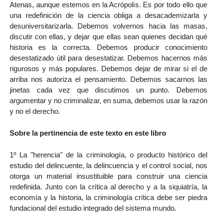
Atenas, aunque estemos en la Acrópolis. Es por todo ello que
una redefinición de la ciencia obliga a desacademizarla y
desuniversitarizarla. Debemos volvernos hacia las masas,
discutir con ellas, y dejar que ellas sean quienes decidan qué
historia es la correcta. Debemos producir conocimiento
desestatizado útil para desestatizar. Debemos hacernos más
rigurosos y más populares. Debemos dejar de mirar si el de
arriba nos autoriza el pensamiento. Debemos sacarnos las
jinetas cada vez que discutimos un punto. Debemos
argumentar y no criminalizar, en suma, debemos usar la razón
y no el derecho.
Sobre la pertinencia de este texto en este libro
1º La "herencia" de la criminología, o producto histórico del
estudio del delincuente, la delincuencia y el control social, nos
otorga un material insustituible para construir una ciencia
redefinida. Junto con la crítica al derecho y a la siquiatría, la
economía y la historia, la criminología crítica debe ser piedra
fundacional del estudio integrado del sistema mundo.