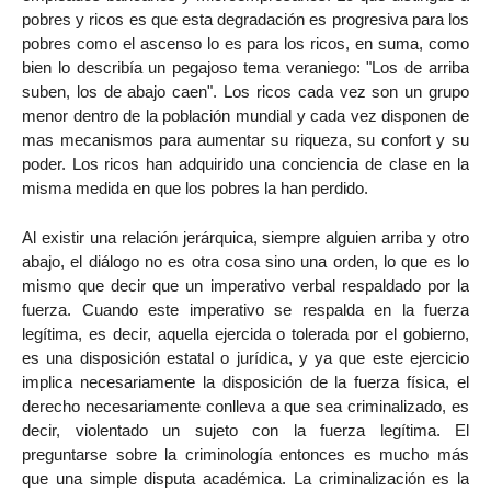
pobres y ricos es que esta degradación es progresiva para los
pobres como el ascenso lo es para los ricos, en suma, como
bien lo describía un pegajoso tema veraniego: "Los de arriba
suben, los de abajo caen". Los ricos cada vez son un grupo
menor dentro de la población mundial y cada vez disponen de
mas mecanismos para aumentar su riqueza, su confort y su
poder. Los ricos han adquirido una conciencia de clase en la
misma medida en que los pobres la han perdido.
Al existir una relación jerárquica, siempre alguien arriba y otro
abajo, el diálogo no es otra cosa sino una orden, lo que es lo
mismo que decir que un imperativo verbal respaldado por la
fuerza. Cuando este imperativo se respalda en la fuerza
legítima, es decir, aquella ejercida o tolerada por el gobierno,
es una disposición estatal o jurídica, y ya que este ejercicio
implica necesariamente la disposición de la fuerza física, el
derecho necesariamente conlleva a que sea criminalizado, es
decir, violentado un sujeto con la fuerza legítima. El
preguntarse sobre la criminología entonces es mucho más
que una simple disputa académica. La criminalización es la