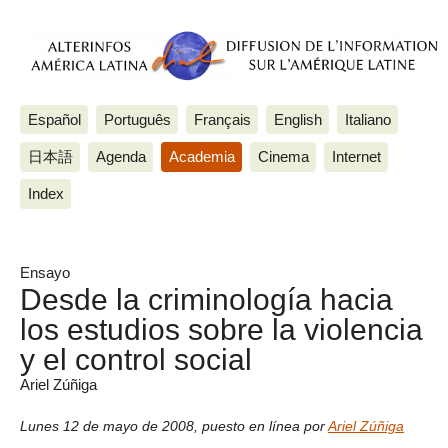
Español
Português
Français
English
Italiano
日本語
Agenda
Academia
Cinema
Internet
Index
Ensayo
Desde la criminología hacia
los estudios sobre la violencia
y el control social
Ariel Zúñiga
Lunes 12 de mayo de 2008
,
puesto en línea por
Ariel Zúñiga