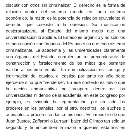
discutir con otros sin criminalizar. El derecho es la forma de
relación dentro del sistema mundo en tanto sistema
económico, la razón es la potencia de relación equivalente al
derecho que coexiste a la opresión. Su masificación
desjerarquizaría al Estado del mismo modo que una
univerzalización lo aboliría. El Estado es orgánico y no sólo los
estados nación son órganos del Estado sino que todo sistema
criminalizante. La academia y las universidades claramente
son órganos del Estado, cumplen un rol preponderante de
construcción y fortalecimiento de los mitos que permiten
validar al sistema estatal. La criminalización es castigo y
legitimación del castigo, el castigo por tanto no sólo debe
ejercerse sino que "venderse". En ese contexto es obvio que
la acción comunicativa no prospere dentro de las
universidades ni dentro de la academia, en este congreso por
ejemplo, es evidente la segmentación, por un lado los
próceres en los paneles, por el otro, nosotros, los suches o
aspirantes a próceres en las comisiones. Es imposible de que
Juan Bustos, Zaffaroni o Larrauri, bajen del Olimpo tan sólo un
segundo y le encuentren la razón a quienes estamos en