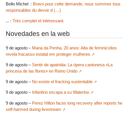
Bello Michel :
Bravo pour cette demande, nous sommes tous
responsables du devoir d (…)
... :
Très complet et intéressant.
Novedades en la web
9 de agosto –
Maria da Penha, 20 anos: Alta de feminicídios
revela fracasso estatal em proteger mulheres
9 de agosto –
Sentir de apatridia: La ópera cantonesa «La
princesa de las flores» en Reino Unido
9 de agosto –
No existe el fracking sustentable
9 de agosto –
Infantino escapa a su Waterloo
9 de agosto –
Perez Hilton faces long recovery after reports he
self-harmed during livestream