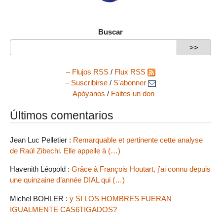
Buscar
– Flujos RSS
/
Flux RSS
– Suscribirse
/
S'abonner
– Apóyanos
/
Faites un don
Últimos comentarios
Jean Luc Pelletier :
Remarquable et pertinente cette analyse
de Raúl Zibechi. Elle appelle à (…)
Havenith Léopold :
Grâce à François Houtart, j’ai connu depuis
une quinzaine d’année DIAL qui (…)
Michel BOHLER :
y SI LOS HOMBRES FUERAN
IGUALMENTE CAS6TIGADOS?