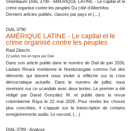
Sheinbaum DIAL 3790 - AMÉRIQUE LATINE - Le capital et le
crime organisé contre les peuples Du côté d’AlterInfos
Derniers articles publiés, classés par pays et (…)
DIAL 3790
AMÉRIQUE LATINE - Le capital et le
crime organisé contre les peuples
Raúl Zibechi
22 juillet
, mis en ligne par Dial
Dans son article publié dans le numéro de Dial de juin 2026,
Lautaro Rivara mentionne le Hondurasgate comme l’un des
éléments qui doivent nous inviter à réfléchir sur la crise
démocratique actuelle. Dans le numéro de juillet, nous
revenons sur ce scandale avec deux textes. Le premier a été
rédigé par David González M. et publié dans la revue
colombienne Raya le 22 mai 2026. Pour rendre les choses
plus concrètes, il s’appuie sur la transcription de certains
enregistrements audio. Le second, (…)
DIAL 3789 - Analyse