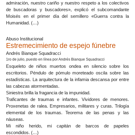
admiración, nuestro cariño y nuestro respeto a los colectivos
de buscadoras y buscadores», explicó el subcomandante
Moisés en el primer día del semillero «Guerra contra la
Humanidad. (…)
Abuso Institucional
Estremecimiento de espejo fúnebre
Andrés Bianque Squadracci
1ro de julio
, puesto en línea por Andrés Bianque Squadracci
Esqueleto de niños muertos ondea en silencio sobre los
escritorios. Péndulo de pómulo moreteado oscila sobre las
estadísticas. La arquitectura de la infamia descansa por entre
las cabezas atormentadas.
Siniestra brilla la fragancia de la impunidad.
Traficantes de traumas e infantes. Vividores de menores.
Proxenetas de ralea. Empresarios, militares y curas. Trilogía
elemental de los traumas. Teorema de las penas y las
náuseas.
Mi niño herido, mi capitán de barcos de papeles
escondidos. (…)