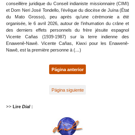
conseillère juridique du Conseil indianiste missionnaire (CIMI)
et Dom Neri José Tondello, l’évêque du diocèse de Juína (État
du Mato Grosso), peu après qu’une cérémonie a été
organisée, le 6 avril 2026, autour de l’inhumation du crâne et
des derniers effets personnels du frère jésuite espagnol
Vicente Cañas (1939-1987) sur la terre indienne des
Enawenê-Nawê. Vicente Cañas, Kiwxi pour les Enawenê-
Nawê, est la première personne à (…)
Página anterior
Página siguiente
>>
Lire
Dial
: