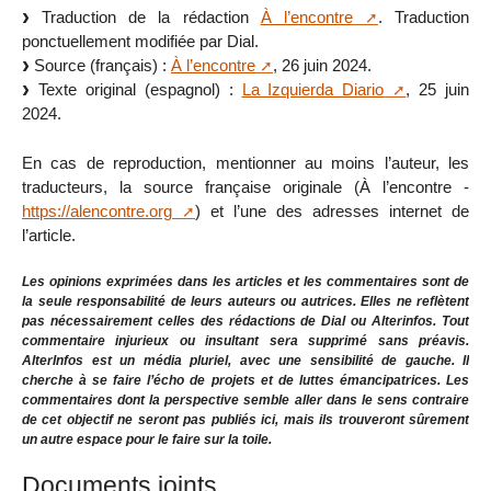
Traduction de la rédaction
À l’encontre
. Traduction
ponctuellement modifiée par Dial.
Source (français) :
À l’encontre
, 26 juin 2024.
Texte original (espagnol) :
La Izquierda Diario
, 25 juin
2024.
En cas de reproduction, mentionner au moins l’auteur, les
traducteurs, la source française originale (À l’encontre -
https://alencontre.org
) et l’une des adresses internet de
l’article.
Les opinions exprimées dans les articles et les commentaires sont de
la seule responsabilité de leurs auteurs ou autrices. Elles ne reflètent
pas nécessairement celles des rédactions de Dial ou Alterinfos. Tout
commentaire injurieux ou insultant sera supprimé sans préavis.
AlterInfos est un média pluriel, avec une sensibilité de gauche. Il
cherche à se faire l’écho de projets et de luttes émancipatrices. Les
commentaires dont la perspective semble aller dans le sens contraire
de cet objectif ne seront pas publiés ici, mais ils trouveront sûrement
un autre espace pour le faire sur la toile.
Documents joints