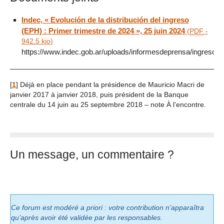
Indec, « Evolución de la distribución del ingreso
(EPH) : Primer trimestre de 2024 », 25 juin 2024
(
PDF
-
942.5 kio
)
https://www.indec.gob.ar/uploads/informesdeprensa/ingreso
[
1
]
Déjà en place pendant la présidence de Mauricio Macri de
janvier 2017 à janvier 2018, puis président de la Banque
centrale du 14 juin au 25 septembre 2018 – note À l’encontre.
Un message, un commentaire ?
Ce forum est modéré a priori : votre contribution n’apparaîtra
qu’après avoir été validée par les responsables.