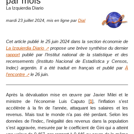
par mois
La Izquierdia Diario
mardi 23 juillet 2024
,
mis en ligne par
Dial
Cet article publié le 25 juin 2024 dans la section économie de
La Izquierdia Diario
propose une brève synthèse du dernier
rapport
publié par l’Institut national de la statistique et des
recensements (Instituto Nacional de Estadística y Censos,
Indec) argentin. Il a été traduit en français et publié par
À
l’encontre
le 26 juin.
Après la dévaluation mise en œuvre par Javier Milei et le
ministre de l’économie Luis Caputo
[
1
]
, l’inflation s’est
accélérée à la fin de l’année, attaquant les salaires et les
revenus. Mais tout le monde n’a pas été perdant. Selon les
données de l’Indec, l’inégalité des revenus dans la population
s’est aggravée, mesurée par le coefficient de Gini qui a atteint