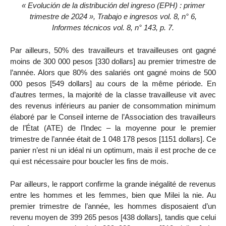
« Evolución de la distribución del ingreso (EPH) : primer
trimestre de 2024 », Trabajo e ingresos vol. 8, n° 6,
Informes técnicos vol. 8, n° 143, p. 7.
Par ailleurs, 50% des travailleurs et travailleuses ont gagné
moins de 300 000 pesos [330 dollars] au premier trimestre de
l’année. Alors que 80% des salariés ont gagné moins de 500
000 pesos [549 dollars] au cours de la même période. En
d’autres termes, la majorité de la classe travailleuse vit avec
des revenus inférieurs au panier de consommation minimum
élaboré par le Conseil interne de l’Association des travailleurs
de l’État (ATE) de l’Indec – la moyenne pour le premier
trimestre de l’année était de 1 048 178 pesos [1151 dollars]. Ce
panier n’est ni un idéal ni un optimum, mais il est proche de ce
qui est nécessaire pour boucler les fins de mois.
Par ailleurs, le rapport confirme la grande inégalité de revenus
entre les hommes et les femmes, bien que Milei la nie. Au
premier trimestre de l’année, les hommes disposaient d’un
revenu moyen de 399 265 pesos [438 dollars], tandis que celui