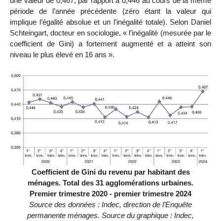
une valeur de 0,467, par rapport à 0,446 au cours de la même
période de l’année précédente (zéro étant la valeur qui
implique l’égalité absolue et un l’inégalité totale). Selon Daniel
Schteingart, docteur en sociologie, « l’inégalité (mesurée par le
coefficient de Gini) a fortement augmenté et a atteint son
niveau le plus élevé en 16 ans ».
Coefficient de Gini du revenu par habitant des
ménages. Total des 31 agglomérations urbaines.
Premier trimestre 2020 - premier trimestre 2024
Source des données : Indec, direction de l’Enquête
permanente ménages. Source du graphique : Indec,