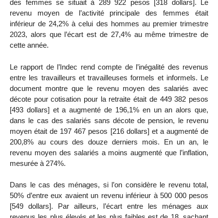
des femmes se situait à 289 922 pesos [318 dollars]. Le
revenu moyen de l’activité principale des femmes était
inférieur de 24,2% à celui des hommes au premier trimestre
2023, alors que l’écart est de 27,4% au même trimestre de
cette année.
Le rapport de l’Indec rend compte de l’inégalité des revenus
entre les travailleurs et travailleuses formels et informels. Le
document montre que le revenu moyen des salariés avec
décote pour cotisation pour la retraite était de 449 382 pesos
[493 dollars] et a augmenté de 196,1% en un an alors que,
dans le cas des salariés sans décote de pension, le revenu
moyen était de 197 467 pesos [216 dollars] et a augmenté de
200,8% au cours des douze derniers mois. En un an, le
revenu moyen des salariés a moins augmenté que l’inflation,
mesurée à 274%.
Dans le cas des ménages, si l’on considère le revenu total,
50% d’entre eux avaient un revenu inférieur à 500 000 pesos
[549 dollars]. Par ailleurs, l’écart entre les ménages aux
revenus les plus élevés et les plus faibles est de 18, sachant