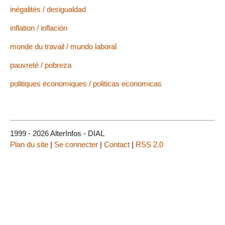
inégalités / desigualdad
inflation / inflación
monde du travail / mundo laboral
pauvreté / pobreza
politiques économiques / politicas economicas
1999 - 2026 AlterInfos - DIAL
Plan du site
|
Se connecter
|
Contact
|
RSS 2.0