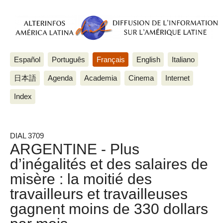
Español
Português
Français
English
Italiano
日本語
Agenda
Academia
Cinema
Internet
Index
DIAL 3709
ARGENTINE - Plus
d’inégalités et des salaires de
misère : la moitié des
travailleurs et travailleuses
gagnent moins de 330 dollars