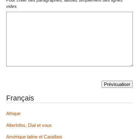
Pour créer des paragraphes, laissez simplement des lignes
vides.
Français
Afrique
AlterInfos, Dial et vous
Amérique latine et Caraïbes