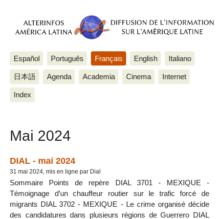
Español
Português
Français
English
Italiano
日本語
Agenda
Academia
Cinema
Internet
Index
Mai 2024
DIAL - mai 2024
31 mai 2024, mis en ligne par Dial
Sommaire Points de repère DIAL 3701 - MEXIQUE -
Témoignage d’un chauffeur routier sur le trafic forcé de
migrants DIAL 3702 - MEXIQUE - Le crime organisé décide
des candidatures dans plusieurs régions de Guerrero DIAL