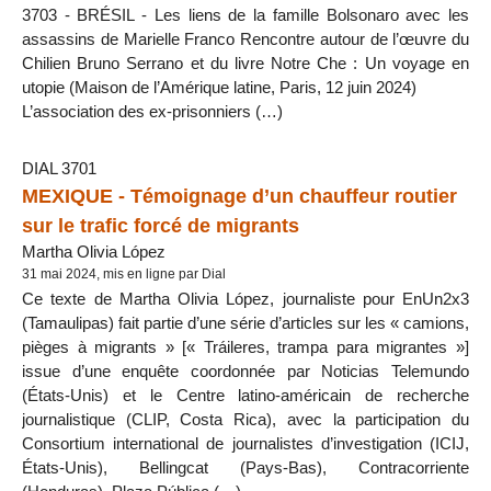
3703 - BRÉSIL - Les liens de la famille Bolsonaro avec les
assassins de Marielle Franco Rencontre autour de l’œuvre du
Chilien Bruno Serrano et du livre Notre Che : Un voyage en
utopie (Maison de l’Amérique latine, Paris, 12 juin 2024)
L’association des ex-prisonniers (…)
DIAL 3701
MEXIQUE - Témoignage d’un chauffeur routier
sur le trafic forcé de migrants
Martha Olivia López
31 mai 2024, mis en ligne par Dial
Ce texte de Martha Olivia López, journaliste pour EnUn2x3
(Tamaulipas) fait partie d’une série d’articles sur les « camions,
pièges à migrants » [« Tráileres, trampa para migrantes »]
issue d’une enquête coordonnée par Noticias Telemundo
(États-Unis) et le Centre latino-américain de recherche
journalistique (CLIP, Costa Rica), avec la participation du
Consortium international de journalistes d’investigation (ICIJ,
États-Unis), Bellingcat (Pays-Bas), Contracorriente