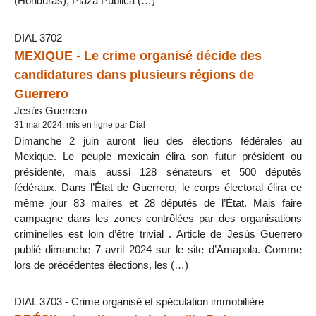
(Honduras), Plaza Pública (…)
DIAL 3702
MEXIQUE - Le crime organisé décide des
candidatures dans plusieurs régions de
Guerrero
Jesús Guerrero
31 mai 2024, mis en ligne par Dial
Dimanche 2 juin auront lieu des élections fédérales au
Mexique. Le peuple mexicain élira son futur président ou
présidente, mais aussi 128 sénateurs et 500 députés
fédéraux. Dans l’État de Guerrero, le corps électoral élira ce
même jour 83 maires et 28 députés de l’État. Mais faire
campagne dans les zones contrôlées par des organisations
criminelles est loin d’être trivial . Article de Jesús Guerrero
publié dimanche 7 avril 2024 sur le site d’Amapola. Comme
lors de précédentes élections, les (…)
DIAL 3703 - Crime organisé et spéculation immobilière