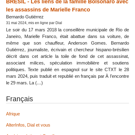
BRÉSIL - Les liens de la famille Bolsonaro avec
les assassins de Marielle Franco
Bernardo Gutiérrez
31 mai 2024, mis en ligne par Dial
Le soir du 17 mars 2018 la conseillère municipale de Rio de
Janeiro, Marielle Franco, était abattue dans sa voiture, de
même que son chauffeur, Anderson Gomes. Bernardo
Gutiérrez, journaliste, écrivain et chercheur hispano-brésilien
décrit dans cet article la toile de fond de cet assassinat,
associant milices, spéculation immobilière et soutiens
politiques. Texte publié en espagnol sur le site CTXT le 28
mars 2024, puis traduit et republié en français par À l’encontre
le 29 mars. La (…)
Français
Afrique
AlterInfos, Dial et vous