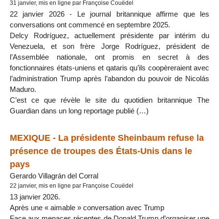
31 janvier, mis en ligne par Françoise Couëdel
22 janvier 2026 - Le journal britannique affirme que les
conversations ont commencé en septembre 2025.
Delcy Rodríguez, actuellement présidente par intérim du
Venezuela, et son frère Jorge Rodríguez, président de
l’Assemblée nationale, ont promis en secret à des
fonctionnaires états-uniens et qataris qu’ils coopèreraient avec
l’administration Trump après l’abandon du pouvoir de Nicolás
Maduro.
C’est ce que révèle le site du quotidien britannique The
Guardian dans un long reportage publié (…)
MEXIQUE - La présidente Sheinbaum refuse la
présence de troupes des États-Unis dans le
pays
Gerardo Villagrán del Corral
22 janvier, mis en ligne par Françoise Couëdel
13 janvier 2026.
Après une « aimable » conversation avec Trump
Face aux menaces récentes de Donald Trump d’organiser une