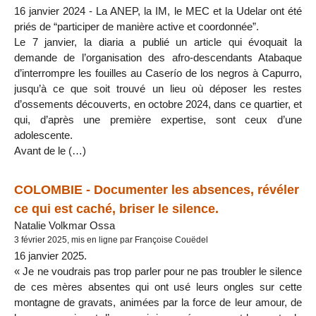
16 janvier 2024 - La ANEP, la IM, le MEC et la Udelar ont été
priés de “participer de manière active et coordonnée”.
Le 7 janvier, la diaria a publié un article qui évoquait la
demande de l’organisation des afro-descendants Atabaque
d’interrompre les fouilles au Caserío de los negros à Capurro,
jusqu’à ce que soit trouvé un lieu où déposer les restes
d’ossements découverts, en octobre 2024, dans ce quartier, et
qui, d’après une première expertise, sont ceux d’une
adolescente.
Avant de le (…)
COLOMBIE - Documenter les absences, révéler
ce qui est caché, briser le silence.
Natalie Volkmar Ossa
3 février 2025, mis en ligne par Françoise Couëdel
16 janvier 2025.
« Je ne voudrais pas trop parler pour ne pas troubler le silence
de ces mères absentes qui ont usé leurs ongles sur cette
montagne de gravats, animées par la force de leur amour, de