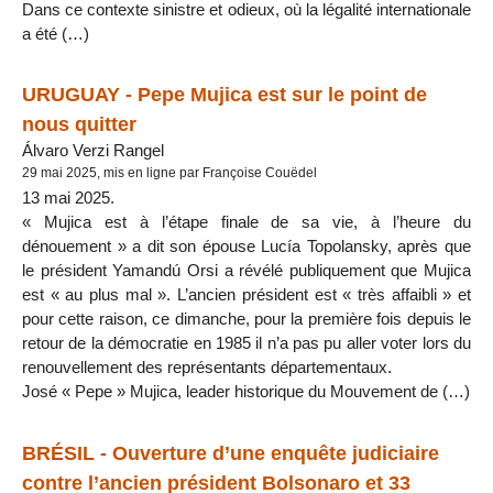
Dans ce contexte sinistre et odieux, où la légalité internationale
a été (…)
URUGUAY - Pepe Mujica est sur le point de
nous quitter
Álvaro Verzi Rangel
29 mai 2025, mis en ligne par Françoise Couëdel
13 mai 2025.
« Mujica est à l’étape finale de sa vie, à l’heure du
dénouement » a dit son épouse Lucía Topolansky, après que
le président Yamandú Orsi a révélé publiquement que Mujica
est « au plus mal ». L’ancien président est « très affaibli » et
pour cette raison, ce dimanche, pour la première fois depuis le
retour de la démocratie en 1985 il n’a pas pu aller voter lors du
renouvellement des représentants départementaux.
José « Pepe » Mujica, leader historique du Mouvement de (…)
BRÉSIL - Ouverture d’une enquête judiciaire
contre l’ancien président Bolsonaro et 33