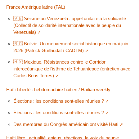
France Amérique latine (FAL)
🇻🇪 Séisme au Venezuela : appel unitaire à la solidarité
(Collectif de solidarité internationale avec le peuple du
Venezuela)
🇧🇴 Bolivie. Un mouvement social historique en mai-juin
2026 (Patrick Guillaudat / CADTM)
🇲🇽 Mexique. Résistances contre le Corridor
interocéanique de l’isthme de Tehuantepec (entretien avec
Carlos Beas Torres)
Haïti Liberté : hebdomadaire haitien / Haitian weekly
Élections : les conditions sont-elles réunies ?
Élections : les conditions sont-elles réunies ?
Des membres du Congrès américain ont visité Haïti
Haïti libre : actualité, enjeux, réactions, la voix du peuple