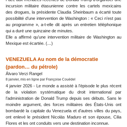
incursion militaire étasunienne contre les cartels mexicains
des drogues, la présidente Claudia Sheinbaum a écarté toute
possibilité d’une intervention de Washington : « Ceci n’est pas
au programme », a-t-elle dit après un entretien téléphonique
qui a duré une quinzaine de minutes.
Elle a affirmé qu’une intervention militaire de Washington au
Mexique est écartée. (…)
VENEZUELA Au nom de la démocratie
(pardon… du pétrole)
Álvaro Verzi Rangel
8 janvier, mis en ligne par Françoise Couëdel
4 janvier 2026 - Le monde a assisté à l’épisode le plus récent
de la violation systématique du droit international par
l’administration de Donald Trump depuis ses débuts. Sans le
moindre argument, des forces militaires des États-Unis ont
bombardé la capitale du Venezuela et d’autres villes du pays,
ont enlevé le président Nicolás Maduro et son épouse, Cilia
Flores et les ont conduits vers une destination inconnue.