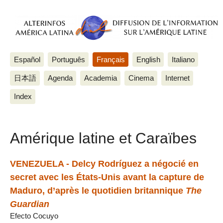
Español
Português
Français
English
Italiano
日本語
Agenda
Academia
Cinema
Internet
Index
Amérique latine et Caraïbes
VENEZUELA - Delcy Rodríguez a négocié en
secret avec les États-Unis avant la capture de
Maduro, d’après le quotidien britannique
The
Guardian
Efecto Cocuyo