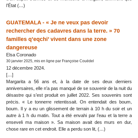
l’État (…)
GUATEMALA - « Je ne veux pas devoir
rechercher des cadavres dans la terre. » 70
familles q’eqchi’ vivent dans une zone
dangereuse
Elsa Coronado
30 janvier 2025, mis en ligne par Françoise Couëdel
12 décembre 2024.
[…]
Margarita a 56 ans et, à la date de ses deux derniers
anniversaires, elle n’a pas manqué de se souvenir de la nuit du
désastre qui s’est produit en juillet 2022. Ses souvenirs sont
précis. « Le tonnerre retentissait. On entendait des boum,
boum. Il y a eu un glissement de terrain à 10 h du soir et un
autre à 1 h du matin. Tout a été envahi par l’eau et la terre a
enseveli ma maison ». Sa maison avait des murs en dur,
chose rare en cet endroit. Elle a perdu son lit, (…)