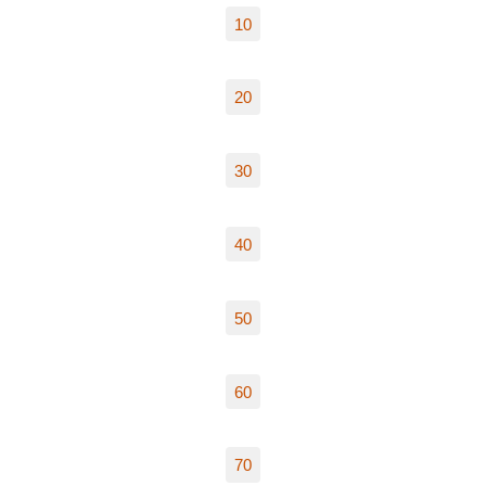
10
20
30
40
50
60
70