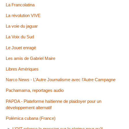
La Francolatina
La révolution VIVE
La voie du jaguar
La Voix du Sud
Le Jouet enragé
Les amis de Gabriel Maire
Libres Amériques
Narco News - L’Autre Journalisme avec l’Autre Campagne
Pachamama, reportages audio
PAPDA - Plateforme haïtienne de plaidoyer pour un
développement alternatif
Polémica cubana (France)
L’OIT relance la pression sur le régime pour qu’il