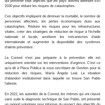
qui présente sept objectifs que les pays doivent atteindre d’ici
2030 pour réduire les risques de catastrophes.
Ces objectifs impliquent de diminuer la mortalité, le nombre de
personnes affectées, les pertes économiques dues aux
catastrophes. Réduire les risques pour les infrastructures
vitales, créer des stratégies de réduction de risque à l’échelle
nationale et locale, améliorer les mécanismes d’aide
internationale et augmenter la disponibilité des systèmes
d’alerte préventive.
La Conred n’est pas préparée à la prévention elle est
uniquement orientée sur les interventions d’urgence. C’est ce
qu’a dit à Plaza Pública la sous-secrétaire de Gestion pour la
réduction des risques, María Ángela Leal. La situation
d’abandon institutionnel dans laquelle se trouve San Pablo
l’atteste.
En 2022, les autorités de la Conred, les mêmes qui ont classé
sans suite le diagnostic technique de San Pablo, ont présenté
un rapport volontaire pour informer du respect des objectifs du