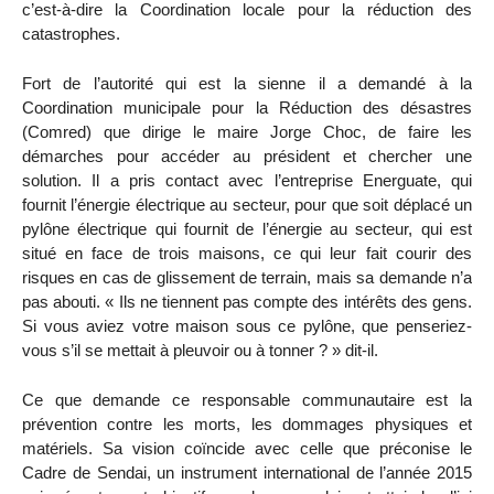
c’est-à-dire la Coordination locale pour la réduction des
catastrophes.
Fort de l’autorité qui est la sienne il a demandé à la
Coordination municipale pour la Réduction des désastres
(Comred) que dirige le maire Jorge Choc, de faire les
démarches pour accéder au président et chercher une
solution. Il a pris contact avec l’entreprise Energuate, qui
fournit l’énergie électrique au secteur, pour que soit déplacé un
pylône électrique qui fournit de l’énergie au secteur, qui est
situé en face de trois maisons, ce qui leur fait courir des
risques en cas de glissement de terrain, mais sa demande n’a
pas abouti. « Ils ne tiennent pas compte des intérêts des gens.
Si vous aviez votre maison sous ce pylône, que penseriez-
vous s’il se mettait à pleuvoir ou à tonner ? » dit-il.
Ce que demande ce responsable communautaire est la
prévention contre les morts, les dommages physiques et
matériels. Sa vision coïncide avec celle que préconise le
Cadre de Sendai, un instrument international de l’année 2015