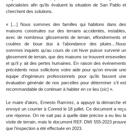
spécialistes afin qu’ils évaluent la situation de San Pablo et
cherchent des solutions.
« […] Nous sommes des familles qui habitons dans des
maisons construites sur des terrains accidentés, instables,
avec de nombreux glissements de terrain, effondrements et
coulées de boue dus à l’abondance des pluies…Nous
sommes inquiets qu’au cours de cet hiver puisse survenir un
glissement de terrain, que des maisons se trouvent ensevelies
et qu’il y ait des pertes humaines. En raison des événements
précédents nous sollicitons votre aide pour qu’on envoie une
équipe d’ingénieurs professionnels pour qu’ils fassent une
évaluation générale de nos parcelles pour déterminer s’il est
recommandable de continuer à habiter en ce lieu (
sic
) ».
Le maire d’alors, Ernesto Ramírez, a appuyé la démarche et
envoyé un courrier à Conred le 18 juillet. Ce document a reçu
une réponse. On ne sait pas à quelle date précise a eu lieu la
visite de terrain, mais le document REF. DMI 555-2023 prouve
que l’inspection a été effectuée en 2023.