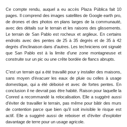
Ce compte rendu, auquel a eu accès Plaza Pública fait 10
pages. Il comprend des images satellites de Google earth pro,
de drones et des photos en plans larges de la communauté,
avec des détails sur le terrain et les raisons des glissements.
Le terrain de San Pablo est rocheux et argileux. En certains
endroits avec des pentes de 25 à 35 degrés et de 35 à 42
degrés d’inclinaison dans d’autres. Les techniciens ont signalé
que San Pablo est à la limite d’une zone montagneuse et
construite sur un pic ou une crête bordée de flancs abrupts.
C’est un terrain qui a été travaillé pour y installer des maisons,
sans moyen d’évacuer les eaux de pluie ou celles à usage
domestique, qui a été déboisé et avec de fortes pentes. En
conclusion il ne devrait pas être habité. Raison pour laquelle la
Conred a recommandé la relocalisation. Elle a suggéré aussi
d’éviter de travailler le terrain, pas même pour bâtir des murs
de contention parce que bien qu’il soit invisible le risque est
actif. Elle a suggéré aussi de reboiser et d’éviter d’exploiter
davantage de terre pour un usage agricole.