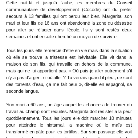
Cette nuit-là et jusqu’à l’aube, les membres du Conseil
communautaire de développement (Cocode) ont dû prêter
secours à 13 familles qui ont perdu leur bien. Margarita, son
mari et leur fils de 16 ans ont abandonné la zone du désastre
pour aller se réfugier dans l’école. Ils y sont restés deux
semaines et ont ensuite cherché un moyen de survivre.
Tous les jours elle remercie d’être en vie mais dans la situation
où elle se trouve la tristesse est inévitable. Elle vit dans la
maison de son fils, qui travaille en dehors de la commune,
mais qui ne lui appartient pas. « Où puis-je aller autrement s’il
n’y a pas d’argent ni où aller ? Tu verrais quand il pleut, ce sont
des torrents d’eau, ça me fait peur », dit-elle en espagnol, sa
seconde langue.
Son mari a 60 ans, un âge auquel les chances de trouver du
travail au champ sont réduites. Margarita doit résister à la peur
quotidiennement. Tous les jours elle doit marcher 10 minutes
pour atteindre le nixtamal, la machine où le maïs est
transformé en pâte pour les tortillas. Sur son passage elle voit