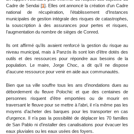
Cadre de Sendai
[
1
]
. Elles ont annoncé la création d’un Cadre
national de récupération, l’établissement d’Instances
municipales de gestion intégrale des risques de catastrophes,
la souscription à des assurances pour pertes et risques,
l’augmentation du nombre de sièges de Conred.
Ils ont affirmé qu’ils avaient renforcé la gestion du risque au
niveau municipal, mais à Panzós ils sont loin d’être dotés des
outils et des ressources pour répondre aux besoins de la
population. Le maire, Jorge Choc, a dit qu’il ne dispose
d’aucune ressource pour venir en aide aux communautés.
Bien que sa ville souffre tous les ans d’inondations dues au
débordement du fleuve Polochic et que des centaines de
personnes risquent d’être emportées ou de mourir en
traversant le fleuve pour se mettre à l’abri, il n’a même pas les
moyens d’acheter des barques pour les transporter en cas
d’urgence. Il n’a pas la possibilité de déplacer les 70 familles
de San Pablo ni d’installer des canalisations pour évacuer les
eaux pluviales ou les eaux usées des foyers.