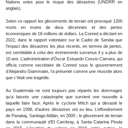
Nations unies pour le risque des désastres (UNDRR en
anglais).
Selon ce rapport les glissements de terrain ont provoqué 1200
morts en moins de deux décennies et des pertes
économiques de 18 millions de dollars. La Conred a déclaré en
2022, dans le rapport volontaire sur le Cadre de Sendai que
l’impact des désastres les plus récents, en termes de pertes,
est semblable à celui des évènements survenus il y a plus de
10 ans. L’administration d’Óscar Estuardo Cossío Cámara, qui
officia comme secrétaire de Conred sous le gouvernement
d’Alejandro Giammatei, l’a présenté comme une réussite alors
que c’était une tragédie.
Au Guatemala ne sont toujours pas réparés les dommages
qu’a laissés une catastrophe que survient une nouvelle à
laquelle faire face. Après le cyclone Mitch qui a dévasté le
pays en 1998, d’autres désastres ont eu lieu. L’effondrement
de Panabaj, Santiago Atitlán, en 2005 ; le glissement de terrain
dans la communauté d’El Cambray, à Santa Catarina Pinula