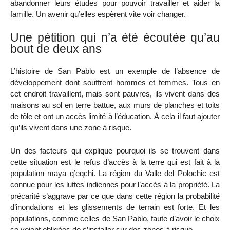
abandonner leurs études pour pouvoir travailler et aider la
famille. Un avenir qu’elles espèrent vite voir changer.
Une pétition qui n’a été écoutée qu’au
bout de deux ans
L’histoire de San Pablo est un exemple de l’absence de
développement dont souffrent hommes et femmes. Tous en
cet endroit travaillent, mais sont pauvres, ils vivent dans des
maisons au sol en terre battue, aux murs de planches et toits
de tôle et ont un accès limité à l’éducation. À cela il faut ajouter
qu’ils vivent dans une zone à risque.
Un des facteurs qui explique pourquoi ils se trouvent dans
cette situation est le refus d’accès à la terre qui est fait à la
population maya q’eqchi. La région du Valle del Polochic est
connue pour les luttes indiennes pour l’accès à la propriété. La
précarité s’aggrave par ce que dans cette région la probabilité
d’inondations et les glissements de terrain est forte. Et les
populations, comme celles de San Pablo, faute d’avoir le choix
se voient obligées de s’installer sur des zones à risque.