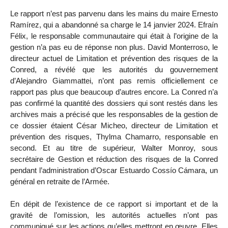
Le rapport n’est pas parvenu dans les mains du maire Ernesto
Ramírez, qui a abandonné sa charge le 14 janvier 2024. Efraín
Félix, le responsable communautaire qui était à l’origine de la
gestion n’a pas eu de réponse non plus. David Monterroso, le
directeur actuel de Limitation et prévention des risques de la
Conred, a révélé que les autorités du gouvernement
d’Alejandro Giammattei, n’ont pas remis officiellement ce
rapport pas plus que beaucoup d’autres encore. La Conred n’a
pas confirmé la quantité des dossiers qui sont restés dans les
archives mais a précisé que les responsables de la gestion de
ce dossier étaient César Micheo, directeur de Limitation et
prévention des risques, Thylma Chamarro, responsable en
second. Et au titre de supérieur, Walter Monroy, sous
secrétaire de Gestion et réduction des risques de la Conred
pendant l’administration d’Oscar Estuardo Cossío Cámara, un
général en retraite de l’Armée.
En dépit de l’existence de ce rapport si important et de la
gravité de l’omission, les autorités actuelles n’ont pas
communiqué sur les actions qu’elles mettront en œuvre. Elles