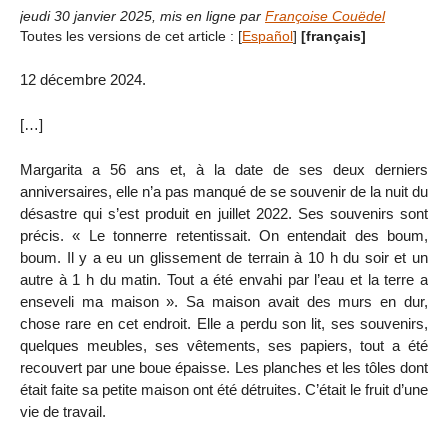
jeudi 30 janvier 2025
,
mis en ligne par
Françoise Couëdel
Toutes les versions de cet article :
[
Español
]
[français]
12 décembre 2024.
[…]
Margarita a 56 ans et, à la date de ses deux derniers
anniversaires, elle n’a pas manqué de se souvenir de la nuit du
désastre qui s’est produit en juillet 2022. Ses souvenirs sont
précis. « Le tonnerre retentissait. On entendait des boum,
boum. Il y a eu un glissement de terrain à 10 h du soir et un
autre à 1 h du matin. Tout a été envahi par l’eau et la terre a
enseveli ma maison ». Sa maison avait des murs en dur,
chose rare en cet endroit. Elle a perdu son lit, ses souvenirs,
quelques meubles, ses vêtements, ses papiers, tout a été
recouvert par une boue épaisse. Les planches et les tôles dont
était faite sa petite maison ont été détruites. C’était le fruit d’une
vie de travail.