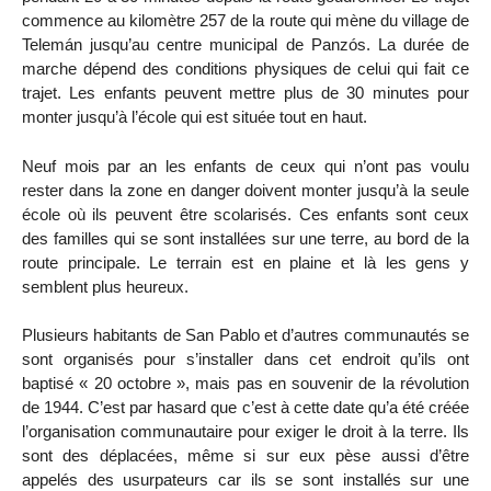
commence au kilomètre 257 de la route qui mène du village de
Telemán jusqu’au centre municipal de Panzós. La durée de
marche dépend des conditions physiques de celui qui fait ce
trajet. Les enfants peuvent mettre plus de 30 minutes pour
monter jusqu’à l’école qui est située tout en haut.
Neuf mois par an les enfants de ceux qui n’ont pas voulu
rester dans la zone en danger doivent monter jusqu’à la seule
école où ils peuvent être scolarisés. Ces enfants sont ceux
des familles qui se sont installées sur une terre, au bord de la
route principale. Le terrain est en plaine et là les gens y
semblent plus heureux.
Plusieurs habitants de San Pablo et d’autres communautés se
sont organisés pour s’installer dans cet endroit qu’ils ont
baptisé « 20 octobre », mais pas en souvenir de la révolution
de 1944. C’est par hasard que c’est à cette date qu’a été créée
l’organisation communautaire pour exiger le droit à la terre. Ils
sont des déplacées, même si sur eux pèse aussi d’être
appelés des usurpateurs car ils se sont installés sur une