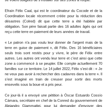
Efraín Félix Caal, qui est le coordinateur du Cocode et de la
Coordination locale récemment créée pour la réduction des
désastres (Colred) dit que cette terre a été habitée par
obligation. Son père faisait partie des 16 adultes âgés qui ont
reçu cette terre en paiement de leurs années de travail.
« Le patron n’a pas voulu leur donner de l’argent mais de la
terre en guise de paiement », dit Félix. Des 16 bénéficiaires
seuls trois sont restés pour y vivre, le père de Félix entre
autres. Les autres ont vendu leur terre et c’est ainsi que cette
zone a commencé à se peupler. Elle compte actuellement 70
familles sur ce territoire. Le 14 juillet 2022, Félix s’est dit : « Je
ne veux pas avoir à rechercher des cadavres dans la terre ». Il
s’est imaginé en train de creuser pour sortir des morts
ensevelis sous la boue et a pris peur.
Ce jour-là il a envoyé une pétition à Óscar Estuardo Cossío
Cámara, secrétaire en chef de la Conred du gouvernement de
Alejandro Giammattei, pour lui demander d’envoyer des