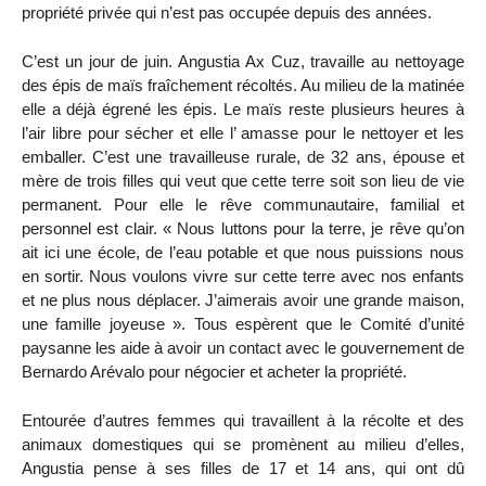
propriété privée qui n’est pas occupée depuis des années.
C’est un jour de juin. Angustia Ax Cuz, travaille au nettoyage
des épis de maïs fraîchement récoltés. Au milieu de la matinée
elle a déjà égrené les épis. Le maïs reste plusieurs heures à
l’air libre pour sécher et elle l’ amasse pour le nettoyer et les
emballer. C’est une travailleuse rurale, de 32 ans, épouse et
mère de trois filles qui veut que cette terre soit son lieu de vie
permanent. Pour elle le rêve communautaire, familial et
personnel est clair. « Nous luttons pour la terre, je rêve qu’on
ait ici une école, de l’eau potable et que nous puissions nous
en sortir. Nous voulons vivre sur cette terre avec nos enfants
et ne plus nous déplacer. J’aimerais avoir une grande maison,
une famille joyeuse ». Tous espèrent que le Comité d’unité
paysanne les aide à avoir un contact avec le gouvernement de
Bernardo Arévalo pour négocier et acheter la propriété.
Entourée d’autres femmes qui travaillent à la récolte et des
animaux domestiques qui se promènent au milieu d’elles,
Angustia pense à ses filles de 17 et 14 ans, qui ont dû