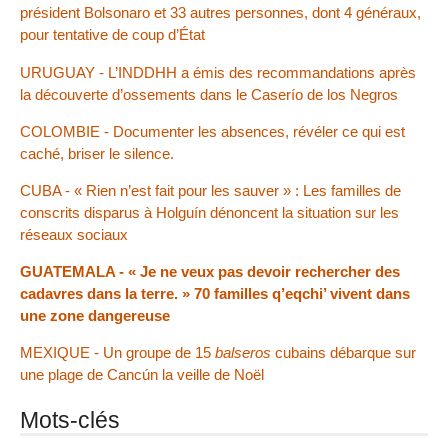
président Bolsonaro et 33 autres personnes, dont 4 généraux,
pour tentative de coup d’État
URUGUAY - L’INDDHH a émis des recommandations après
la découverte d’ossements dans le Caserío de los Negros
COLOMBIE - Documenter les absences, révéler ce qui est
caché, briser le silence.
CUBA - « Rien n’est fait pour les sauver » : Les familles de
conscrits disparus à Holguín dénoncent la situation sur les
réseaux sociaux
GUATEMALA - « Je ne veux pas devoir rechercher des
cadavres dans la terre. » 70 familles q’eqchi’ vivent dans
une zone dangereuse
MEXIQUE - Un groupe de 15
balseros
cubains débarque sur
une plage de Cancún la veille de Noël
Mots-clés