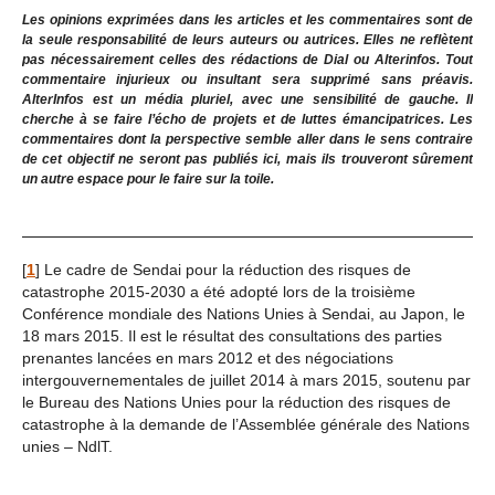
Les opinions exprimées dans les articles et les commentaires sont de
la seule responsabilité de leurs auteurs ou autrices. Elles ne reflètent
pas nécessairement celles des rédactions de Dial ou Alterinfos. Tout
commentaire injurieux ou insultant sera supprimé sans préavis.
AlterInfos est un média pluriel, avec une sensibilité de gauche. Il
cherche à se faire l’écho de projets et de luttes émancipatrices. Les
commentaires dont la perspective semble aller dans le sens contraire
de cet objectif ne seront pas publiés ici, mais ils trouveront sûrement
un autre espace pour le faire sur la toile.
[
1
]
Le cadre de Sendai pour la réduction des risques de
catastrophe 2015-2030 a été adopté lors de la troisième
Conférence mondiale des Nations Unies à Sendai, au Japon, le
18 mars 2015. Il est le résultat des consultations des parties
prenantes lancées en mars 2012 et des négociations
intergouvernementales de juillet 2014 à mars 2015, soutenu par
le Bureau des Nations Unies pour la réduction des risques de
catastrophe à la demande de l’Assemblée générale des Nations
unies – NdlT.