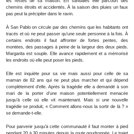
les restes de sa maison. En sandales elle parcourt des
chemins étroits et accidentés. À la saison des pluies un faux
pas peut la précipiter dans le ravin.
À San Pablo on circule par des chemins que les habitants ont
tracés et où ne peut passer qu’une seule personne à la fois. À
certains endroits il faut affronter de fortes pentes, des
montées, des passages à peine de la largeur des deux pieds.
Margarita est souple. Elle avance rapidement et a mémorisé
les endroits où elle peut poser les pieds.
Elle est inquiète pour sa vie mais aussi pour celle de sa
maman de 82 ans qui ne peut plus marcher et qui dépend
complètement d’elle. Après la tragédie elle a demandé à son
mari de la porter d’une maison potentiellement menacée
jusqu’à celle où elle vit maintenant. Mais si une nouvelle
tragédie se produit, « Comment allons-nous la sortir de là ? »
se demande-t-elle.
Pour parvenir jusqu’à cette communauté il faut monter à pied
pendant 20 à 30 minutes depuis la route goudronnée. Le trajet