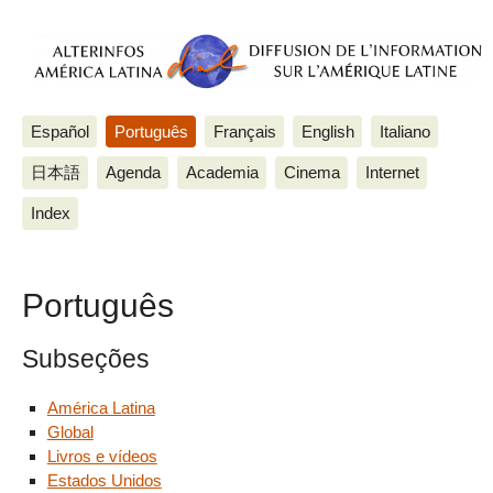
Español
Português
Français
English
Italiano
日本語
Agenda
Academia
Cinema
Internet
Index
Português
Subseções
América Latina
Global
Livros e vídeos
Estados Unidos