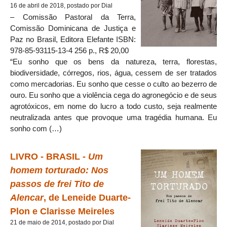
16 de abril de 2018, postado por Dial
– Comissão Pastoral da Terra,
Comissão Dominicana de Justiça e
Paz no Brasil, Editora Elefante ISBN:
978-85-93115-13-4 256 p., R$ 20,00
“Eu sonho que os bens da natureza, terra, florestas,
biodiversidade, córregos, rios, água, cessem de ser tratados
como mercadorias. Eu sonho que cesse o culto ao bezerro de
ouro. Eu sonho que a violência cega do agronegócio e de seus
agrotóxicos, em nome do lucro a todo custo, seja realmente
neutralizada antes que provoque uma tragédia humana. Eu
sonho com (…)
LIVRO - BRASIL -
Um
homem torturado: Nos
passos de frei Tito de
Alencar
, de Leneide Duarte-
Plon e Clarisse Meireles
21 de maio de 2014, postado por Dial