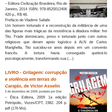
– Editora Civilização Brasileira, Rio de
Janeiro, 2014 ISBN: 978-8520012406
420 p., R$ 48.
Prefácio de Vladimir Safatle
Um homem torturado é a reconstrução da militância de uma
das figuras mais trágicas da resistência à ditadura militar: frei
Tito. Frade dominicano, preso e torturado junto com outros
religiosos que deram apoio logístico à ALN de Carlos
Marighella, Tito suicidou-se anos depois em um convento
francês. A tortura havia conseguido quebrá-lo
psicologicamente, transformando sua (…)
LIVRO -
Grilagem: corrupção
e violência em terras do
Carajás
, de Victor Asselin
5 de dezembro de 2009, postado por Dial
– Ética Editora, 2009 1a edição:
Petrópolis, Vozes/CPT, 1982. 204 p.
pdf (176 Mo).