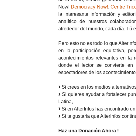
Now!
Democracy Now!
,
Centre Tric
la interesante información y edito
analítico de nuestros colabora
alrededor del mundo, cada día. Tú e
Pero esto no es todo lo que AlterIn
en la participación equitativa, p
acontecimientos relevantes en la 
donde el lector se convierte en 
espectadores de los acontecimiento
Si crees en los medios alternativos
Si quieres ayudar a fortalecer pun
Latina,
Si en AlterInfos has encontrado un
Si te gustaría que AlterInfos conti
Haz una Donación Ahora !