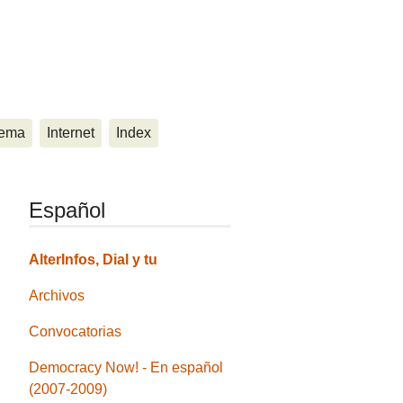
ema
Internet
Index
Español
AlterInfos, Dial y tu
Archivos
Convocatorias
Democracy Now! - En español
(2007-2009)