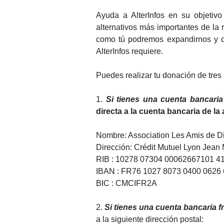
Ayuda a AlterInfos en su objetiv
alternativos más importantes de la 
como tú podremos expandirnos y c
AlterInfos requiere.
Puedes realizar tu donación de tres
1.
Si tienes una cuenta bancari
directa a la cuenta bancaria de la
Nombre: Association Les Amis de Di
Dirección: Crédit Mutuel Lyon Jean
RIB : 10278 07304 00062667101 4
IBAN : FR76 1027 8073 0400 0626
BIC : CMCIFR2A
2.
Si tienes una cuenta bancaria 
a la siguiente dirección postal: