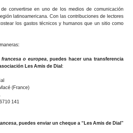
o de convertirse en uno de los medios de comunicación
región latinoamericana. Con las contribuciones de lectores
ostear los gastos técnicos y humanos que un sitio como
 maneras:
a francesa o europea
, puedes hacer una transferencia
 asociación Les Amis de Dial
:
al
 Macé (France)
1
 6710 141
francesa
, puedes enviar un cheque a “Les Amis de Dial”