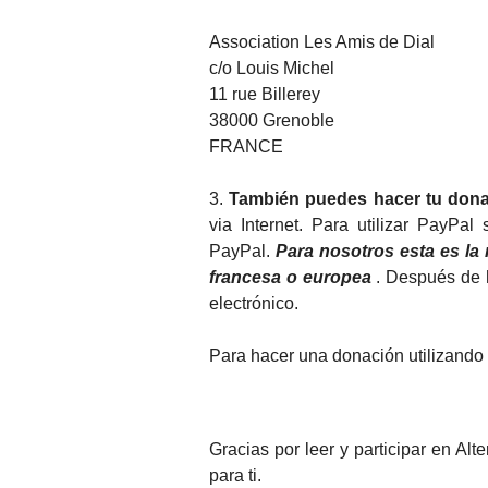
Association Les Amis de Dial
c/o Louis Michel
11 rue Billerey
38000 Grenoble
FRANCE
3.
También puedes hacer tu dona
via Internet. Para utilizar PayPal
PayPal.
Para nosotros esta es la
francesa o europea
. Después de h
electrónico.
Para hacer una donación utilizando P
Gracias por leer y participar en Al
para ti.