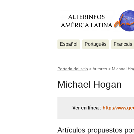
Español
Português
Français
Portada del sitio
> Autores >
Michael Ho
Michael Hogan
Ver en línea :
http://www.ge
Artículos propuestos po