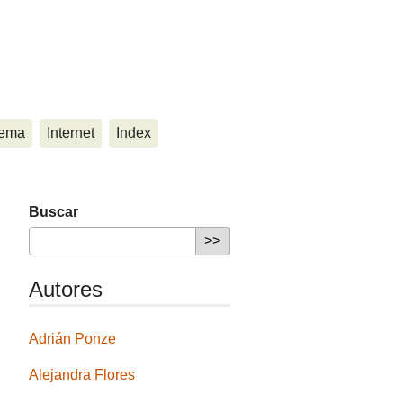
ema
Internet
Index
Buscar
Autores
Adrián Ponze
Alejandra Flores