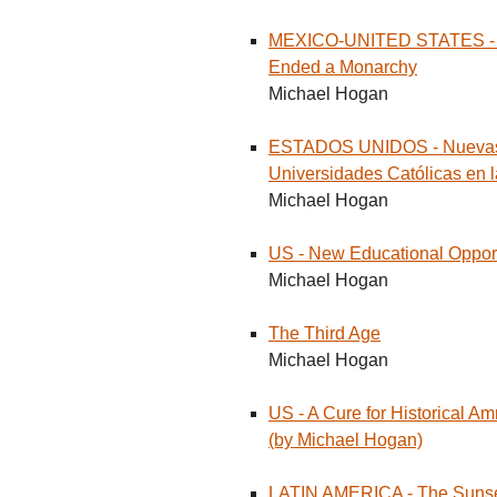
MEXICO-UNITED STATES - Ho
Ended a Monarchy
Michael Hogan
ESTADOS UNIDOS - Nuevas op
Universidades Católicas en 
Michael Hogan
US - New Educational Opportun
Michael Hogan
The Third Age
Michael Hogan
US - A Cure for Historical 
(by Michael Hogan)
LATIN AMERICA - The Sunset 