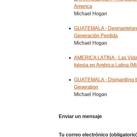
America
Michael Hogan
GUATEMALA - Desmanteland
Generación Perdida
Michael Hogan
AMERICA LATINA - Las Vidas
Iglesia en América Latina (Mi
GUATEMALA - Dismantling th
Generation
Michael Hogan
Enviar un mensaje
Tu correo electrónico (obligatorio