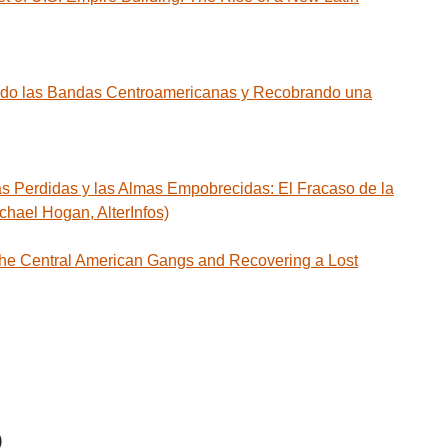
o las Bandas Centroamericanas y Recobrando una
 Perdidas y las Almas Empobrecidas: El Fracaso de la
chael Hogan, AlterInfos)
e Central American Gangs and Recovering a Lost
)