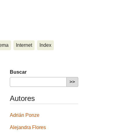
ema
Internet
Index
Buscar
Autores
Adrián Ponze
Alejandra Flores