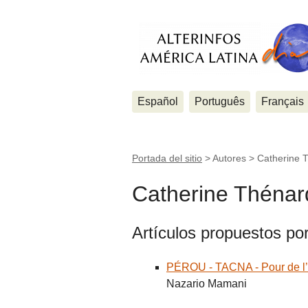
Español
Português
Français
Portada del sitio
> Autores >
Catherine 
Catherine Thénar
Artículos propuestos po
PÉROU - TACNA - Pour de l’
Nazario Mamani