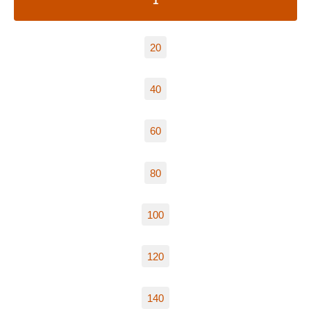
1
20
40
60
80
100
120
140