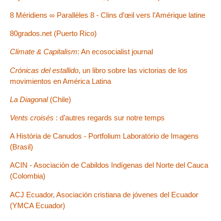
8 Méridiens ∞ Parallèles 8 - Clins d’œil vers l’Amérique latine
80grados.net (Puerto Rico)
Climate & Capitalism
: An ecosocialist journal
Crónicas del estallido
, un libro sobre las victorias de los
movimientos en América Latina
La Diagonal
(Chile)
Vents croisés
: d’autres regards sur notre temps
A História de Canudos - Portfolium Laboratório de Imagens
(Brasil)
ACIN - Asociación de Cabildos Indígenas del Norte del Cauca
(Colombia)
ACJ Ecuador, Asociación cristiana de jóvenes del Ecuador
(YMCA Ecuador)