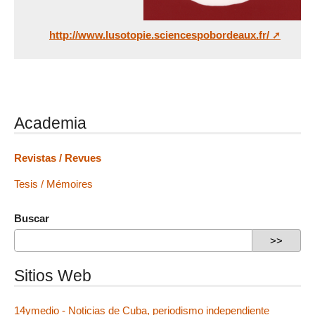
http://www.lusotopie.sciencespobordeaux.fr/
Academia
Revistas / Revues
Tesis / Mémoires
Buscar
Sitios Web
14ymedio - Noticias de Cuba, periodismo independiente