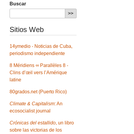
Buscar
Sitios Web
14ymedio - Noticias de Cuba,
periodismo independiente
8 Méridiens ∞ Parallèles 8 -
Clins d’œil vers l’Amérique
latine
80grados.net (Puerto Rico)
Climate & Capitalism
: An
ecosocialist journal
Crónicas del estallido
, un libro
sobre las victorias de los