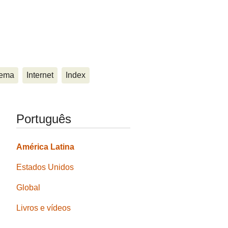
ema
Internet
Index
Português
América Latina
Estados Unidos
Global
Livros e vídeos