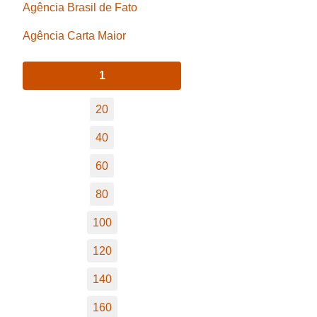
Agência Brasil de Fato
Agência Carta Maior
1
20
40
60
80
100
120
140
160