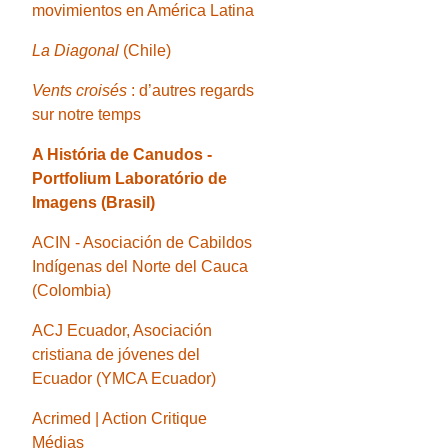
movimientos en América Latina
La Diagonal
(Chile)
Vents croisés
: d’autres regards
sur notre temps
A História de Canudos -
Portfolium Laboratório de
Imagens (Brasil)
ACIN - Asociación de Cabildos
Indígenas del Norte del Cauca
(Colombia)
ACJ Ecuador, Asociación
cristiana de jóvenes del
Ecuador (YMCA Ecuador)
Acrimed | Action Critique
Médias