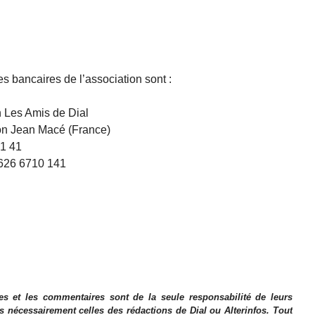
s bancaires de l’association sont :
n Les Amis de Dial
yon Jean Macé (France)
1 41
626 6710 141
es et les commentaires sont de la seule responsabilité de leurs
as nécessairement celles des rédactions de Dial ou Alterinfos. Tout