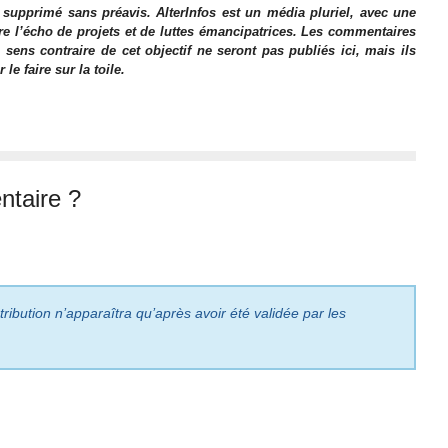
 supprimé sans préavis. AlterInfos est un média pluriel, avec une
ire l’écho de projets et de luttes émancipatrices. Les commentaires
 sens contraire de cet objectif ne seront pas publiés ici, mais ils
e faire sur la toile.
taire ?
ribution n’apparaîtra qu’après avoir été validée par les