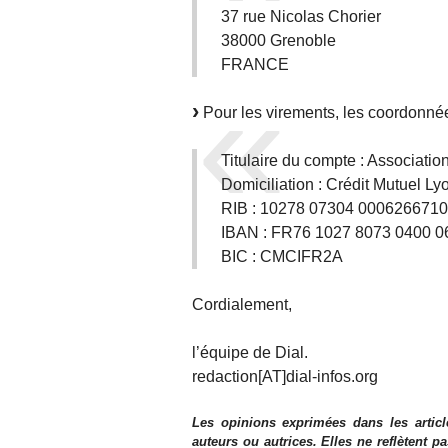
37 rue Nicolas Chorier
38000 Grenoble
FRANCE
Pour les virements, les coordonnée
Titulaire du compte : Associatio
Domiciliation : Crédit Mutuel L
RIB : 10278 07304 0006266710
IBAN : FR76 1027 8073 0400 0
BIC : CMCIFR2A
Cordialement,
l’équipe de Dial.
redaction[AT]dial-infos.org
Les opinions exprimées dans les articl
auteurs ou autrices. Elles ne reflètent p