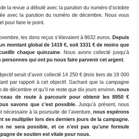
e la revue a débuté avec la parution du numéro d’octobre
ée avec la parution du numéro de décembre. Nous vous
l pour faire le point.
ovembre, les dons reçus s’élevaient à 8632 euros.
Depuis
un montant global de 1419 €, soit 3331 € de moins que
ueillir chaque quinzaine
. Nous avons collecté jusqu’à
s personnes qui ont pu nous faire parvenir cet argent
.
ectif serait d’avoir collecté 14 250 € (trois tiers de 19 000
ard par rapport à cet objectif. Sachant que la campagne
o de décembre et qu’il ne reste que dix jours environ,
nous
ceau de route à parcourir pour obtenir les 8950 €
ous savons que c’est possible.
Jusqu’à présent, nous
t nécessaire à la poursuite de l’aventure,
nous espérons
 se multiplier lors des derniers jours de la campagne.
en ne sera possible, et ce n’est pas qu’une formule
pagne de soutien est vitale pour nous.