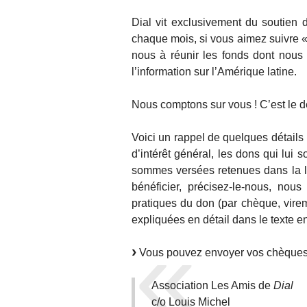
Dial vit exclusivement du soutien d
chaque mois, si vous aimez suivre « 
nous à réunir les fonds dont nous 
l’information sur l’Amérique latine.
Nous comptons sur vous ! C’est le d
Voici un rappel de quelques détails
d’intérêt général, les dons qui lui
sommes versées retenues dans la l
bénéficier, précisez-le-nous, nou
pratiques du don (par chèque, vire
expliquées en détail dans le texte e
Vous pouvez envoyer vos chèques li
Association Les Amis de
Dial
c/o Louis Michel