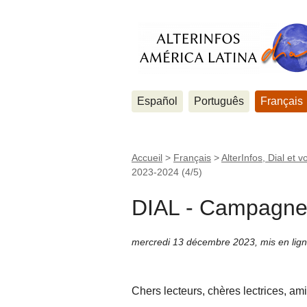
Español
Português
Français
Accueil
>
Français
>
AlterInfos, Dial et v
2023-2024 (4/5)
DIAL - Campagne 
mercredi 13 décembre 2023
,
mis en lig
Chers lecteurs, chères lectrices, ami