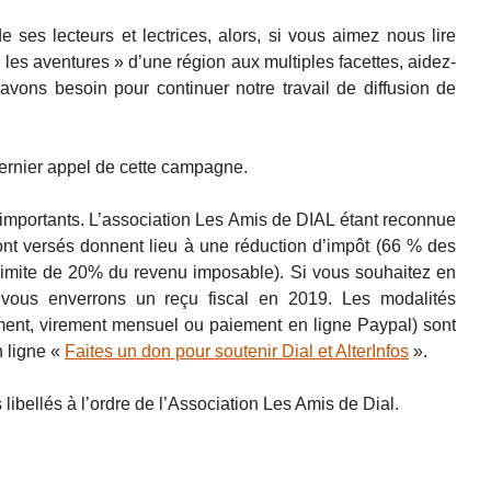
e ses lecteurs et lectrices, alors, si vous aimez nous lire
les aventures » d’une région aux multiples facettes, aidez-
avons besoin pour continuer notre travail de diffusion de
ernier appel de cette campagne.
 importants. L’association Les Amis de DIAL étant reconnue
 sont versés donnent lieu à une réduction d’impôt (66 % des
imite de 20% du revenu imposable). Si vous souhaitez en
s vous enverrons un reçu fiscal en 2019. Les modalités
ment, virement mensuel ou paiement en ligne Paypal) sont
n ligne «
Faites un don pour soutenir Dial et AlterInfos
».
bellés à l’ordre de l’Association Les Amis de Dial.