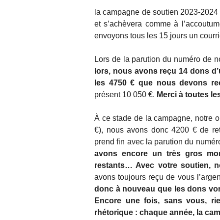
la campagne de soutien 2023-2024 d
et s’achèvera comme à l’accoutum
envoyons tous les 15 jours un courrie
Lors de la parution du numéro de n
lors, nous avons reçu 14 dons d’
les 4750 € que nous devons rec
présent 10 050 €.
Merci à toutes le
À ce stade de la campagne, notre obj
€), nous avons donc 4200 € de ret
prend fin avec la parution du numér
avons encore un très gros mor
restants… Avec votre soutien, n
avons toujours reçu de vous l’argen
donc à nouveau que les dons vont
Encore une fois, sans vous, ri
rhétorique : chaque année, la cam