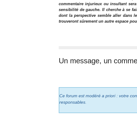
commentaire injurieux ou insultant sera
sensibilité de gauche. Il cherche à se fa
dont la perspective semble aller dans le
trouveront sûrement un autre espace pour l
Un message, un commen
Ce forum est modéré a priori : votre cont
responsables.