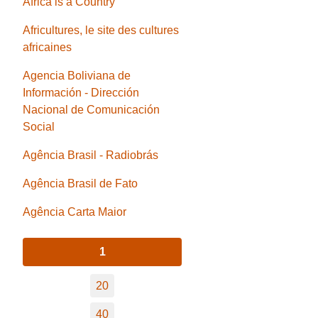
Africa is a Country
Africultures, le site des cultures
africaines
Agencia Boliviana de
Información - Dirección
Nacional de Comunicación
Social
Agência Brasil - Radiobrás
Agência Brasil de Fato
Agência Carta Maior
1
20
40