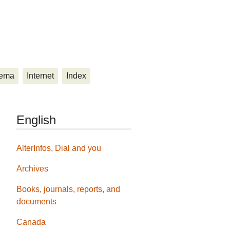
ema
Internet
Index
English
AlterInfos, Dial and you
Archives
Books, journals, reports, and
documents
Canada