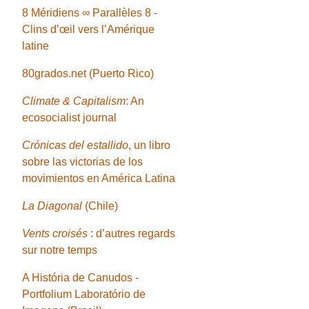
8 Méridiens ∞ Parallèles 8 -
Clins d’œil vers l’Amérique
latine
80grados.net (Puerto Rico)
Climate & Capitalism
: An
ecosocialist journal
Crónicas del estallido
, un libro
sobre las victorias de los
movimientos en América Latina
La Diagonal
(Chile)
Vents croisés
: d’autres regards
sur notre temps
A História de Canudos -
Portfolium Laboratório de