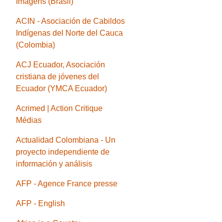
Imagens (Brasil)
ACIN - Asociación de Cabildos
Indígenas del Norte del Cauca
(Colombia)
ACJ Ecuador, Asociación
cristiana de jóvenes del
Ecuador (YMCA Ecuador)
Acrimed | Action Critique
Médias
Actualidad Colombiana - Un
proyecto independiente de
información y análisis
AFP - Agence France presse
AFP - English