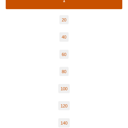
1
20
40
60
80
100
120
140