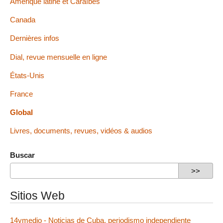
Amérique latine et Caraïbes
Canada
Dernières infos
Dial, revue mensuelle en ligne
États-Unis
France
Global
Livres, documents, revues, vidéos & audios
Buscar
Sitios Web
14ymedio - Noticias de Cuba, periodismo independiente