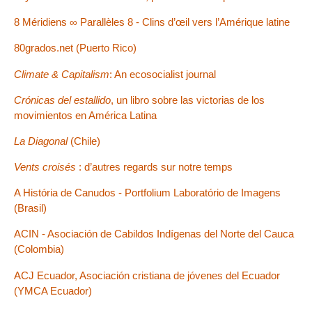
8 Méridiens ∞ Parallèles 8 - Clins d’œil vers l’Amérique latine
80grados.net (Puerto Rico)
Climate & Capitalism
: An ecosocialist journal
Crónicas del estallido
, un libro sobre las victorias de los
movimientos en América Latina
La Diagonal
(Chile)
Vents croisés
: d’autres regards sur notre temps
A História de Canudos - Portfolium Laboratório de Imagens
(Brasil)
ACIN - Asociación de Cabildos Indígenas del Norte del Cauca
(Colombia)
ACJ Ecuador, Asociación cristiana de jóvenes del Ecuador
(YMCA Ecuador)