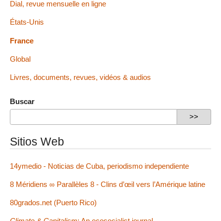
Dial, revue mensuelle en ligne
États-Unis
France
Global
Livres, documents, revues, vidéos & audios
Buscar
Sitios Web
14ymedio - Noticias de Cuba, periodismo independiente
8 Méridiens ∞ Parallèles 8 - Clins d’œil vers l’Amérique latine
80grados.net (Puerto Rico)
Climate & Capitalism
: An ecosocialist journal