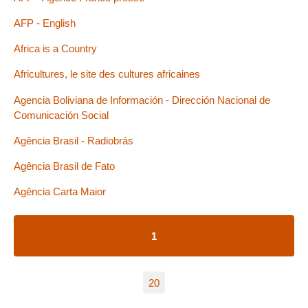
AFP - English
Africa is a Country
Africultures, le site des cultures africaines
Agencia Boliviana de Información - Dirección Nacional de
Comunicación Social
Agência Brasil - Radiobrás
Agência Brasil de Fato
Agência Carta Maior
1
20