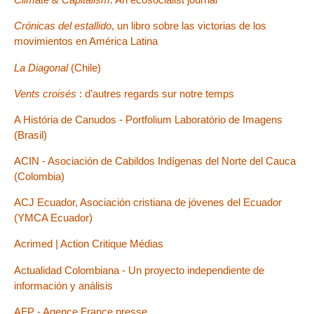
Crónicas del estallido
, un libro sobre las victorias de los
movimientos en América Latina
La Diagonal
(Chile)
Vents croisés
: d’autres regards sur notre temps
A História de Canudos - Portfolium Laboratório de Imagens
(Brasil)
ACIN - Asociación de Cabildos Indígenas del Norte del Cauca
(Colombia)
ACJ Ecuador, Asociación cristiana de jóvenes del Ecuador
(YMCA Ecuador)
Acrimed | Action Critique Médias
Actualidad Colombiana - Un proyecto independiente de
información y análisis
AFP - Agence France presse