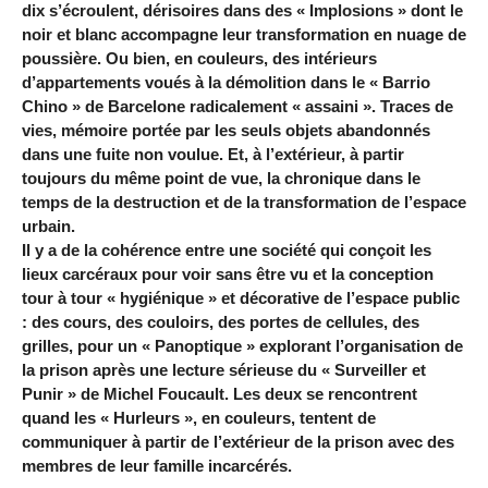
dix s’écroulent, dérisoires dans des « Implosions » dont le
noir et blanc accompagne leur transformation en nuage de
poussière. Ou bien, en couleurs, des intérieurs
d’appartements voués à la démolition dans le « Barrio
Chino » de Barcelone radicalement « assaini ». Traces de
vies, mémoire portée par les seuls objets abandonnés
dans une fuite non voulue. Et, à l’extérieur, à partir
toujours du même point de vue, la chronique dans le
temps de la destruction et de la transformation de l’espace
urbain.
Il y a de la cohérence entre une société qui conçoit les
lieux carcéraux pour voir sans être vu et la conception
tour à tour « hygiénique » et décorative de l’espace public
: des cours, des couloirs, des portes de cellules, des
grilles, pour un « Panoptique » explorant l’organisation de
la prison après une lecture sérieuse du « Surveiller et
Punir » de Michel Foucault. Les deux se rencontrent
quand les « Hurleurs », en couleurs, tentent de
communiquer à partir de l’extérieur de la prison avec des
membres de leur famille incarcérés.