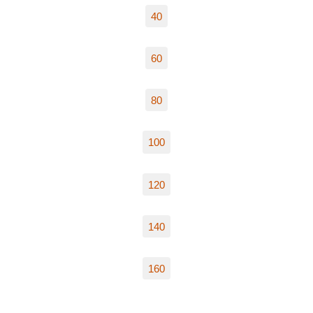
40
60
80
100
120
140
160
…