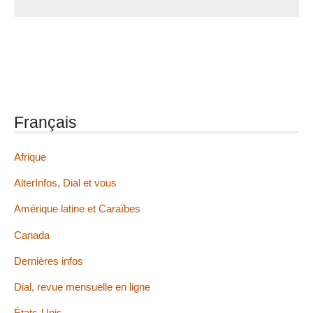
Français
Afrique
AlterInfos, Dial et vous
Amérique latine et Caraïbes
Canada
Dernières infos
Dial, revue mensuelle en ligne
États-Unis