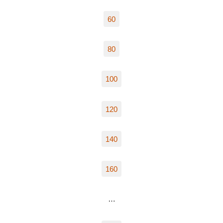
60
80
100
120
140
160
…