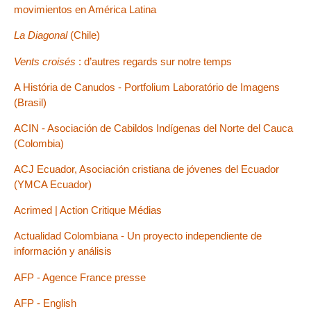
movimientos en América Latina
La Diagonal
(Chile)
Vents croisés
: d’autres regards sur notre temps
A História de Canudos - Portfolium Laboratório de Imagens
(Brasil)
ACIN - Asociación de Cabildos Indígenas del Norte del Cauca
(Colombia)
ACJ Ecuador, Asociación cristiana de jóvenes del Ecuador
(YMCA Ecuador)
Acrimed | Action Critique Médias
Actualidad Colombiana - Un proyecto independiente de
información y análisis
AFP - Agence France presse
AFP - English