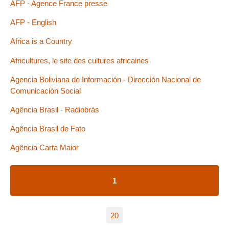
AFP - Agence France presse
AFP - English
Africa is a Country
Africultures, le site des cultures africaines
Agencia Boliviana de Información - Dirección Nacional de
Comunicación Social
Agência Brasil - Radiobrás
Agência Brasil de Fato
Agência Carta Maior
1
20