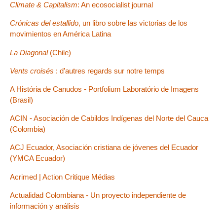
Climate & Capitalism
: An ecosocialist journal
Crónicas del estallido
, un libro sobre las victorias de los
movimientos en América Latina
La Diagonal
(Chile)
Vents croisés
: d’autres regards sur notre temps
A História de Canudos - Portfolium Laboratório de Imagens
(Brasil)
ACIN - Asociación de Cabildos Indígenas del Norte del Cauca
(Colombia)
ACJ Ecuador, Asociación cristiana de jóvenes del Ecuador
(YMCA Ecuador)
Acrimed | Action Critique Médias
Actualidad Colombiana - Un proyecto independiente de
información y análisis