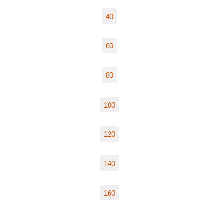
40
60
80
100
120
140
160