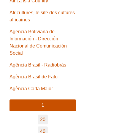
Africa is a Country
Africultures, le site des cultures
africaines
Agencia Boliviana de
Información - Dirección
Nacional de Comunicación
Social
Agência Brasil - Radiobrás
Agência Brasil de Fato
Agência Carta Maior
1
20
40