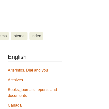
ema
Internet
Index
English
AlterInfos, Dial and you
Archives
Books, journals, reports, and
documents
Canada