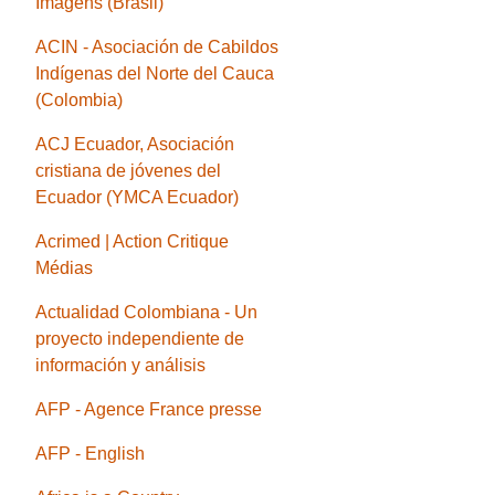
Imagens (Brasil)
ACIN - Asociación de Cabildos
Indígenas del Norte del Cauca
(Colombia)
ACJ Ecuador, Asociación
cristiana de jóvenes del
Ecuador (YMCA Ecuador)
Acrimed | Action Critique
Médias
Actualidad Colombiana - Un
proyecto independiente de
información y análisis
AFP - Agence France presse
AFP - English