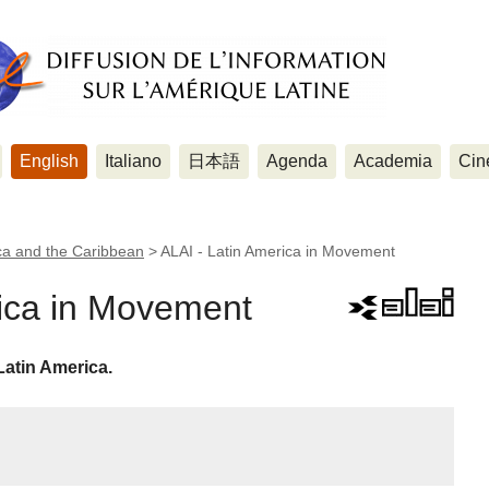
English
Italiano
日本語
Agenda
Academia
Cin
ca and the Caribbean
>
ALAI - Latin America in Movement
rica in Movement
atin America.