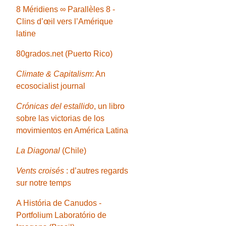
8 Méridiens ∞ Parallèles 8 -
Clins d’œil vers l’Amérique
latine
80grados.net (Puerto Rico)
Climate & Capitalism
: An
ecosocialist journal
Crónicas del estallido
, un libro
sobre las victorias de los
movimientos en América Latina
La Diagonal
(Chile)
Vents croisés
: d’autres regards
sur notre temps
A História de Canudos -
Portfolium Laboratório de