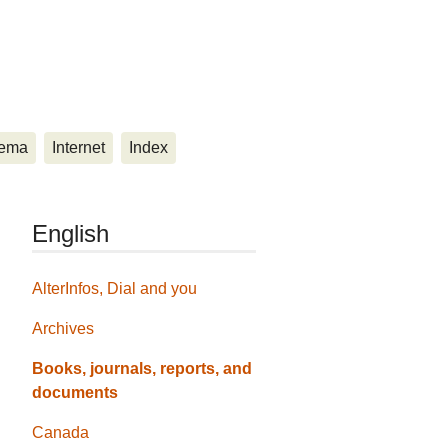
ema
Internet
Index
English
AlterInfos, Dial and you
Archives
Books, journals, reports, and
documents
Canada