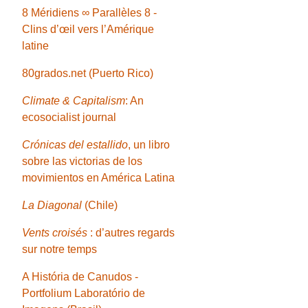
8 Méridiens ∞ Parallèles 8 -
Clins d’œil vers l’Amérique
latine
80grados.net (Puerto Rico)
Climate & Capitalism
: An
ecosocialist journal
Crónicas del estallido
, un libro
sobre las victorias de los
movimientos en América Latina
La Diagonal
(Chile)
Vents croisés
: d’autres regards
sur notre temps
A História de Canudos -
Portfolium Laboratório de