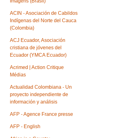
Imagens (Brasil)
ACIN - Asociación de Cabildos
Indígenas del Norte del Cauca
(Colombia)
ACJ Ecuador, Asociación
cristiana de jóvenes del
Ecuador (YMCA Ecuador)
Acrimed | Action Critique
Médias
Actualidad Colombiana - Un
proyecto independiente de
información y análisis
AFP - Agence France presse
AFP - English