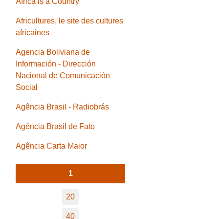
Africa is a Country
Africultures, le site des cultures
africaines
Agencia Boliviana de
Información - Dirección
Nacional de Comunicación
Social
Agência Brasil - Radiobrás
Agência Brasil de Fato
Agência Carta Maior
1
20
40