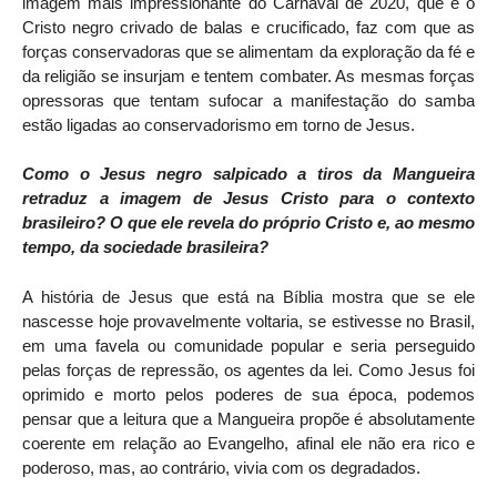
imagem mais impressionante do Carnaval de 2020, que é o
Cristo negro crivado de balas e crucificado, faz com que as
forças conservadoras que se alimentam da exploração da fé e
da religião se insurjam e tentem combater. As mesmas forças
opressoras que tentam sufocar a manifestação do samba
estão ligadas ao conservadorismo em torno de Jesus.
Como o Jesus negro salpicado a tiros da Mangueira
retraduz a imagem de Jesus Cristo para o contexto
brasileiro? O que ele revela do próprio Cristo e, ao mesmo
tempo, da sociedade brasileira?
A história de Jesus que está na Bíblia mostra que se ele
nascesse hoje provavelmente voltaria, se estivesse no Brasil,
em uma favela ou comunidade popular e seria perseguido
pelas forças de repressão, os agentes da lei. Como Jesus foi
oprimido e morto pelos poderes de sua época, podemos
pensar que a leitura que a Mangueira propõe é absolutamente
coerente em relação ao Evangelho, afinal ele não era rico e
poderoso, mas, ao contrário, vivia com os degradados.