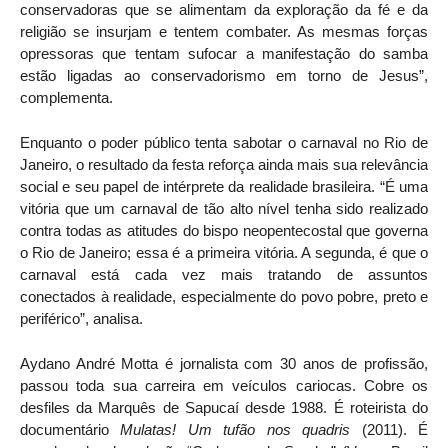
conservadoras que se alimentam da exploração da fé e da
religião se insurjam e tentem combater. As mesmas forças
opressoras que tentam sufocar a manifestação do samba
estão ligadas ao conservadorismo em torno de Jesus”,
complementa.
Enquanto o poder público tenta sabotar o carnaval no Rio de
Janeiro, o resultado da festa reforça ainda mais sua relevância
social e seu papel de intérprete da realidade brasileira. “É uma
vitória que um carnaval de tão alto nível tenha sido realizado
contra todas as atitudes do bispo neopentecostal que governa
o Rio de Janeiro; essa é a primeira vitória. A segunda, é que o
carnaval está cada vez mais tratando de assuntos
conectados à realidade, especialmente do povo pobre, preto e
periférico”, analisa.
Aydano André Motta é jornalista com 30 anos de profissão,
passou toda sua carreira em veículos cariocas. Cobre os
desfiles da Marquês de Sapucaí desde 1988. É roteirista do
documentário
Mulatas! Um tufão nos quadris
(2011). É