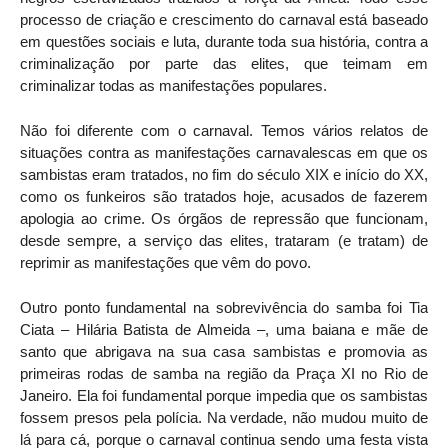
processo de criação e crescimento do carnaval está baseado
em questões sociais e luta, durante toda sua história, contra a
criminalização por parte das elites, que teimam em
criminalizar todas as manifestações populares.
Não foi diferente com o carnaval. Temos vários relatos de
situações contra as manifestações carnavalescas em que os
sambistas eram tratados, no fim do século XIX e início do XX,
como os funkeiros são tratados hoje, acusados de fazerem
apologia ao crime. Os órgãos de repressão que funcionam,
desde sempre, a serviço das elites, trataram (e tratam) de
reprimir as manifestações que vêm do povo.
Outro ponto fundamental na sobrevivência do samba foi Tia
Ciata – Hilária Batista de Almeida –, uma baiana e mãe de
santo que abrigava na sua casa sambistas e promovia as
primeiras rodas de samba na região da Praça XI no Rio de
Janeiro. Ela foi fundamental porque impedia que os sambistas
fossem presos pela polícia. Na verdade, não mudou muito de
lá para cá, porque o carnaval continua sendo uma festa vista