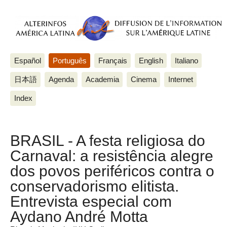
Español
Português
Français
English
Italiano
日本語
Agenda
Academia
Cinema
Internet
Index
BRASIL - A festa religiosa do
Carnaval: a resistência alegre
dos povos periféricos contra o
conservadorismo elitista.
Entrevista especial com
Aydano André Motta