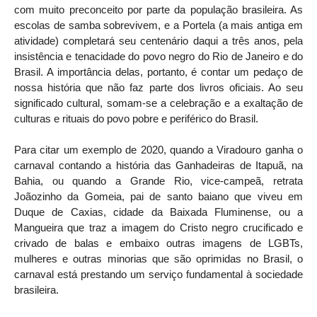
com muito preconceito por parte da população brasileira. As
escolas de samba sobrevivem, e a Portela (a mais antiga em
atividade) completará seu centenário daqui a três anos, pela
insistência e tenacidade do povo negro do Rio de Janeiro e do
Brasil. A importância delas, portanto, é contar um pedaço de
nossa história que não faz parte dos livros oficiais. Ao seu
significado cultural, somam-se a celebração e a exaltação de
culturas e rituais do povo pobre e periférico do Brasil.
Para citar um exemplo de 2020, quando a Viradouro ganha o
carnaval contando a história das Ganhadeiras de Itapuã, na
Bahia, ou quando a Grande Rio, vice-campeã, retrata
Joãozinho da Gomeia, pai de santo baiano que viveu em
Duque de Caxias, cidade da Baixada Fluminense, ou a
Mangueira que traz a imagem do Cristo negro crucificado e
crivado de balas e embaixo outras imagens de LGBTs,
mulheres e outras minorias que são oprimidas no Brasil, o
carnaval está prestando um serviço fundamental à sociedade
brasileira.