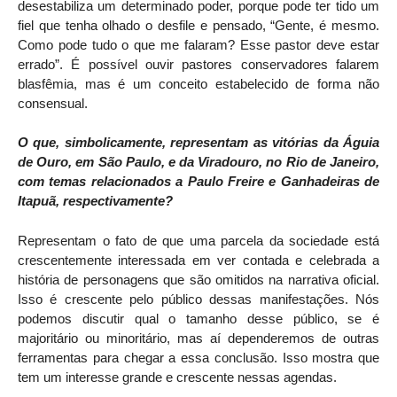
desestabiliza um determinado poder, porque pode ter tido um
fiel que tenha olhado o desfile e pensado, “Gente, é mesmo.
Como pode tudo o que me falaram? Esse pastor deve estar
errado”. É possível ouvir pastores conservadores falarem
blasfêmia, mas é um conceito estabelecido de forma não
consensual.
O que, simbolicamente, representam as vitórias da Águia
de Ouro, em São Paulo, e da Viradouro, no Rio de Janeiro,
com temas relacionados a Paulo Freire e Ganhadeiras de
Itapuã, respectivamente?
Representam o fato de que uma parcela da sociedade está
crescentemente interessada em ver contada e celebrada a
história de personagens que são omitidos na narrativa oficial.
Isso é crescente pelo público dessas manifestações. Nós
podemos discutir qual o tamanho desse público, se é
majoritário ou minoritário, mas aí dependeremos de outras
ferramentas para chegar a essa conclusão. Isso mostra que
tem um interesse grande e crescente nessas agendas.