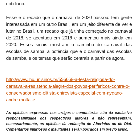
cotidiano.
Esse é o recado que o carnaval de 2020 passou: tem gente
interessada em um outro Brasil, em um jeito diferente de ver e
lutar no Brasil, um recado que já tinha começado no carnaval
de 2018, se acentuou em 2019 e aumentou mais ainda em
2020. Esses sinais mostram o caminho do carnaval das
escolas de samba, a potência que é o carnaval das escolas
de samba, e os temas que serão centrais a partir de agora.
http://www.ihu.unisinos.br/596668-a-festa-religiosa-do-
carnaval-a-resistencia-alegre-dos-povos-perifericos-contra-o-
conservadorismo-elitista-entrevista-especial-com-aydano-
andre-motta
.
As opiniões expressas nos artigos e comentários são da exclusiva
responsabilidade dos respectivos autores e não representam,
necessariamente, as opiniões da redacção de AlterInfos ou de Dial.
Comentarios injuriosos o insultantes serán borrados sin previo aviso.