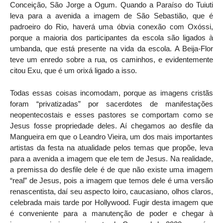
Conceição, São Jorge a Ogum. Quando a Paraíso do Tuiuti
leva para a avenida a imagem de São Sebastião, que é
padroeiro do Rio, haverá uma óbvia conexão com Oxóssi,
porque a maioria dos participantes da escola são ligados à
umbanda, que está presente na vida da escola. A Beija-Flor
teve um enredo sobre a rua, os caminhos, e evidentemente
citou Exu, que é um orixá ligado a isso.
Todas essas coisas incomodam, porque as imagens cristãs
foram “privatizadas” por sacerdotes de manifestações
neopentecostais e esses pastores se comportam como se
Jesus fosse propriedade deles. Aí chegamos ao desfile da
Mangueira em que o Leandro Vieira, um dos mais importantes
artistas da festa na atualidade pelos temas que propõe, leva
para a avenida a imagem que ele tem de Jesus. Na realidade,
a premissa do desfile dele é de que não existe uma imagem
“real” de Jesus, pois a imagem que temos dele é uma versão
renascentista, daí seu aspecto loiro, caucasiano, olhos claros,
celebrada mais tarde por Hollywood. Fugir desta imagem que
é conveniente para a manutenção de poder e chegar à