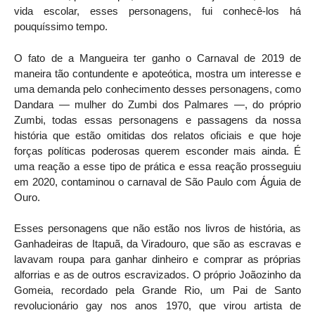
vida escolar, esses personagens, fui conhecê-los há
pouquíssimo tempo.
O fato de a Mangueira ter ganho o Carnaval de 2019 de
maneira tão contundente e apoteótica, mostra um interesse e
uma demanda pelo conhecimento desses personagens, como
Dandara — mulher do Zumbi dos Palmares —, do próprio
Zumbi, todas essas personagens e passagens da nossa
história que estão omitidas dos relatos oficiais e que hoje
forças políticas poderosas querem esconder mais ainda. É
uma reação a esse tipo de prática e essa reação prosseguiu
em 2020, contaminou o carnaval de São Paulo com Águia de
Ouro.
Esses personagens que não estão nos livros de história, as
Ganhadeiras de Itapuã, da Viradouro, que são as escravas e
lavavam roupa para ganhar dinheiro e comprar as próprias
alforrias e as de outros escravizados. O próprio Joãozinho da
Gomeia, recordado pela Grande Rio, um Pai de Santo
revolucionário gay nos anos 1970, que virou artista de