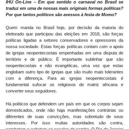
IHU On-Line – Em que sentido o carnaval no Brasil se
traduz em uma de nossas mais originais formas políticas?
Por que tantos políticos são avessos à festa de Momo?
Quem manda no Brasil hoje, por decisão da maioria do
eleitorado que participou das eleições em 2018, são forças
políticas ligadas a setores conservadores e opressores da
nossa sociedade. Estas forças políticas contam com o apoio
de igrejas neopentecostais empenhadas em uma disputa de
território e de público. É importante sublinhar que são
neopentecostais e não evangélicas, uma vez que estas
englobam outro tipo de igrejas que são muito mais tolerantes
com a diferença. Para as igrejas neopentecostais é
fundamental sufocar os religiosos de matriz africana e
converter seus seguidores.
Há políticos que defendem um país em que os corpos sejam
domesticados, onde não haja manifestações contrárias ou
diferentes de suas convicções, mas sobretudo de seus
interesses. Por isso muitas autoridades são contra,