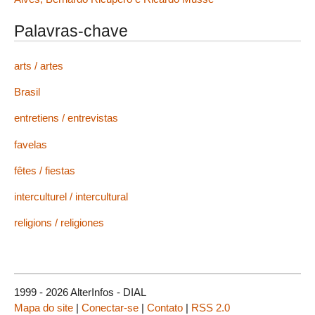
Palavras-chave
arts / artes
Brasil
entretiens / entrevistas
favelas
fêtes / fiestas
interculturel / intercultural
religions / religiones
1999 - 2026 AlterInfos - DIAL
Mapa do site
|
Conectar-se
|
Contato
|
RSS 2.0