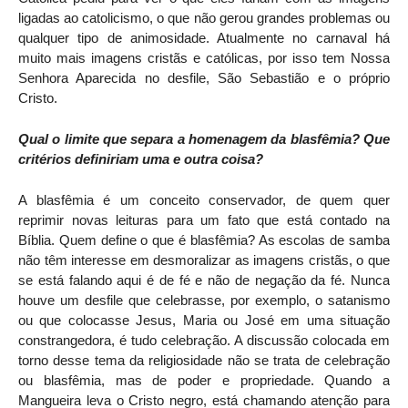
ligadas ao catolicismo, o que não gerou grandes problemas ou
qualquer tipo de animosidade. Atualmente no carnaval há
muito mais imagens cristãs e católicas, por isso tem Nossa
Senhora Aparecida no desfile, São Sebastião e o próprio
Cristo.
Qual o limite que separa a homenagem da blasfêmia? Que
critérios definiriam uma e outra coisa?
A blasfêmia é um conceito conservador, de quem quer
reprimir novas leituras para um fato que está contado na
Bíblia. Quem define o que é blasfêmia? As escolas de samba
não têm interesse em desmoralizar as imagens cristãs, o que
se está falando aqui é de fé e não de negação da fé. Nunca
houve um desfile que celebrasse, por exemplo, o satanismo
ou que colocasse Jesus, Maria ou José em uma situação
constrangedora, é tudo celebração. A discussão colocada em
torno desse tema da religiosidade não se trata de celebração
ou blasfêmia, mas de poder e propriedade. Quando a
Mangueira leva o Cristo negro, está chamando atenção para