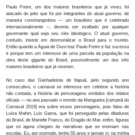
Paulo Freire, um dos maiores brasileiros que já viveu, foi
atacado do jeito que foi por integrantes do atual governo, de
maneira constrangedora — um brasileiro que é celebrado
internacionalmente –, deveria ser exaltado por qualquer
governante qual seja seu viés ideológico. O atual governo,
contudo, insiste em desmoralizar o Brasil para o mundo.
Então quando a Águia de Ouro traz Paulo Freire e faz sucesso
é porque tem um interesse de uma parcela da população na
obra deste gigante do Brasil, possivelmente um dos três
maiores brasileiros que já viveram.
No caso das Ganhadeiras de Itapuã, pelo segundo ano
consecutivo, o carnaval se interessa em celebrar a história
não contada, a história de personagens omitidos dos relatos
oficiais — no ano passado o enredo da Mangueira [campeã do
Carnaval 2019] era sobre esses personagens, pois falou de
Luísa Mahin, Luís Gama, que foi perseguido pelas ditaduras
do Brasil, de Marielle Franco, do Dragão do Mar, enfim, figuras
que só agora chegam às narrativas que se ensinam nas
escolas. Eu, por exemplo, tenho 55 anos e jamais vi, na minha