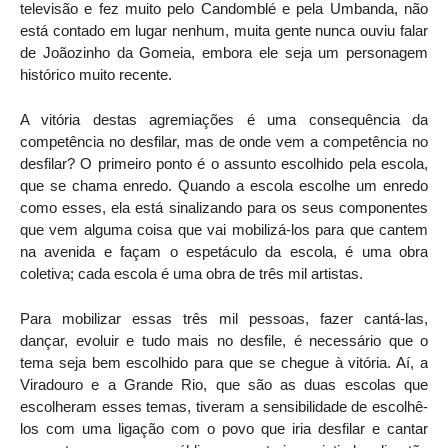
televisão e fez muito pelo Candomblé e pela Umbanda, não
está contado em lugar nenhum, muita gente nunca ouviu falar
de Joãozinho da Gomeia, embora ele seja um personagem
histórico muito recente.
A vitória destas agremiações é uma consequência da
competência no desfilar, mas de onde vem a competência no
desfilar? O primeiro ponto é o assunto escolhido pela escola,
que se chama enredo. Quando a escola escolhe um enredo
como esses, ela está sinalizando para os seus componentes
que vem alguma coisa que vai mobilizá-los para que cantem
na avenida e façam o espetáculo da escola, é uma obra
coletiva; cada escola é uma obra de três mil artistas.
Para mobilizar essas três mil pessoas, fazer cantá-las,
dançar, evoluir e tudo mais no desfile, é necessário que o
tema seja bem escolhido para que se chegue à vitória. Aí, a
Viradouro e a Grande Rio, que são as duas escolas que
escolheram esses temas, tiveram a sensibilidade de escolhê-
los com uma ligação com o povo que iria desfilar e cantar