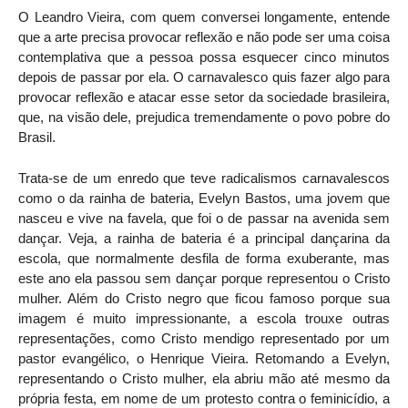
O Leandro Vieira, com quem conversei longamente, entende
que a arte precisa provocar reflexão e não pode ser uma coisa
contemplativa que a pessoa possa esquecer cinco minutos
depois de passar por ela. O carnavalesco quis fazer algo para
provocar reflexão e atacar esse setor da sociedade brasileira,
que, na visão dele, prejudica tremendamente o povo pobre do
Brasil.
Trata-se de um enredo que teve radicalismos carnavalescos
como o da rainha de bateria, Evelyn Bastos, uma jovem que
nasceu e vive na favela, que foi o de passar na avenida sem
dançar. Veja, a rainha de bateria é a principal dançarina da
escola, que normalmente desfila de forma exuberante, mas
este ano ela passou sem dançar porque representou o Cristo
mulher. Além do Cristo negro que ficou famoso porque sua
imagem é muito impressionante, a escola trouxe outras
representações, como Cristo mendigo representado por um
pastor evangélico, o Henrique Vieira. Retomando a Evelyn,
representando o Cristo mulher, ela abriu mão até mesmo da
própria festa, em nome de um protesto contra o feminicídio, a