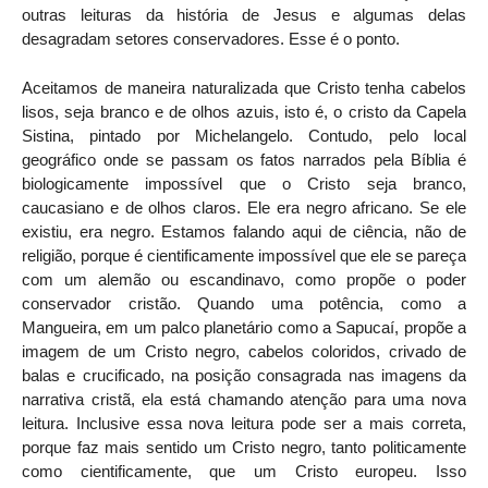
outras leituras da história de Jesus e algumas delas
desagradam setores conservadores. Esse é o ponto.
Aceitamos de maneira naturalizada que Cristo tenha cabelos
lisos, seja branco e de olhos azuis, isto é, o cristo da Capela
Sistina, pintado por Michelangelo. Contudo, pelo local
geográfico onde se passam os fatos narrados pela Bíblia é
biologicamente impossível que o Cristo seja branco,
caucasiano e de olhos claros. Ele era negro africano. Se ele
existiu, era negro. Estamos falando aqui de ciência, não de
religião, porque é cientificamente impossível que ele se pareça
com um alemão ou escandinavo, como propõe o poder
conservador cristão. Quando uma potência, como a
Mangueira, em um palco planetário como a Sapucaí, propõe a
imagem de um Cristo negro, cabelos coloridos, crivado de
balas e crucificado, na posição consagrada nas imagens da
narrativa cristã, ela está chamando atenção para uma nova
leitura. Inclusive essa nova leitura pode ser a mais correta,
porque faz mais sentido um Cristo negro, tanto politicamente
como cientificamente, que um Cristo europeu. Isso