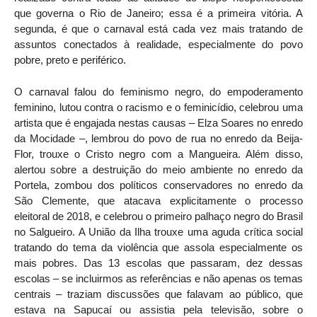
que governa o Rio de Janeiro; essa é a primeira vitória. A
segunda, é que o carnaval está cada vez mais tratando de
assuntos conectados à realidade, especialmente do povo
pobre, preto e periférico.
O carnaval falou do feminismo negro, do empoderamento
feminino, lutou contra o racismo e o feminicídio, celebrou uma
artista que é engajada nestas causas – Elza Soares no enredo
da Mocidade –, lembrou do povo de rua no enredo da Beija-
Flor, trouxe o Cristo negro com a Mangueira. Além disso,
alertou sobre a destruição do meio ambiente no enredo da
Portela, zombou dos políticos conservadores no enredo da
São Clemente, que atacava explicitamente o processo
eleitoral de 2018, e celebrou o primeiro palhaço negro do Brasil
no Salgueiro. A União da Ilha trouxe uma aguda crítica social
tratando do tema da violência que assola especialmente os
mais pobres. Das 13 escolas que passaram, dez dessas
escolas – se incluirmos as referências e não apenas os temas
centrais – traziam discussões que falavam ao público, que
estava na Sapucaí ou assistia pela televisão, sobre o