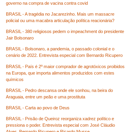
governo na compra de vacina contra covid
BRASIL - A tragédia no Jacarezinho. Mais um massacre
policial ou uma macabra articulação política reacionária?
BRASIL - 380 religiosos pedem o impeachment do presidente
Jair Bolsonaro
BRASIL - Bolsonaro, a pandemia, o passado colonial e o
cenário de 2022. Entrevista especial com Bernardo Ricupero
BRASIL - País é 2º maior comprador de agrotóxicos proibidos
na Europa, que importa alimentos produzidos com estes
químicos
BRASIL - Pedro descansa onde ele sonhou, na beira do
Araguaia, entre um peão e uma prostituta
BRASIL - Carta ao povo de Deus
BRASIL - Prisão de Queiroz reorganiza xadrez político e
pressiona o poder. Entrevista especial com José Cláudio
Alves, Bernardo Ricupero e Ricardo Musse