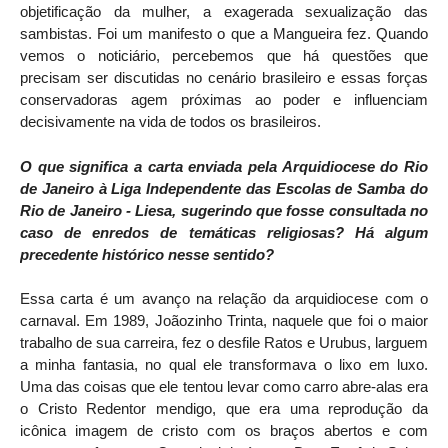
objetificação da mulher, a exagerada sexualização das
sambistas. Foi um manifesto o que a Mangueira fez. Quando
vemos o noticiário, percebemos que há questões que
precisam ser discutidas no cenário brasileiro e essas forças
conservadoras agem próximas ao poder e influenciam
decisivamente na vida de todos os brasileiros.
O que significa a carta enviada pela Arquidiocese do Rio
de Janeiro à Liga Independente das Escolas de Samba do
Rio de Janeiro - Liesa, sugerindo que fosse consultada no
caso de enredos de temáticas religiosas? Há algum
precedente histórico nesse sentido?
Essa carta é um avanço na relação da arquidiocese com o
carnaval. Em 1989, Joãozinho Trinta, naquele que foi o maior
trabalho de sua carreira, fez o desfile Ratos e Urubus, larguem
a minha fantasia, no qual ele transformava o lixo em luxo.
Uma das coisas que ele tentou levar como carro abre-alas era
o Cristo Redentor mendigo, que era uma reprodução da
icônica imagem de cristo com os braços abertos e com