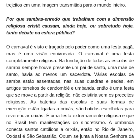
trejeitos em uma imagem transmitida para o mundo inteiro.
Por que sambas-enredo que trabalham com a dimensão
religiosa cristã causam, ainda hoje, ou sobretudo hoje,
tanto debate na esfera pública?
O carnaval é visto e traçado pelo poder como uma festa pagã,
mas é uma visão equivocada. O carnaval é uma festa
completamente religiosa. Na fundação de todas as escolas de
samba sempre houve presente um pai de santo, uma mãe de
santo, havia ao menos um sacerdote. Várias escolas de
samba estão assentadas, nas suas quadras e sedes, em
antigos terreiros de candomblé e umbanda, então é uma festa
que se move a partir da religião, não existiria sem os preceitos
religiosos. As baterias das escolas e suas formas de
execução estão ligadas a orixás, são batidas escolhidas para
reverenciar orixás. É uma festa extremamente religiosa e que
no Brasil tem manifestações do sincretismo. A umbanda
conecta santos católicos a orixás, então no Rio de Janeiro,
Oxóssi é São Sebastião, Oxum se junta a Nossa Senhora da