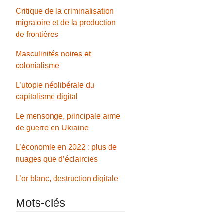
Critique de la criminalisation
migratoire et de la production
de frontières
Masculinités noires et
colonialisme
L’utopie néolibérale du
capitalisme digital
Le mensonge, principale arme
de guerre en Ukraine
L’économie en 2022 : plus de
nuages que d’éclaircies
L’or blanc, destruction digitale
Mots-clés