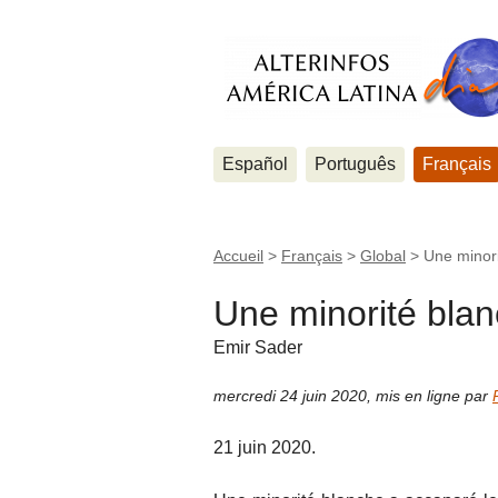
Español
Português
Français
Accueil
>
Français
>
Global
>
Une minor
Une minorité bla
Emir Sader
mercredi 24 juin 2020
,
mis en ligne par
21 juin 2020.