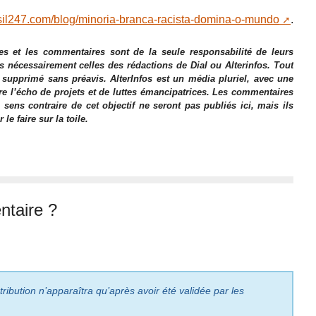
sil247.com/blog/minoria-branca-racista-domina-o-mundo
.
es et les commentaires sont de la seule responsabilité de leurs
as nécessairement celles des rédactions de Dial ou Alterinfos. Tout
 supprimé sans préavis. AlterInfos est un média pluriel, avec une
ire l’écho de projets et de luttes émancipatrices. Les commentaires
 sens contraire de cet objectif ne seront pas publiés ici, mais ils
e faire sur la toile.
taire ?
ribution n’apparaîtra qu’après avoir été validée par les