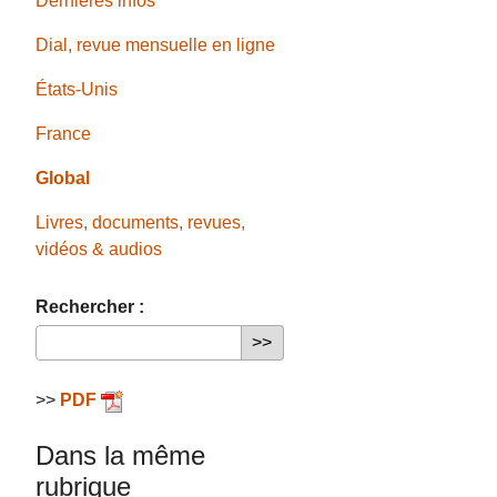
Dernières infos
Dial, revue mensuelle en ligne
États-Unis
France
Global
Livres, documents, revues,
vidéos & audios
Rechercher :
>>
PDF
Dans la même
rubrique