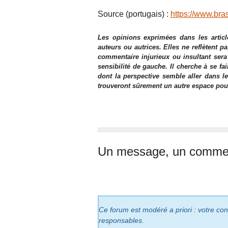
Source (portugais) :
https://www.bra
Les opinions exprimées dans les articl
auteurs ou autrices. Elles ne reflètent p
commentaire injurieux ou insultant sera
sensibilité de gauche. Il cherche à se fa
dont la perspective semble aller dans le
trouveront sûrement un autre espace pour l
Un message, un commen
Ce forum est modéré a priori : votre cont
responsables.