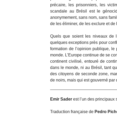
précaire, les prisonniers, les vict
scandale au Brésil est le génocid
anonymement, sans nom, sans famille
de les éliminer, de les exclure et de l
Quels que soient les niveaux de la
quelques exceptions près pour confir
formation de l’opinion publique, l
monde. L’Europe continue de se con
continent civilisé, entouré de cont
dans le monde, ni au Brésil, tant qu
des citoyens de seconde zone, marg
de noirs, mais qui est gouverné par 
Emir Sader
est l’un des principaux 
Traduction française de
Pedro Pich