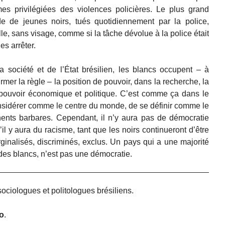
imes privilégiées des violences policières. Le plus grand
e de jeunes noirs, tués quotidiennement par la police,
, sans visage, comme si la tâche dévolue à la police était
es arrêter.
 société et de l’État brésilien, les blancs occupent – à
mer la règle – la position de pouvoir, dans la recherche, la
e pouvoir économique et politique. C’est comme ça dans le
sidérer comme le centre du monde, de se définir comme le
inents barbares. Cependant, il n’y aura pas de démocratie
’il y aura du racisme, tant que les noirs continueront d’être
inalisés, discriminés, exclus. Un pays qui a une majorité
des blancs, n’est pas une démocratie.
sociologues et politologues brésiliens.
o
.