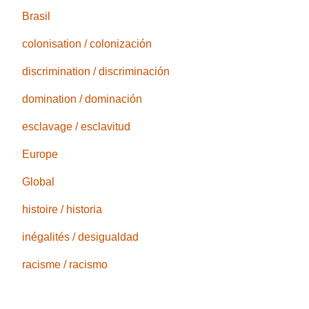
Brasil
colonisation / colonización
discrimination / discriminación
domination / dominación
esclavage / esclavitud
Europe
Global
histoire / historia
inégalités / desigualdad
racisme / racismo