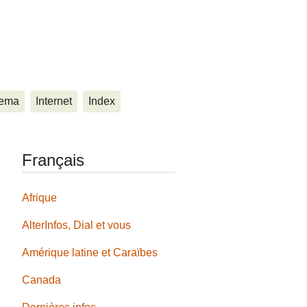
ema
Internet
Index
Français
Afrique
AlterInfos, Dial et vous
Amérique latine et Caraïbes
Canada