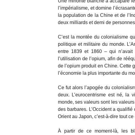
Une minorité blanche a accaparé le 
l’impérialisme, et domine l’écrasan
la population de la Chine et de l’I
deux milliards et demi de personnes
C’est la montée du colonialisme qu
politique et militaire du monde. L’
entre 1839 et 1860 – qui n’avait 
l’utilisation de l’opium, afin de ré
de l’opium produit en Chine. Cette 
l’économie la plus importante du m
Ce fut alors l’apogée du coloniali
deux. L’eurocentrisme est né, la 
monde, ses valeurs sont les valeurs
des barbares. L’Occident a qualifié
Orient au Japon, c’est-à-dire tout ce 
À partir de ce moment-là, les 