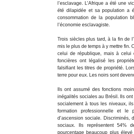
l’esclavage. L’Afrique a été une vi
été dilapidée et sa population a 
consommation de la population b
l’économie esclavagiste.
Trois siècles plus tard, à la fin de
mis le plus de temps à y mettre fi
celui de république, mais à celui
foncières ont légalisé les propr
falsifiant les titres de propriété. L
terre pour eux. Les noirs sont deve
Ils ont assumé des fonctions moins
inégalités sociales au Brésil. Ils 
socialement à tous les niveaux, ils
formation professionnelle et le 
d’ascension sociale. Discriminés, 
sociaux. Ils représentent 54% de
pourcentage beaucoup plus élevé 