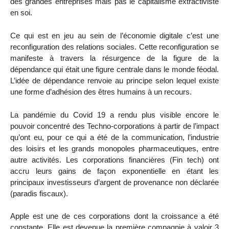
des grandes entreprises mais pas le capitalisme extractiviste
en soi.
Ce qui est en jeu au sein de l’économie digitale c’est une
reconfiguration des relations sociales. Cette reconfiguration se
manifeste à travers la résurgence de la figure de la
dépendance qui était une figure centrale dans le monde féodal.
L’idée de dépendance renvoie au principe selon lequel existe
une forme d’adhésion des êtres humains à un recours.
La pandémie du Covid 19 a rendu plus visible encore le
pouvoir concentré des Techno-corporations à partir de l’impact
qu’ont eu, pour ce qui a été de la communication, l’industrie
des loisirs et les grands monopoles pharmaceutiques, entre
autre activités. Les corporations financières (Fin tech) ont
accru leurs gains de façon exponentielle en étant les
principaux investisseurs d’argent de provenance non déclarée
(paradis fiscaux).
Apple est une de ces corporations dont la croissance a été
constante. Elle est devenue la première compagnie à valoir 3