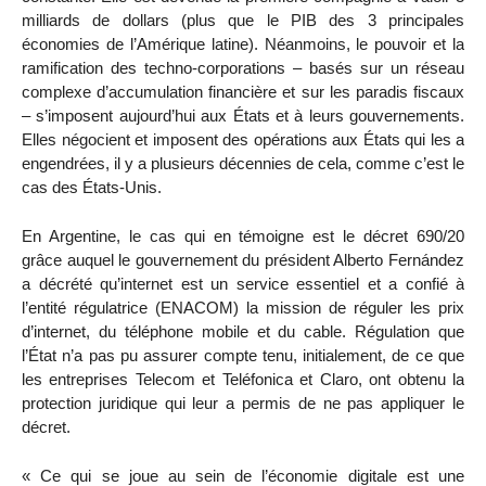
milliards de dollars (plus que le PIB des 3 principales
économies de l’Amérique latine). Néanmoins, le pouvoir et la
ramification des techno-corporations – basés sur un réseau
complexe d’accumulation financière et sur les paradis fiscaux
– s’imposent aujourd’hui aux États et à leurs gouvernements.
Elles négocient et imposent des opérations aux États qui les a
engendrées, il y a plusieurs décennies de cela, comme c’est le
cas des États-Unis.
En Argentine, le cas qui en témoigne est le décret 690/20
grâce auquel le gouvernement du président Alberto Fernández
a décrété qu’internet est un service essentiel et a confié à
l’entité régulatrice (ENACOM) la mission de réguler les prix
d’internet, du téléphone mobile et du cable. Régulation que
l’État n’a pas pu assurer compte tenu, initialement, de ce que
les entreprises Telecom et Teléfonica et Claro, ont obtenu la
protection juridique qui leur a permis de ne pas appliquer le
décret.
« Ce qui se joue au sein de l’économie digitale est une