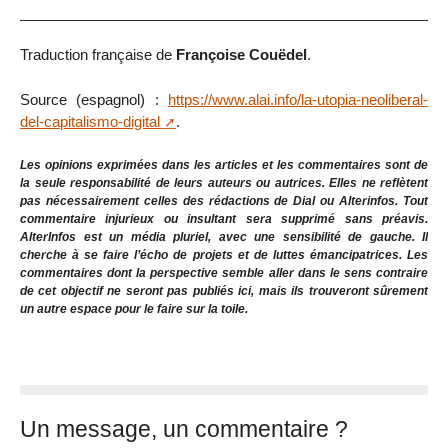
Traduction française de
Françoise Couëdel
.
Source (espagnol) :
https://www.alai.info/la-utopia-neoliberal-
del-capitalismo-digital
.
Les opinions exprimées dans les articles et les commentaires sont de
la seule responsabilité de leurs auteurs ou autrices. Elles ne reflètent
pas nécessairement celles des rédactions de Dial ou Alterinfos. Tout
commentaire injurieux ou insultant sera supprimé sans préavis.
AlterInfos est un média pluriel, avec une sensibilité de gauche. Il
cherche à se faire l’écho de projets et de luttes émancipatrices. Les
commentaires dont la perspective semble aller dans le sens contraire
de cet objectif ne seront pas publiés ici, mais ils trouveront sûrement
un autre espace pour le faire sur la toile.
Un message, un commentaire ?