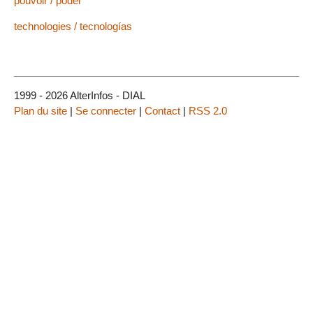
pouvoir / poder
technologies / tecnologías
1999 - 2026 AlterInfos - DIAL
Plan du site
|
Se connecter
|
Contact
|
RSS 2.0