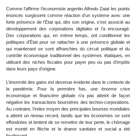
Comme l’affirme l’économiste argentin Alfredo Zaiat les points
énoncés surgissent comme réaction d’un système avec une
forte présence de l’État qui, dès son origine, s’est associé au
développement des corporations digitales et l’a encouragé.
Des corporations qui, en même temps, ont conditionné les
politiques d’État pour se rattacher à une présence globale et
qui maintenant se sont affranchies du circuit politique et du
contrôle économique traditionnel des systèmes étatiques, en
utilisant des niches fiscales pour payer peu ou pas d’impôts
dans leurs pays d’origine.
L’énormité des gains est devenue évidente dans le contexte de
la pandémie. Pour la première fois, une énorme crise
économique et financière globale n’a pas atteint de façon
négative les transactions boursières des techno-corporations.
Au contraire, l’index moyen des principales bourses mondiales
a atteint un niveau record, tandis que les économies se sont
effondrées et tentent de se remettre de leur perte, le chômage
est monté en flèche et le drame sanitaire et social a été
foudroyant.