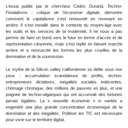
L’essai publié par le chercheur Cédric Durand,
Techno-
Féodalisme : critique de l’économie digitale
, démontre
comment le capitalisme s’est renouvelé en revenant en
arrière. Il s’est installé dans le contexte du moyen-âge avec
les outils et les services de la modernité. Il ne nous a pas
permis de faire un bond vers le futur en terme d’accès et de
représentation citoyenne, mais s’est replié en faisant marche
arrière et a ressuscité les formes les plus cruelles de la
domination et de la soumission.
Le mythe de la Silicon valley californienne se délite sous nos
yeux : accumulation scandaleuse de profits, techno-
entrepreneurs dictateurs, inégalités sociales indécentes,
chômage chronique, des millions de pauvres en plus, et une
poignée de techno-oligarques qui ont accumulé des fortunes
jamais égalées. La « nouvelle économie » si vantée a
engendré une plus grande concentration économique de la
domination et des inégalités. Politiser les TIC est nécessaire
pour vivre sur le territoire digital.